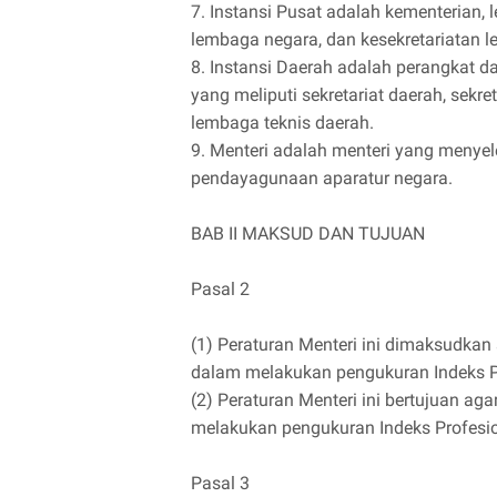
7. Instansi Pusat adalah kementerian,
lembaga negara, dan kesekretariatan l
8. Instansi Daerah adalah perangkat d
yang meliputi sekretariat daerah, sekr
lembaga teknis daerah.
9. Menteri adalah menteri yang menye
pendayagunaan aparatur negara.
BAB II MAKSUD DAN TUJUAN
Pasal 2
(1) Peraturan Menteri ini dimaksudkan
dalam melakukan pengukuran Indeks P
(2) Peraturan Menteri ini bertujuan ag
melakukan pengukuran Indeks Profesio
Pasal 3