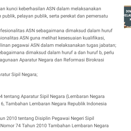
kan kunci keberhasilan ASN dalam melaksanakan
publik, pelayan publik, serta perekat dan pemersatu
rofesionalitas ASN sebagaimana dimaksud dalam huruf
ionalitas ASN guna melihat kesesuaian kualifikasi,
siplinan pegawai ASN dalam melaksanakan tugas jabatan;
bagaimana dimaksud dalam huruf a dan huruf b, perlu
agunaan Aparatur Negara dan Reformasi Birokrasi
atur Sipil Negara;
 tentang Aparatur Sipil Negara (Lembaran Negara
 6, Tambahan Lembaran Negara Republik Indonesia
n 2010 tentang Disiplin Pegawai Negeri Sipil
a, Nomor 74 Tahun 2010 Tambahan Lembaran Negara