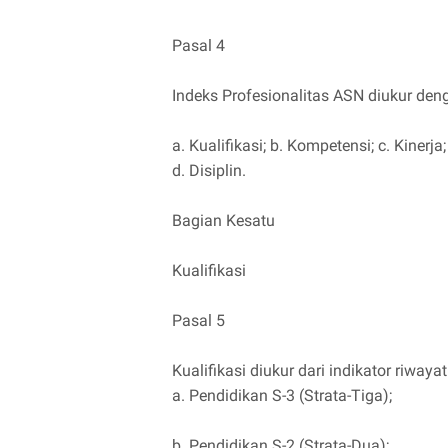
Pasal 4
Indeks Profesionalitas ASN diukur den
a. Kualifikasi; b. Kompetensi; c. Kinerja
d. Disiplin.
Bagian Kesatu
Kualifikasi
Pasal 5
Kualifikasi diukur dari indikator riwaya
a. Pendidikan S-3 (Strata-Tiga);
b. Pendidikan S-2 (Strata-Dua);