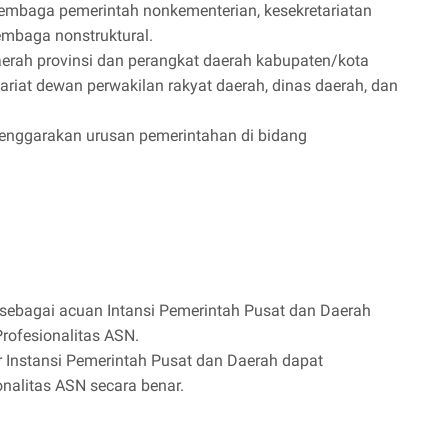
 lembaga pemerintah nonkementerian, kesekretariatan
embaga nonstruktural.
aerah provinsi dan perangkat daerah kabupaten/kota
etariat dewan perwakilan rakyat daerah, dinas daerah, dan
lenggarakan urusan pemerintahan di bidang
 sebagai acuan Intansi Pemerintah Pusat dan Daerah
rofesionalitas ASN.
ar Instansi Pemerintah Pusat dan Daerah dapat
nalitas ASN secara benar.