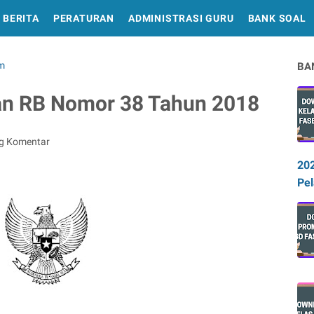
BERITA
PERATURAN
ADMINISTRASI GURU
BANK SOAL
m
BA
n RB Nomor 38 Tahun 2018
ng Komentar
20
Pel