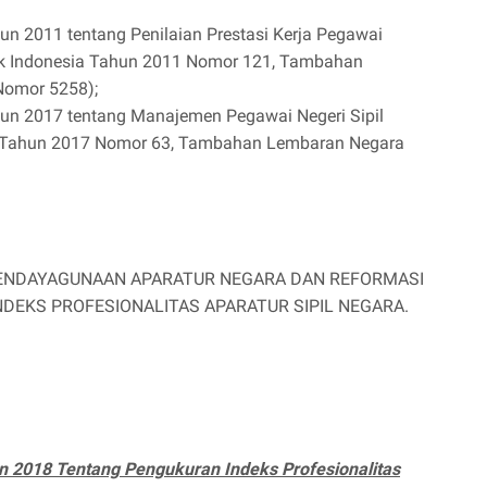
un 2011 tentang Penilaian Prestasi Kerja Pegawai
lik Indonesia Tahun 2011 Nomor 121, Tambahan
Nomor 5258);
hun 2017 tentang Manajemen Pegawai Negeri Sipil
a Tahun 2017 Nomor 63, Tambahan Lembaran Negara
PENDAYAGUNAAN APARATUR NEGARA DAN REFORMASI
DEKS PROFESIONALITAS APARATUR SIPIL NEGARA.
2018 Tentang Pengukuran Indeks Profesionalitas