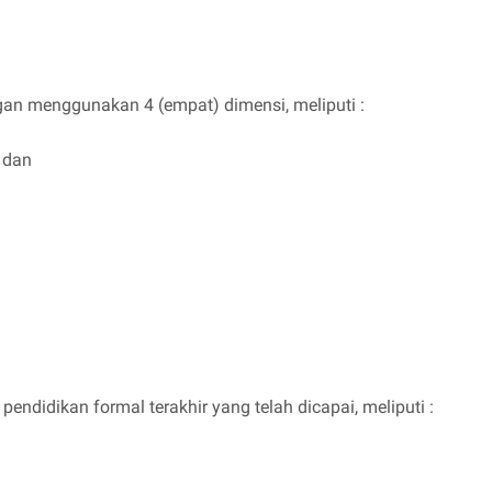
gan menggunakan 4 (empat) dimensi, meliputi :
; dan
t pendidikan formal terakhir yang telah dicapai, meliputi :