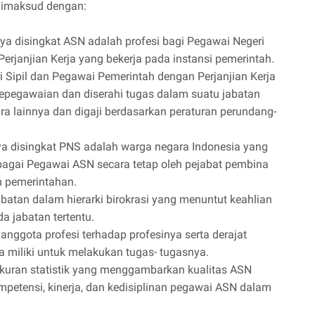
dimaksud dengan:
nya disingkat ASN adalah profesi bagi Pegawai Negeri
erjanjian Kerja yang bekerja pada instansi pemerintah.
 Sipil dan Pegawai Pemerintah dengan Perjanjian Kerja
epegawaian dan diserahi tugas dalam suatu jabatan
ra lainnya dan digaji berdasarkan peraturan perundang-
nya disingkat PNS adalah warga negara Indonesia yang
ebagai Pegawai ASN secara tetap oleh pejabat pembina
 pemerintahan.
abatan dalam hierarki birokrasi yang menuntut keahlian
da jabatan tertentu.
 anggota profesi terhadap profesinya serta derajat
 miliki untuk melakukan tugas- tugasnya.
ukuran statistik yang menggambarkan kualitas ASN
ompetensi, kinerja, dan kedisiplinan pegawai ASN dalam