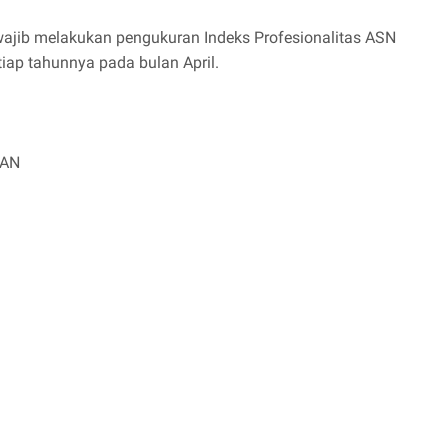
wajib melakukan pengukuran Indeks Profesionalitas ASN
tiap tahunnya pada bulan April.
RAN