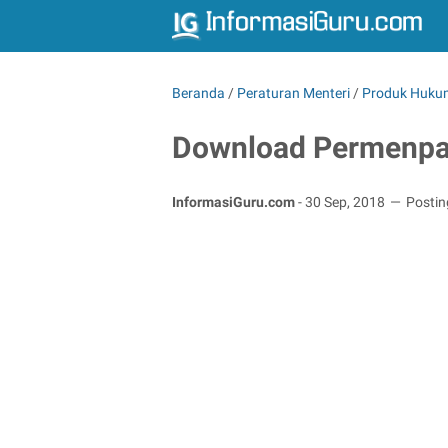
Beranda
/
Peraturan Menteri
/
Produk Huku
Download Permenpa
InformasiGuru.com
-
30 Sep, 2018
Posti