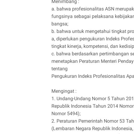
Menimbang :
a. bahwa profesionalitas ASN merupa
fungsinya sebagai pelaksana kebijakan 
bangsa;
b. bahwa untuk mengetahui tingkat p
a, diperlukan pengukuran Indeks Profes
tingkat kinerja, kompetensi, dan kedi
c. bahwa berdasarkan pertimbangan se
menetapkan Peraturan Menteri Penday
tentang
Pengukuran Indeks Profesionalitas Apar
Mengingat :
1. Undang-Undang Nomor 5 Tahun 2014
Republik Indonesia Tahun 2014 Nomor
Nomor 5494);
2. Peraturan Pemerintah Nomor 53 Tahu
(Lembaran Negara Republik Indonesi