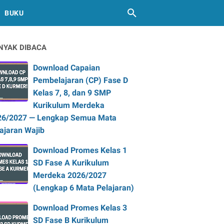
BUKU
NYAK DIBACA
Download Capaian
Pembelajaran (CP) Fase D
Kelas 7, 8, dan 9 SMP
Kurikulum Merdeka
26/2027 — Lengkap Semua Mata
ajaran Wajib
Download Promes Kelas 1
SD Fase A Kurikulum
Merdeka 2026/2027
(Lengkap 6 Mata Pelajaran)
Download Promes Kelas 3
SD Fase B Kurikulum