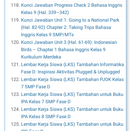
Kunci Jawaban Progress Check 2 Bahasa Inggris
Kelas 9 (Hal. 339–342)
Kunci Jawaban Unit 1: Going to a National Park
(Hal. 82-92) Chapter 2: Taking Trips Bahasa
Inggris Kelas 9 SMP/MTs
Kunci Jawaban Unit 3 (Hal. 61-69): Indonesian
Birds – Chapter 1 Bahasa Inggris Kelas 9
Kurikulum Merdeka
Lembar Kerja Siswa (LKS) Tambahan Informatika
Fase D: Inspirasi Aktivitas Plugged & Unplugged
Lembar Kerja Siswa (LKS) Tambahan PJOK Kelas
7 SMP Fase D
Lembar Kerja Siswa (LKS) Tambahan untuk Buku
IPA Kelas 7 SMP Fase D
Lembar Kerja Siswa (LKS) Tambahan untuk Buku
IPA Kelas 8 SMP Fase D
Lembar Kerja Siswa (LKS) Tambahan untuk Buku