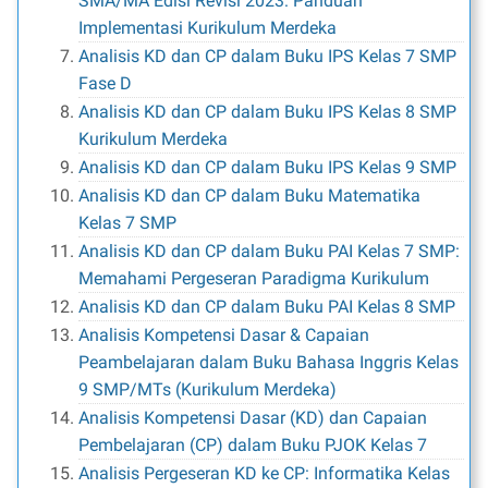
SMA/MA Edisi Revisi 2023: Panduan
Implementasi Kurikulum Merdeka
Analisis KD dan CP dalam Buku IPS Kelas 7 SMP
Fase D
Analisis KD dan CP dalam Buku IPS Kelas 8 SMP
Kurikulum Merdeka
Analisis KD dan CP dalam Buku IPS Kelas 9 SMP
Analisis KD dan CP dalam Buku Matematika
Kelas 7 SMP
Analisis KD dan CP dalam Buku PAI Kelas 7 SMP:
Memahami Pergeseran Paradigma Kurikulum
Analisis KD dan CP dalam Buku PAI Kelas 8 SMP
Analisis Kompetensi Dasar & Capaian
Peambelajaran dalam Buku Bahasa Inggris Kelas
9 SMP/MTs (Kurikulum Merdeka)
Analisis Kompetensi Dasar (KD) dan Capaian
Pembelajaran (CP) dalam Buku PJOK Kelas 7
Analisis Pergeseran KD ke CP: Informatika Kelas