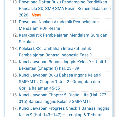
Download Daftar Buku Pendamping Pendidikan
Pancasila SD, SMP, SMA Resmi Kemendikdasmen
2026
-
New!
Download Naskah Akademik Pembelajaran
Mendalam PDF Resmi
Karakteristik Pembelajaran Mendalam Guru dan
Sekolah
Koleksi LKS Tambahan Interaktif untuk
Pembelajaran Bahasa Indonesia Fase D
Kunci Jawaban Bahasa Inggris Kelas 9 – Unit 1:
Bekantan (Chapter 1) hal. 23–39
Kunci Jawaban Buku Bahasa Inggris Kelas 9
SMP/MTs: Chapter 1 Unit 2 - Orangutan dan
Gorilla halaman 45-55
Kunci Jawaban Chapter 5: Digital Life (Hal. 277–
315) Bahasa Inggris Kelas 9 SMP/MTs
Kunci Jawaban Progress Check 1 Bahasa Inggris
Kelas 9 (Hal. 143–147) – Lengkap & Terbaru!