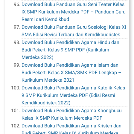
Download Buku Panduan Guru Seni Teater Kelas
IX SMP Kurikulum Merdeka PDF – Panduan Guru
Resmi dari Kemdikbud
Download Buku Panduan Guru Sosiologi Kelas XI
SMA Edisi Revisi Terbaru dari Kemdikbudristek
Download Buku Pendidikan Agama Hindu dan
Budi Pekerti Kelas 9 SMP PDF (Kurikulum
Merdeka 2022)
Download Buku Pendidikan Agama Islam dan
Budi Pekerti Kelas X SMA/SMK PDF Lengkap –
Kurikulum Merdeka 2021
Download Buku Pendidikan Agama Katolik Kelas
9 SMP Kurikulum Merdeka PDF (Edisi Resmi
Kemdikbudristek 2022)
Download Buku Pendidikan Agama Khonghucu
Kelas IX SMP Kurikulum Merdeka PDF
Download Buku Pendidikan Agama Kristen dan
Budi Pekerti SMP Kelas IX Kurikulum Merdeka