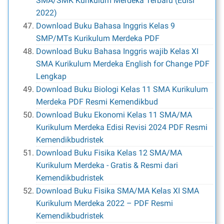
SMA/SMK Kurikulum Merdeka Terbaru (Edisi
2022)
Download Buku Bahasa Inggris Kelas 9
SMP/MTs Kurikulum Merdeka PDF
Download Buku Bahasa Inggris wajib Kelas XI
SMA Kurikulum Merdeka English for Change PDF
Lengkap
Download Buku Biologi Kelas 11 SMA Kurikulum
Merdeka PDF Resmi Kemendikbud
Download Buku Ekonomi Kelas 11 SMA/MA
Kurikulum Merdeka Edisi Revisi 2024 PDF Resmi
Kemendikbudristek
Download Buku Fisika Kelas 12 SMA/MA
Kurikulum Merdeka - Gratis & Resmi dari
Kemendikbudristek
Download Buku Fisika SMA/MA Kelas XI SMA
Kurikulum Merdeka 2022 – PDF Resmi
Kemendikbudristek