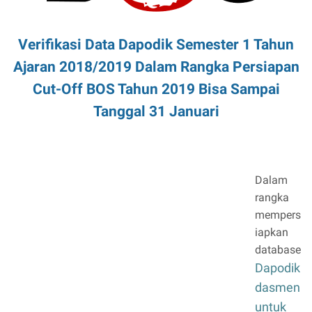
Verifikasi Data Dapodik Semester 1 Tahun
Ajaran 2018/2019 Dalam Rangka Persiapan
Cut-Off BOS Tahun 2019 Bisa Sampai
Tanggal 31 Januari
Dalam
rangka
mempers
iapkan
database
Dapodik
dasmen
untuk