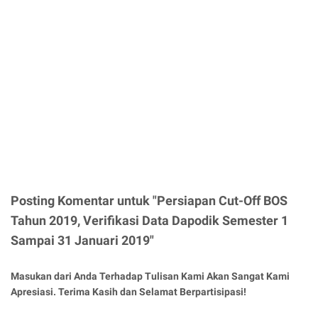
Posting Komentar untuk "Persiapan Cut-Off BOS
Tahun 2019, Verifikasi Data Dapodik Semester 1
Sampai 31 Januari 2019"
Masukan dari Anda Terhadap Tulisan Kami Akan Sangat Kami
Apresiasi. Terima Kasih dan Selamat Berpartisipasi!