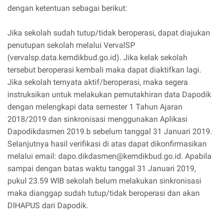
dengan ketentuan sebagai berikut:
Jika sekolah sudah tutup/tidak beroperasi, dapat diajukan
penutupan sekolah melalui VervalSP
(vervalsp.data.kemdikbud.go.id). Jika kelak sekolah
tersebut beroperasi kembali maka dapat diaktifkan lagi.
Jika sekolah ternyata aktif/beroperasi, maka segera
instruksikan untuk melakukan pemutakhiran data Dapodik
dengan melengkapi data semester 1 Tahun Ajaran
2018/2019 dan sinkronisasi menggunakan Aplikasi
Dapodikdasmen 2019.b sebelum tanggal 31 Januari 2019.
Selanjutnya hasil verifikasi di atas dapat dikonfirmasikan
melalui email: dapo.dikdasmen@kemdikbud.go.id. Apabila
sampai dengan batas waktu tanggal 31 Januari 2019,
pukul 23.59 WIB sekolah belum melakukan sinkronisasi
maka dianggap sudah tutup/tidak beroperasi dan akan
DIHAPUS dari Dapodik.