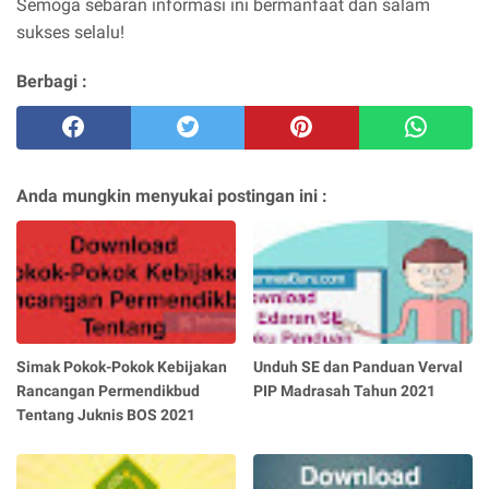
Semoga sebaran informasi ini bermanfaat dan salam
sukses selalu!
Berbagi :
Anda mungkin menyukai postingan ini :
Simak Pokok-Pokok Kebijakan
Unduh SE dan Panduan Verval
Rancangan Permendikbud
PIP Madrasah Tahun 2021
Tentang Juknis BOS 2021