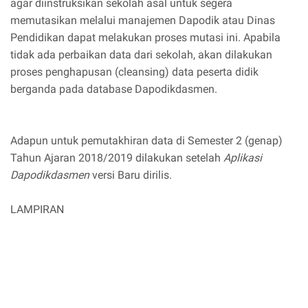
agar diinstruksikan sekolah asal untuk segera
memutasikan melalui manajemen Dapodik atau Dinas
Pendidikan dapat melakukan proses mutasi ini. Apabila
tidak ada perbaikan data dari sekolah, akan dilakukan
proses penghapusan (cleansing) data peserta didik
berganda pada database Dapodikdasmen.
Adapun untuk pemutakhiran data di Semester 2 (genap)
Tahun Ajaran 2018/2019 dilakukan setelah
Aplikasi
Dapodikdasmen
versi Baru dirilis.
LAMPIRAN