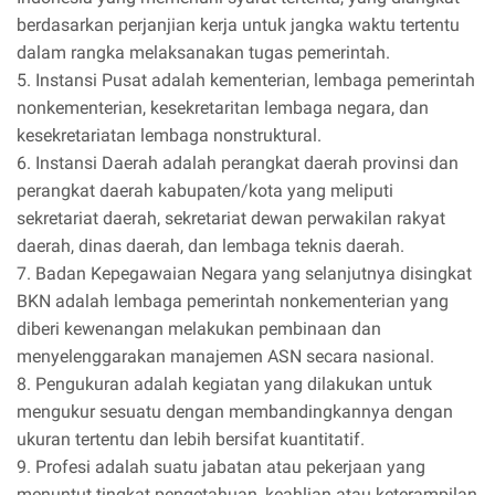
berdasarkan perjanjian kerja untuk jangka waktu tertentu
dalam rangka melaksanakan tugas pemerintah.
5. Instansi Pusat adalah kementerian, lembaga pemerintah
nonkementerian, kesekretaritan lembaga negara, dan
kesekretariatan lembaga nonstruktural.
6. Instansi Daerah adalah perangkat daerah provinsi dan
perangkat daerah kabupaten/kota yang meliputi
sekretariat daerah, sekretariat dewan perwakilan rakyat
daerah, dinas daerah, dan lembaga teknis daerah.
7. Badan Kepegawaian Negara yang selanjutnya disingkat
BKN adalah lembaga pemerintah nonkementerian yang
diberi kewenangan melakukan pembinaan dan
menyelenggarakan manajemen ASN secara nasional.
8. Pengukuran adalah kegiatan yang dilakukan untuk
mengukur sesuatu dengan membandingkannya dengan
ukuran tertentu dan lebih bersifat kuantitatif.
9. Profesi adalah suatu jabatan atau pekerjaan yang
menuntut tingkat pengetahuan, keahlian atau keterampilan