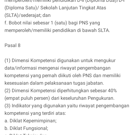
memperoleh/memiliki pendidikan D-II (Diploma Dua)/D-I
(Diploma Satu)/ Sekolah Lanjutan Tingkat Atas
(SLTA)/sederajat; dan
f. Bobot nilai sebesar 1 (satu) bagi PNS yang
memperoleh/memiliki pendidikan di bawah SLTA.
Pasal 8
(1) Dimensi Kompetensi digunakan untuk mengukur
data/informasi mengenai riwayat pengembangan
kompetensi yang pernah diikuti oleh PNS dan memiliki
kesesuaian dalam pelaksanaan tugas jabatan.
(2) Dimensi Kompetensi diperhitungkan sebesar 40%
(empat puluh persen) dari keseluruhan Pengukuran.
(3) Indikator yang digunakan yaitu riwayat pengembangan
kompetensi yang terdiri atas:
a. Diklat Kepemimpinan;
b. Diklat Fungsional;