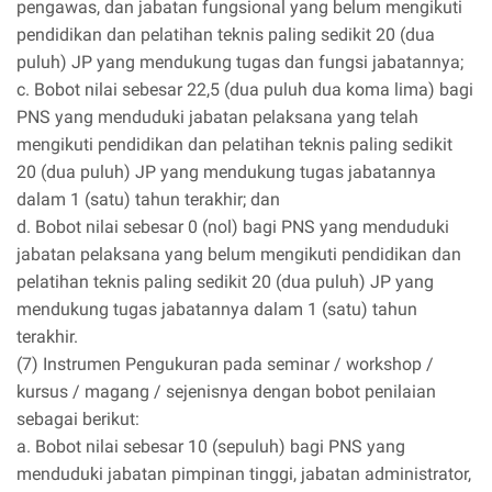
pengawas, dan jabatan fungsional yang belum mengikuti
pendidikan dan pelatihan teknis paling sedikit 20 (dua
puluh) JP yang mendukung tugas dan fungsi jabatannya;
c. Bobot nilai sebesar 22,5 (dua puluh dua koma lima) bagi
PNS yang menduduki jabatan pelaksana yang telah
mengikuti pendidikan dan pelatihan teknis paling sedikit
20 (dua puluh) JP yang mendukung tugas jabatannya
dalam 1 (satu) tahun terakhir; dan
d. Bobot nilai sebesar 0 (nol) bagi PNS yang menduduki
jabatan pelaksana yang belum mengikuti pendidikan dan
pelatihan teknis paling sedikit 20 (dua puluh) JP yang
mendukung tugas jabatannya dalam 1 (satu) tahun
terakhir.
(7) Instrumen Pengukuran pada seminar / workshop /
kursus / magang / sejenisnya dengan bobot penilaian
sebagai berikut:
a. Bobot nilai sebesar 10 (sepuluh) bagi PNS yang
menduduki jabatan pimpinan tinggi, jabatan administrator,