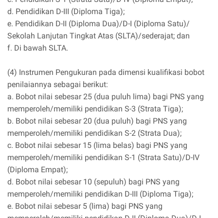
d. Pendidikan D-III (Diploma Tiga);
e. Pendidikan D-II (Diploma Dua)/D-I (Diploma Satu)/
Sekolah Lanjutan Tingkat Atas (SLTA)/sederajat; dan
f. Di bawah SLTA.
(4) Instrumen Pengukuran pada dimensi kualifikasi bobot
penilaiannya sebagai berikut:
a. Bobot nilai sebesar 25 (dua puluh lima) bagi PNS yang
memperoleh/memiliki pendidikan S-3 (Strata Tiga);
b. Bobot nilai sebesar 20 (dua puluh) bagi PNS yang
memperoleh/memiliki pendidikan S-2 (Strata Dua);
c. Bobot nilai sebesar 15 (lima belas) bagi PNS yang
memperoleh/memiliki pendidikan S-1 (Strata Satu)/D-IV
(Diploma Empat);
d. Bobot nilai sebesar 10 (sepuluh) bagi PNS yang
memperoleh/memiliki pendidikan D-III (Diploma Tiga);
e. Bobot nilai sebesar 5 (lima) bagi PNS yang