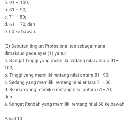
a. 91 – 100;
b. 81 – 90;
c. 71 – 80;
d. 61 – 70; dan
e. 60 ke bawah.
(2) Sebutan tingkat Profesionalitas sebagaimana
dimaksud pada ayat (1) yaitu:
a. Sangat Tinggi yang memiliki rentang nilai antara 91–
100;
b. Tinggi yang memiliki rentang nilai antara 81–90;
c. Sedang yang memiliki rentang nilai antara 71–80;
d. Rendah yang memiliki rentang nilai antara 61–70;
dan
e. Sangat Rendah yang memiliki rentang nilai 60 ke bawah.
Pasal 13