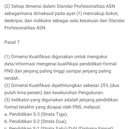
(2) Setiap dimensi dalam Standar Profesionalitas ASN
sebagaimana dimaksud pada ayat (1) mencakup bobot,
deskripsi, dan indikator sebagai satu kesatuan dari Standar
Profesionalitas ASN.
Pasal 7
(1) Dimensi Kualifikasi digunakan untuk mengukur
data/informasi mengenai kualifikasi pendidikan formal
PNS dari jenjang paling tinggi sampai jenjang paling
rendah.
(2) Dimensi Kualifikasi diperhitungkan sebesar 25% (dua
puluh lima persen) dari keseluruhan Pengukuran.
(3) Indikator yang digunakan adalah jenjang pendidikan
formal terakhir yang dicapai oleh PNS, meliputi:
a. Pendidikan S-3 (Strata Tiga);
b. Pendidikan S-2 (Strata Dua);
c. Pendidikan S-1 (Strata Satu)/D-IV (Diploma Empat);