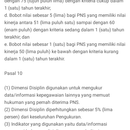
dengan 75 (tujuh puluh lima) dengan kriteria cukup dalam
1 (satu) tahun terakhir;
d. Bobot nilai sebesar 5 (lima) bagi PNS yang memiliki nilai
kinerja antara 51 (lima puluh satu) sampai dengan 60
(enam puluh) dengan kriteria sedang dalam 1 (satu) tahun
terakhir; dan
e. Bobot nilai sebesar 1 (satu) bagi PNS yang memiliki nilai
kinerja 50 (lima puluh) ke bawah dengan kriteria kurang
dalam 1 (satu) tahun terakhir.
Pasal 10
(1) Dimensi Disiplin digunakan untuk mengukur
data/informasi kepegawaian lainnya yang memuat
hukuman yang pernah diterima PNS.
(2) Dimensi Disiplin diperhitungkan sebesar 5% (lima
persen) dari keseluruhan Pengukuran.
(3) Indikator yang digunakan yaitu data/informasi