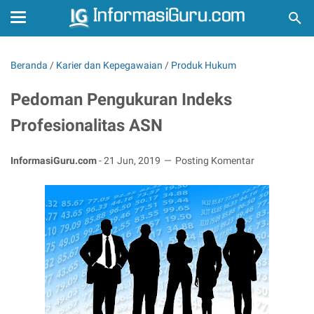
Beranda
/
Karier dan Kepegawaian
/
Produk Hukum
Pedoman Pengukuran Indeks
Profesionalitas ASN
InformasiGuru.com
-
21 Jun, 2019
Posting Komentar