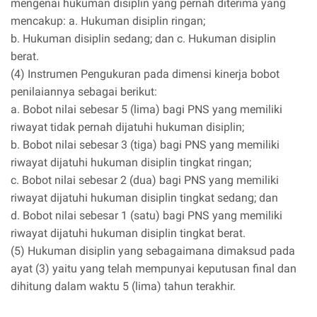
mengenai hukuman disiplin yang pernah diterima yang
mencakup: a. Hukuman disiplin ringan;
b. Hukuman disiplin sedang; dan c. Hukuman disiplin
berat.
(4) Instrumen Pengukuran pada dimensi kinerja bobot
penilaiannya sebagai berikut:
a. Bobot nilai sebesar 5 (lima) bagi PNS yang memiliki
riwayat tidak pernah dijatuhi hukuman disiplin;
b. Bobot nilai sebesar 3 (tiga) bagi PNS yang memiliki
riwayat dijatuhi hukuman disiplin tingkat ringan;
c. Bobot nilai sebesar 2 (dua) bagi PNS yang memiliki
riwayat dijatuhi hukuman disiplin tingkat sedang; dan
d. Bobot nilai sebesar 1 (satu) bagi PNS yang memiliki
riwayat dijatuhi hukuman disiplin tingkat berat.
(5) Hukuman disiplin yang sebagaimana dimaksud pada
ayat (3) yaitu yang telah mempunyai keputusan final dan
dihitung dalam waktu 5 (lima) tahun terakhir.