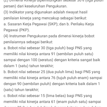
(2) Dimensi Kinerja diperhitungkan sebesar 30% (tiga puluh
persen) dari keseluruhan Pengukuran.
(3) Indikator yang digunakan adalah riwayat hasil
penilaian kinerja yang mencakup sebagai berikut:
a. Sasaran Kerja Pegawai (SKP); dan b. Perilaku Kerja
Pegawai (PKP).
(4) Instrumen Pengukuran pada dimensi kinerja bobot
penilaiannya sebagai berikut:
a. Bobot nilai sebesar 30 (tiga puluh) bagi PNS yang
memiliki nilai kinerja antara 91 (sembilan puluh satu)
sampai dengan 100 (seratus) dengan kriteria sangat baik
dalam 1 (satu) tahun terakhir;
b. Bobot nilai sebesar 25 (dua puluh lima) bagi PNS yang
memiliki nilai kinerja antara 76 (tujuh puluh enam) sampai
dengan 90 (sembilan puluh) dengan kriteria baik dalam 1
(satu) tahun terakhir;
c. Bobot nilai sebesar 15 (lima belas) bagi PNS yang
memiliki nilai kinerja antara 61 (enam puluh satu) sampai