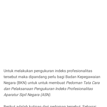
Untuk melakukan pengukuran indeks profesionalitas
tersebut maka dipandang perlu bagi Badan Kepegawaian
Negara (BKN) untuk untuk membuat
Pedoman Tata Cara
dan Pelaksanaan Pengukuran Indeks Profesionalitas
Aparatur Sipil Negara (ASN)
.
Berikut adalah kutipan dari pedoman tersebut. Sebagai