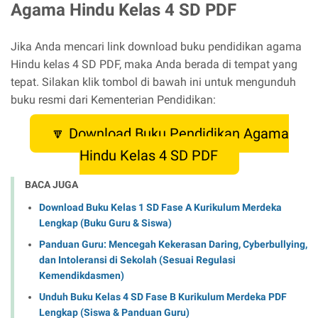
Agama Hindu Kelas 4 SD PDF
Jika Anda mencari link download buku pendidikan agama
Hindu kelas 4 SD PDF, maka Anda berada di tempat yang
tepat. Silakan klik tombol di bawah ini untuk mengunduh
buku resmi dari Kementerian Pendidikan:
🔽 Download Buku Pendidikan Agama
Hindu Kelas 4 SD PDF
BACA JUGA
Download Buku Kelas 1 SD Fase A Kurikulum Merdeka
Lengkap (Buku Guru & Siswa)
Panduan Guru: Mencegah Kekerasan Daring, Cyberbullying,
dan Intoleransi di Sekolah (Sesuai Regulasi
Kemendikdasmen)
Unduh Buku Kelas 4 SD Fase B Kurikulum Merdeka PDF
Lengkap (Siswa & Panduan Guru)