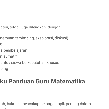
ateri, tetapi juga dilengkapi dengan:
enemuan terbimbing, eksplorasi, diskusi)
ab
ia pembelajaran
an sumatif
i untuk siswa berkebutuhan khusus
mbing
uku Panduan Guru Matematika
h, buku ini mencakup berbagai topik penting dalam