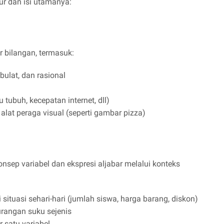
ur dan isi utamanya:
 bilangan, termasuk:
bulat, dan rasional
 tubuh, kecepatan internet, dll)
lat peraga visual (seperti gambar pizza)
ep variabel dan ekspresi aljabar melalui konteks
situasi sehari-hari (jumlah siswa, harga barang, diskon)
rangan suku sejenis
 satu variabel