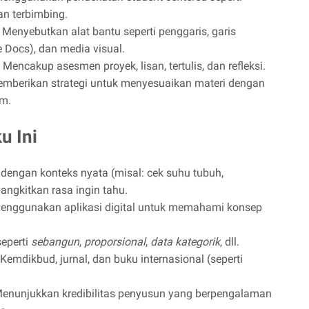
an terbimbing.
Menyebutkan alat bantu seperti penggaris, garis
le Docs), dan media visual.
Mencakup asesmen proyek, lisan, tertulis, dan refleksi.
mberikan strategi untuk menyesuaikan materi dengan
m.
u Ini
dengan konteks nyata (misal: cek suhu tubuh,
angkitkan rasa ingin tahu.
enggunakan aplikasi digital untuk memahami konsep
seperti
sebangun
,
proporsional
,
data kategorik
, dll.
Kemdikbud, jurnal, dan buku internasional (seperti
enunjukkan kredibilitas penyusun yang berpengalaman