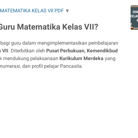
ATEMATIKA KELAS VII PDF
🔽
Guru Matematika Kelas VII?
 bagi guru dalam mengimplementasikan pembelajaran
 VII
. Diterbitkan oleh
Pusat Perbukuan, Kemendikbud
ntuk mendukung pelaksanaan
Kurikulum Merdeka
yang
umerasi, dan profil pelajar Pancasila.