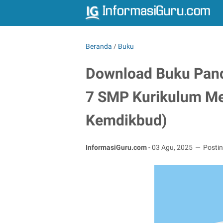
Beranda
/
Buku
Download Buku Pand
7 SMP Kurikulum Me
Kemdikbud)
InformasiGuru.com
-
03 Agu, 2025
Posti