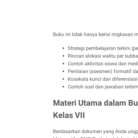
Buku ini tidak hanya berisi ringkasan m
Strategi pembelajaran terkini (p
Rincian alokasi waktu per subb
Contoh aktivitas siswa dan med
Penilaian (asesmen) formatif d
Kosakata kunci dan diferensias
Contoh soal dan jawaban terbi
Materi Utama dalam B
Kelas VII
Berdasarkan dokumen yang Anda ungga