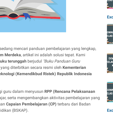
Exc
sedang mencari panduan pembelajaran yang lengkap,
um Merdeka
, artikel ini adalah solusi tepat. Kami
uku terunggah
berjudul
"Buku Panduan Guru
yang diterbitkan secara resmi oleh
Kementerian
eknologi (Kemendikbud Ristek) Republik Indonesia
agi guru dalam menyusun
RPP (Rencana Pelaksanaan
jar, serta mengembangkan aktivitas pembelajaran yang
ngan
Capaian Pembelajaran (CP)
terbaru dari Badan
idikan (BSKAP).
Exc