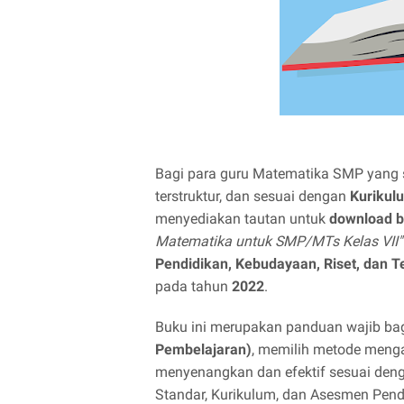
Bagi para guru
Matematika SMP
yang 
terstruktur, dan sesuai dengan
Kurikul
menyediakan tautan untuk
download b
Matematika untuk SMP/MTs Kelas VII"
Pendidikan, Kebudayaan, Riset, dan T
pada tahun
2022
.
Buku ini merupakan panduan wajib b
Pembelajaran)
, memilih metode menga
menyenangkan dan efektif sesuai de
Standar, Kurikulum, dan Asesmen Pend