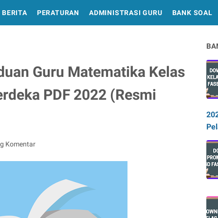
BERITA
PERATURAN
ADMINISTRASI GURU
BANK SOAL
BA
uan Guru Matematika Kelas
rdeka PDF 2022 (Resmi
20
Pel
ng Komentar