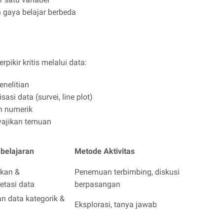
 gaya belajar berbeda
ikir kritis melalui data:
nelitian
i data (survei, line plot)
n numerik
yajikan temuan
belajaran
Metode Aktivitas
kan &
Penemuan terbimbing, diskusi
etasi data
berpasangan
 data kategorik &
Eksplorasi, tanya jawab