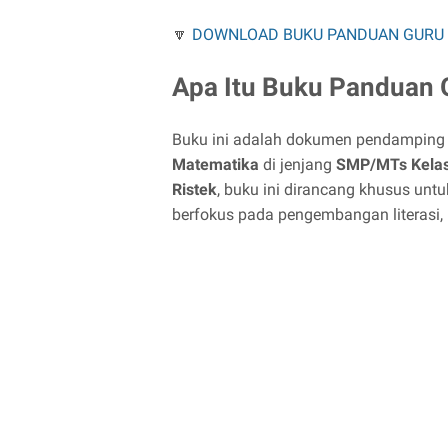
🔽
DOWNLOAD BUKU PANDUAN GURU M
Apa Itu Buku Panduan 
Buku ini adalah dokumen pendamping
Matematika
di jenjang
SMP/MTs Kelas
Ristek
, buku ini dirancang khusus u
berfokus pada pengembangan literasi, n