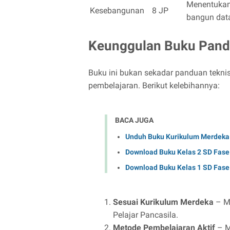
Menentuka
Kesebangunan
8 JP
bangun dat
Keunggulan Buku Pand
Buku ini bukan sekadar panduan teknis
pembelajaran. Berikut kelebihannya:
BACA JUGA
Unduh Buku Kurikulum Merdeka 
Download Buku Kelas 2 SD Fas
Download Buku Kelas 1 SD Fase
Sesuai Kurikulum Merdeka
– Me
Pelajar Pancasila.
Metode Pembelajaran Aktif
– M