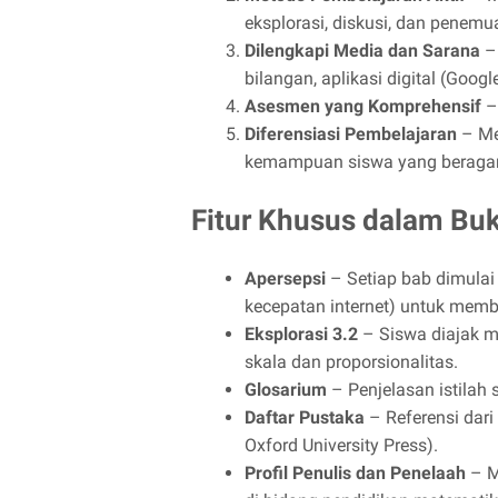
eksplorasi, diskusi, dan penemu
Dilengkapi Media dan Sarana
– 
bilangan, aplikasi digital (Goog
Asesmen yang Komprehensif
– 
Diferensiasi Pembelajaran
– Me
kemampuan siswa yang beraga
Fitur Khusus dalam Buk
Apersepsi
– Setiap bab dimulai 
kecepatan internet) untuk memb
Eksplorasi 3.2
– Siswa diajak m
skala dan proporsionalitas.
Glosarium
– Penjelasan istilah 
Daftar Pustaka
– Referensi dari 
Oxford University Press).
Profil Penulis dan Penelaah
– M