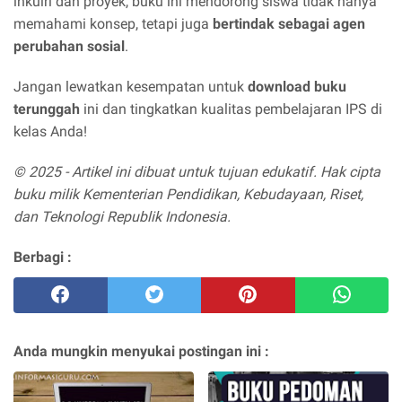
inkuiri dan proyek, buku ini mendorong siswa tidak hanya
memahami konsep, tetapi juga
bertindak sebagai agen
perubahan sosial
.
Jangan lewatkan kesempatan untuk
download buku
terunggah
ini dan tingkatkan kualitas pembelajaran IPS di
kelas Anda!
© 2025 - Artikel ini dibuat untuk tujuan edukatif. Hak cipta
buku milik Kementerian Pendidikan, Kebudayaan, Riset,
dan Teknologi Republik Indonesia.
Berbagi :
Anda mungkin menyukai postingan ini :