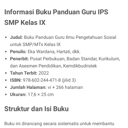
Informasi Buku Panduan Guru IPS
SMP Kelas IX
Judul:
Buku Panduan Guru Ilmu Pengetahuan Sosial
untuk SMP/MTs Kelas IX
Penulis:
Eka Wardana, Hartati, dkk.
Penerbit:
Pusat Perbukuan, Badan Standar, Kurikulum,
dan Asesmen Pendidikan, Kemdikbudristek
Tahun Terbit:
2022
ISBN:
978-602-244-471-8 (jilid 3)
Jumlah Halaman:
vi + 266 halaman
Ukuran:
17,6 × 25 cm
Struktur dan Isi Buku
Buku ini dirancang secara sistematis untuk membantu