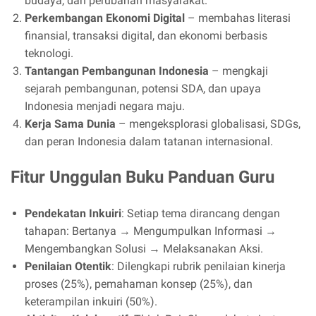
budaya, dan perubahan masyarakat.
Perkembangan Ekonomi Digital
– membahas literasi
finansial, transaksi digital, dan ekonomi berbasis
teknologi.
Tantangan Pembangunan Indonesia
– mengkaji
sejarah pembangunan, potensi SDA, dan upaya
Indonesia menjadi negara maju.
Kerja Sama Dunia
– mengeksplorasi globalisasi, SDGs,
dan peran Indonesia dalam tatanan internasional.
Fitur Unggulan Buku Panduan Guru
Pendekatan Inkuiri
: Setiap tema dirancang dengan
tahapan: Bertanya → Mengumpulkan Informasi →
Mengembangkan Solusi → Melaksanakan Aksi.
Penilaian Otentik
: Dilengkapi rubrik penilaian kinerja
proses (25%), pemahaman konsep (25%), dan
keterampilan inkuiri (50%).