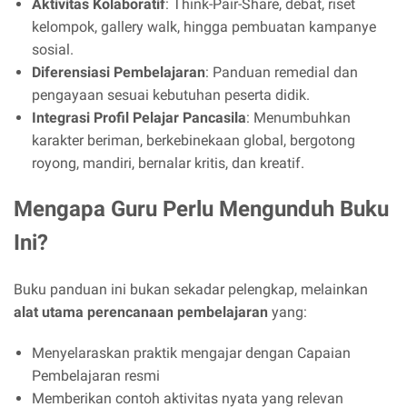
Aktivitas Kolaboratif
: Think-Pair-Share, debat, riset
kelompok, gallery walk, hingga pembuatan kampanye
sosial.
Diferensiasi Pembelajaran
: Panduan remedial dan
pengayaan sesuai kebutuhan peserta didik.
Integrasi Profil Pelajar Pancasila
: Menumbuhkan
karakter beriman, berkebinekaan global, bergotong
royong, mandiri, bernalar kritis, dan kreatif.
Mengapa Guru Perlu Mengunduh Buku
Ini?
Buku panduan ini bukan sekadar pelengkap, melainkan
alat utama perencanaan pembelajaran
yang:
Menyelaraskan praktik mengajar dengan Capaian
Pembelajaran resmi
Memberikan contoh aktivitas nyata yang relevan