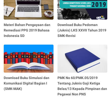
Materi Bahan Pengayaan dan
Download Buku Pedoman
Remediasi PPG 2019 Bahasa
(Juknis) LKS XXVII Tahun 2019
Indonesia SD
SMK-Revisi
Download Buku Simulasi dan
PMK No 60/PMK.05/2019
Komunikasi Digital Bagian I
Tentang Juknis Gaji Ketiga
(SMK-MAK)
Belas/13 Kepada Pimpinan dan
Pegawai Non PNS