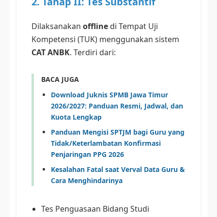
2. Tahap II: Tes Substantif
Dilaksanakan
offline
di Tempat Uji
Kompetensi (TUK) menggunakan sistem
CAT ANBK
. Terdiri dari:
BACA JUGA
Download Juknis SPMB Jawa Timur
2026/2027: Panduan Resmi, Jadwal, dan
Kuota Lengkap
Panduan Mengisi SPTJM bagi Guru yang
Tidak/Keterlambatan Konfirmasi
Penjaringan PPG 2026
Kesalahan Fatal saat Verval Data Guru &
Cara Menghindarinya
Tes Penguasaan Bidang Studi