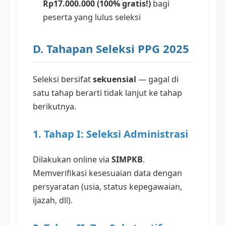
Rp17.000.000 (100% gratis!)
bagi
peserta yang lulus seleksi
D. Tahapan Seleksi PPG 2025
Seleksi bersifat
sekuensial
— gagal di
satu tahap berarti tidak lanjut ke tahap
berikutnya.
1. Tahap I: Seleksi Administrasi
Dilakukan online via
SIMPKB
.
Memverifikasi kesesuaian data dengan
persyaratan (usia, status kepegawaian,
ijazah, dll).