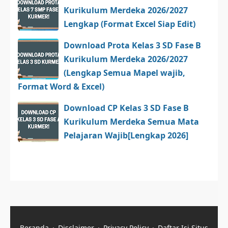
Kurikulum Merdeka 2026/2027
Lengkap (Format Excel Siap Edit)
Download Prota Kelas 3 SD Fase B
Kurikulum Merdeka 2026/2027
(Lengkap Semua Mapel wajib,
Format Word & Excel)
Download CP Kelas 3 SD Fase B
Kurikulum Merdeka Semua Mata
Pelajaran Wajib[Lengkap 2026]
Beranda
Disclaimer
Privacy Policy
Daftar Isi Situs