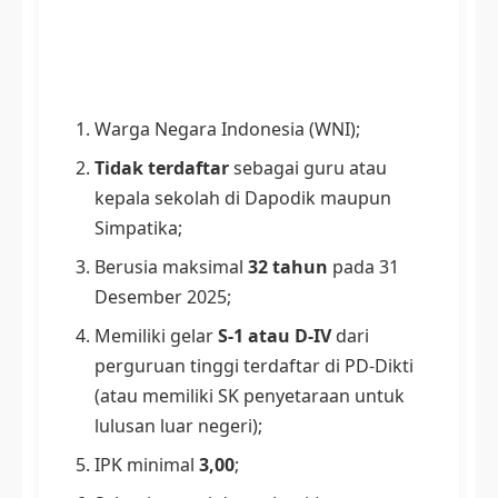
Warga Negara Indonesia (WNI);
Tidak terdaftar
sebagai guru atau
kepala sekolah di Dapodik maupun
Simpatika;
Berusia maksimal
32 tahun
pada 31
Desember 2025;
Memiliki gelar
S-1 atau D-IV
dari
perguruan tinggi terdaftar di PD-Dikti
(atau memiliki SK penyetaraan untuk
lulusan luar negeri);
IPK minimal
3,00
;