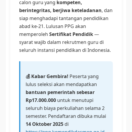
calon guru yang
kompeten,
berintegritas, berjiwa keteladanan
, dan
siap menghadapi tantangan pendidikan
abad ke-21. Lulusan PPG akan
memperoleh
Sertifikat Pendidik
—
syarat wajib dalam rekrutmen guru di
seluruh instansi pendidikan di Indonesia.
💰 Kabar Gembira!
Peserta yang
lulus seleksi akan mendapatkan
bantuan pemerintah sebesar
Rp17.000.000
untuk menutupi
seluruh biaya perkuliahan selama 2
semester. Pendaftaran dibuka mulai
14 Oktober 2025
di
https://ppg.kemendikdasmen.go.id
.