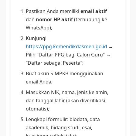
Pastikan Anda memiliki
email aktif
dan
nomor HP aktif
(terhubung ke
WhatsApp);
Kunjungi
https://ppg.kemendikdasmen.go.id
→
Pilih “Daftar PPG bagi Calon Guru” →
“Daftar sebagai Peserta”;
Buat akun SIMPKB menggunakan
email Anda;
Masukkan NIK, nama, jenis kelamin,
dan tanggal lahir (akan diverifikasi
otomatis);
Lengkapi formulir: biodata, data
akademik, bidang studi, esai,
kuesioner refleksi diri;