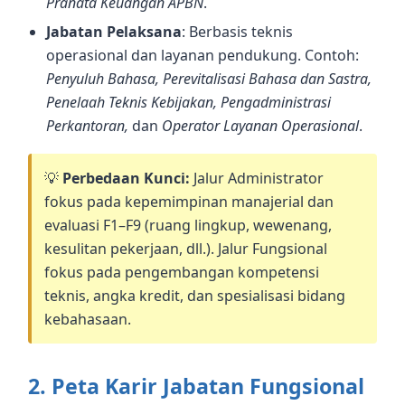
Pranata Keuangan APBN
.
Jabatan Pelaksana
: Berbasis teknis
operasional dan layanan pendukung. Contoh:
Penyuluh Bahasa, Perevitalisasi Bahasa dan Sastra,
Penelaah Teknis Kebijakan, Pengadministrasi
Perkantoran,
dan
Operator Layanan Operasional
.
💡
Perbedaan Kunci:
Jalur Administrator
fokus pada kepemimpinan manajerial dan
evaluasi F1–F9 (ruang lingkup, wewenang,
kesulitan pekerjaan, dll.). Jalur Fungsional
fokus pada pengembangan kompetensi
teknis, angka kredit, dan spesialisasi bidang
kebahasaan.
2. Peta Karir Jabatan Fungsional