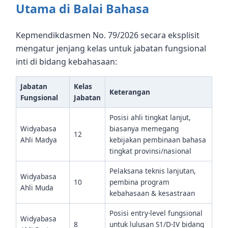
Utama di Balai Bahasa
Kepmendikdasmen No. 79/2026 secara eksplisit
mengatur jenjang kelas untuk jabatan fungsional
inti di bidang kebahasaan:
Jabatan
Kelas
Keterangan
Fungsional
Jabatan
Posisi ahli tingkat lanjut,
Widyabasa
biasanya memegang
12
Ahli Madya
kebijakan pembinaan bahasa
tingkat provinsi/nasional
Pelaksana teknis lanjutan,
Widyabasa
10
pembina program
Ahli Muda
kebahasaan & kesastraan
Posisi entry-level fungsional
Widyabasa
8
untuk lulusan S1/D-IV bidang