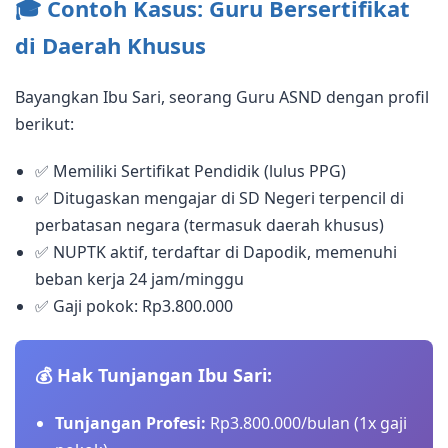
🎓 Contoh Kasus: Guru Bersertifikat
di Daerah Khusus
Bayangkan Ibu Sari, seorang Guru ASND dengan profil
berikut:
✅ Memiliki Sertifikat Pendidik (lulus PPG)
✅ Ditugaskan mengajar di SD Negeri terpencil di
perbatasan negara (termasuk daerah khusus)
✅ NUPTK aktif, terdaftar di Dapodik, memenuhi
beban kerja 24 jam/minggu
✅ Gaji pokok: Rp3.800.000
💰 Hak Tunjangan Ibu Sari:
Tunjangan Profesi:
Rp3.800.000/bulan (1x gaji