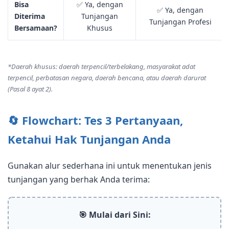
Bisa
✅ Ya, dengan
✅ Ya, dengan
Diterima
Tunjangan
Tunjangan Profesi
Bersamaan?
Khusus
*Daerah khusus: daerah terpencil/terbelakang, masyarakat adat
terpencil, perbatasan negara, daerah bencana, atau daerah darurat
(Pasal 8 ayat 2).
🔄 Flowchart: Tes 3 Pertanyaan,
Ketahui Hak Tunjangan Anda
Gunakan alur sederhana ini untuk menentukan jenis
tunjangan yang berhak Anda terima:
🎯 Mulai dari Sini: