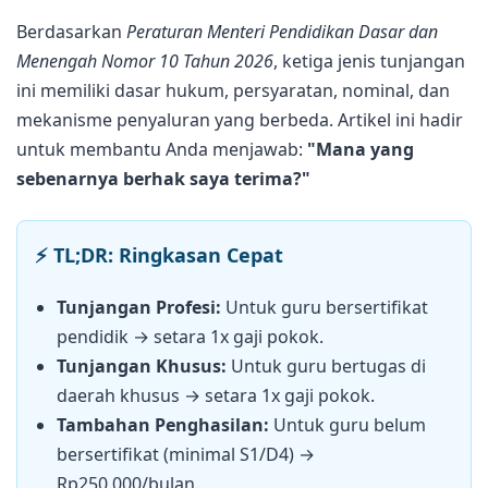
Berdasarkan
Peraturan Menteri Pendidikan Dasar dan
Menengah Nomor 10 Tahun 2026
, ketiga jenis tunjangan
ini memiliki dasar hukum, persyaratan, nominal, dan
mekanisme penyaluran yang berbeda. Artikel ini hadir
untuk membantu Anda menjawab:
"Mana yang
sebenarnya berhak saya terima?"
⚡ TL;DR: Ringkasan Cepat
Tunjangan Profesi:
Untuk guru bersertifikat
pendidik → setara 1x gaji pokok.
Tunjangan Khusus:
Untuk guru bertugas di
daerah khusus → setara 1x gaji pokok.
Tambahan Penghasilan:
Untuk guru belum
bersertifikat (minimal S1/D4) →
Rp250.000/bulan.