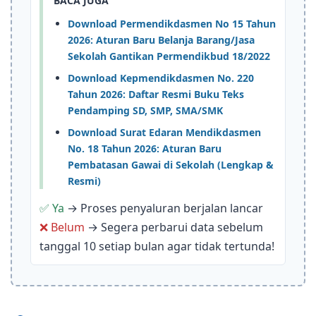
BACA JUGA
Download Permendikdasmen No 15 Tahun
2026: Aturan Baru Belanja Barang/Jasa
Sekolah Gantikan Permendikbud 18/2022
Download Kepmendikdasmen No. 220
Tahun 2026: Daftar Resmi Buku Teks
Pendamping SD, SMP, SMA/SMK
Download Surat Edaran Mendikdasmen
No. 18 Tahun 2026: Aturan Baru
Pembatasan Gawai di Sekolah (Lengkap &
Resmi)
✅ Ya
→ Proses penyaluran berjalan lancar
❌ Belum
→ Segera perbarui data sebelum
tanggal 10 setiap bulan agar tidak tertunda!