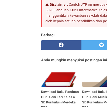
⚠️ Disclaimer:
Contoh ATP ini merupaka
Buku Panduan Guru Informatika Kelas 
menggantikan kewajiban sekolah dal
oleh kepala satuan pendidikan dan p
Berbagi :
Anda mungkin menyukai postingan ini
Download Buku Panduan
Download Buku
Guru Seni Tari Kelas 4
Guru Seni Musik
SD Kurikulum Merdeka
SD Kurikulum M