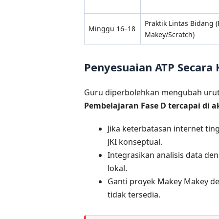
Praktik Lintas Bidang 
Minggu 16–18
Makey/Scratch)
Penyesuaian ATP Secara 
Guru diperbolehkan mengubah uru
Pembelajaran Fase D tercapai di ak
Jika keterbatasan internet tin
JKI konseptual.
Integrasikan analisis data d
lokal.
Ganti proyek Makey Makey deng
tidak tersedia.