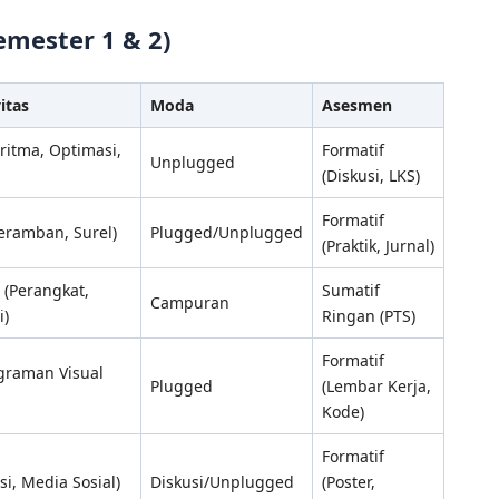
mester 1 & 2)
itas
Moda
Asesmen
ritma, Optimasi,
Formatif
Unplugged
(Diskusi, LKS)
Formatif
Peramban, Surel)
Plugged/Unplugged
(Praktik, Jurnal)
 (Perangkat,
Sumatif
Campuran
i)
Ringan (PTS)
Formatif
graman Visual
Plugged
(Lembar Kerja,
Kode)
Formatif
asi, Media Sosial)
Diskusi/Unplugged
(Poster,