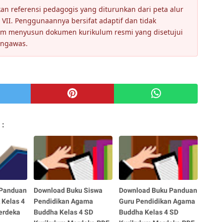
n referensi pedagogis yang diturunkan dari peta alur
VII. Penggunaannya bersifat adaptif dan tidak
am menyusun dokumen kurikulum resmi yang disetujui
engawas.
 :
 Panduan
Download Buku Siswa
Download Buku Panduan
 Kelas 4
Pendidikan Agama
Guru Pendidikan Agama
erdeka
Buddha Kelas 4 SD
Buddha Kelas 4 SD