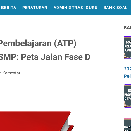
BERITA
PERATURAN
ADMINISTRASI GURU
BANK SOAL
BA
 Pembelajaran (ATP)
 SMP: Peta Jalan Fase D
20
g Komentar
Pel