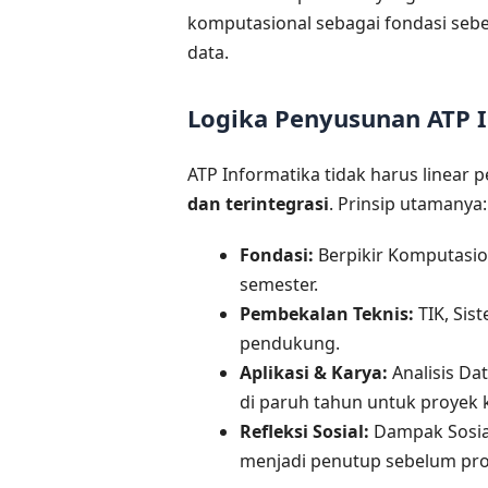
komputasional sebagai fondasi seb
data.
Logika Penyusunan ATP 
ATP Informatika tidak harus linear 
dan terintegrasi
. Prinsip utamanya:
Fondasi:
Berpikir Komputasio
semester.
Pembekalan Teknis:
TIK, Sis
pendukung.
Aplikasi & Karya:
Analisis Dat
di paruh tahun untuk proyek k
Refleksi Sosial:
Dampak Sosial
menjadi penutup sebelum proy