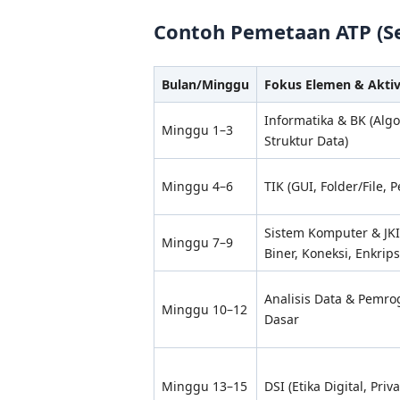
Contoh Pemetaan ATP (Se
Bulan/Minggu
Fokus Elemen & Aktiv
Informatika & BK (Algo
Minggu 1–3
Struktur Data)
Minggu 4–6
TIK (GUI, Folder/File, 
Sistem Komputer & JKI
Minggu 7–9
Biner, Koneksi, Enkrips
Analisis Data & Pemro
Minggu 10–12
Dasar
Minggu 13–15
DSI (Etika Digital, Priv