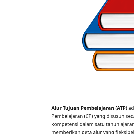
Alur Tujuan Pembelajaran (ATP)
ad
Pembelajaran (CP) yang disusun se
kompetensi dalam satu tahun ajaran
memberikan peta alur yang fleksib