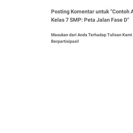
Posting Komentar untuk "Contoh A
Kelas 7 SMP: Peta Jalan Fase D"
Masukan dari Anda Terhadap Tulisan Kami 
Berpartisipasi!