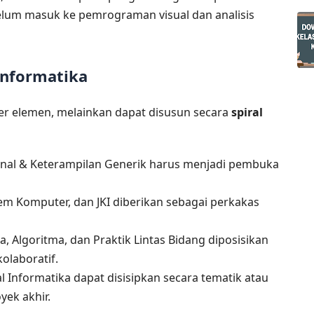
elum masuk ke pemrograman visual dan analisis
Informatika
per elemen, melainkan dapat disusun secara
spiral
nal & Keterampilan Generik harus menjadi pembuka
tem Komputer, dan JKI diberikan sebagai perkakas
a, Algoritma, dan Praktik Lintas Bidang diposisikan
olaboratif.
 Informatika dapat disisipkan secara tematik atau
ek akhir.