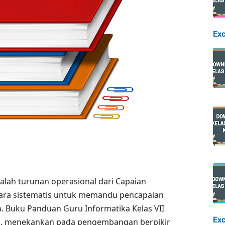
Exc
alah turunan operasional dari Capaian
cara sistematis untuk memandu pencapaian
. Buku Panduan Guru Informatika Kelas VII
Exc
el, menekankan pada pengembangan berpikir