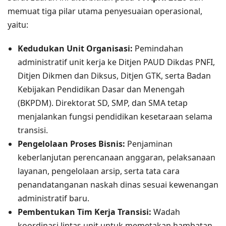
memuat tiga pilar utama penyesuaian operasional,
yaitu:
Kedudukan Unit Organisasi:
Pemindahan
administratif unit kerja ke Ditjen PAUD Dikdas PNFI,
Ditjen Dikmen dan Diksus, Ditjen GTK, serta Badan
Kebijakan Pendidikan Dasar dan Menengah
(BKPDM). Direktorat SD, SMP, dan SMA tetap
menjalankan fungsi pendidikan kesetaraan selama
transisi.
Pengelolaan Proses Bisnis:
Penjaminan
keberlanjutan perencanaan anggaran, pelaksanaan
layanan, pengelolaan arsip, serta tata cara
penandatanganan naskah dinas sesuai kewenangan
administratif baru.
Pembentukan Tim Kerja Transisi:
Wadah
koordinasi lintas unit untuk memetakan hambatan,