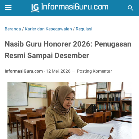
Beranda
/
Karier dan Kepegawaian
/
Regulasi
Nasib Guru Honorer 2026: Penugasan
Resmi Sampai Desember
InformasiGuru.com
-
12 Mei, 2026
Posting Komentar