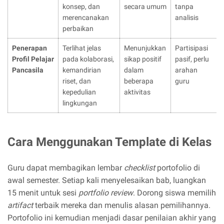
konsep, dan
secara umum
tanpa
merencanakan
analisis
perbaikan
Penerapan
Terlihat jelas
Menunjukkan
Partisipasi
Profil Pelajar
pada kolaborasi,
sikap positif
pasif, perlu
Pancasila
kemandirian
dalam
arahan
riset, dan
beberapa
guru
kepedulian
aktivitas
lingkungan
Cara Menggunakan Template di Kelas
Guru dapat membagikan lembar
checklist
portofolio di
awal semester. Setiap kali menyelesaikan bab, luangkan
15 menit untuk sesi
portfolio review
. Dorong siswa memilih
artifact
terbaik mereka dan menulis alasan pemilihannya.
Portofolio ini kemudian menjadi dasar penilaian akhir yang