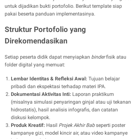
untuk dijadikan bukti portofolio. Berikut template siap
pakai beserta panduan implementasinya.
Struktur Portofolio yang
Direkomendasikan
Setiap peserta didik dapat menyiapkan
binder
fisik atau
folder digital yang memuat:
Lembar Identitas & Refleksi Awal:
Tujuan belajar
pribadi dan ekspektasi terhadap materi IPA.
Dokumentasi Aktivitas Inti:
Laporan praktikum
(misalnya simulasi penyaringan ginjal atau uji tekanan
hidrostatis), hasil analisis infografis, dan catatan
diskusi kelompok.
Produk Kreatif:
Hasil
Projek Akhir Bab
seperti poster
kampanye gizi, model kincir air, atau video kampanye