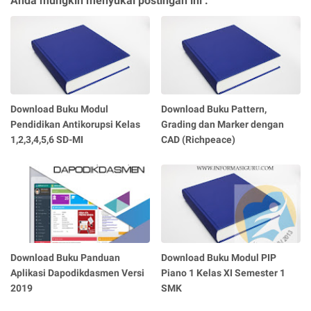
Anda mungkin menyukai postingan ini :
Download Buku Modul
Download Buku Pattern,
Pendidikan Antikorupsi Kelas
Grading dan Marker dengan
1,2,3,4,5,6 SD-MI
CAD (Richpeace)
Download Buku Panduan
Download Buku Modul PIP
Aplikasi Dapodikdasmen Versi
Piano 1 Kelas XI Semester 1
2019
SMK