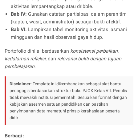
aktivitas lempar-tangkap atau dribble.
Bab IV:
Gunakan catatan partisipasi dalam peran tim
(kapten, wasit, administrator) sebagai bukti afektif.
Bab VI:
Lampirkan tabel monitoring aktivitas jasmani
mingguan dan hasil observasi gaya hidup.
Portofolio dinilai berdasarkan
konsistensi perbaikan
,
kedalaman refleksi
, dan
relevansi bukti dengan tujuan
pembelajaran
.
Disclaimer:
Template ini dikembangkan sebagai alat bantu
pedagogis berdasarkan struktur buku PJOK Kelas VII. Penulis
tidak mewakili institusi pemerintah. Sesuaikan format dengan
kebijakan asesmen satuan pendidikan dan pastikan
penyimpanan data mematuhi prinsip kerahasiaan peserta
didik.
Berbagi :