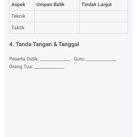
Aspek
Umpan Balik
Tindak Lanjut
Teknik
Taktik
4. Tanda Tangan & Tanggal
Peserta Didik: ______________ Guru: ______________
Orang Tua: ______________