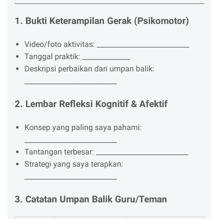
1. Bukti Keterampilan Gerak (Psikomotor)
Video/foto aktivitas: ___________________________
Tanggal praktik: ______________
Deskripsi perbaikan dari umpan balik:
___________________________
2. Lembar Refleksi Kognitif & Afektif
Konsep yang paling saya pahami:
___________________________
Tantangan terbesar: ___________________________
Strategi yang saya terapkan:
___________________________
3. Catatan Umpan Balik Guru/Teman