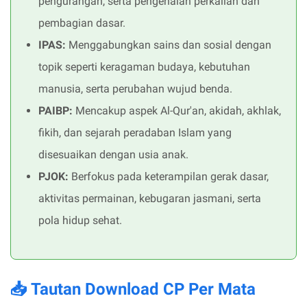
pengurangan, serta pengenalan perkalian dan
pembagian dasar.
IPAS:
Menggabungkan sains dan sosial dengan
topik seperti keragaman budaya, kebutuhan
manusia, serta perubahan wujud benda.
PAIBP:
Mencakup aspek Al-Qur'an, akidah, akhlak,
fikih, dan sejarah peradaban Islam yang
disesuaikan dengan usia anak.
PJOK:
Berfokus pada keterampilan gerak dasar,
aktivitas permainan, kebugaran jasmani, serta
pola hidup sehat.
📥 Tautan Download CP Per Mata