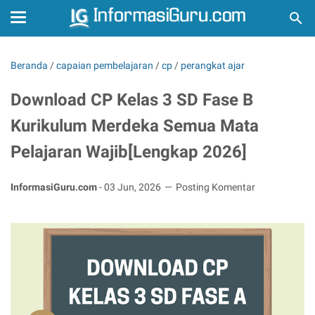
Beranda
/
capaian pembelajaran
/
cp
/
perangkat ajar
Download CP Kelas 3 SD Fase B
Kurikulum Merdeka Semua Mata
Pelajaran Wajib[Lengkap 2026]
InformasiGuru.com
-
03 Jun, 2026
Posting Komentar