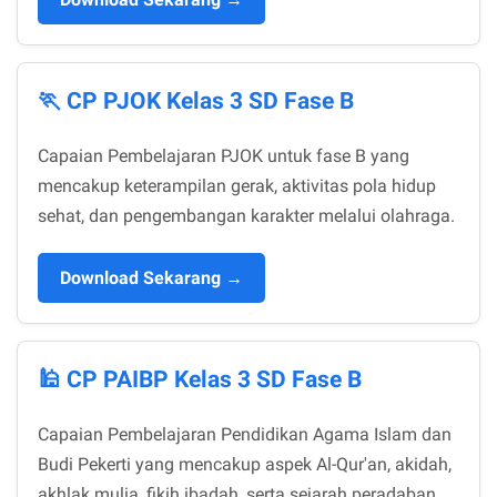
🏃 CP PJOK Kelas 3 SD Fase B
Capaian Pembelajaran PJOK untuk fase B yang
mencakup keterampilan gerak, aktivitas pola hidup
sehat, dan pengembangan karakter melalui olahraga.
Download Sekarang →
🕌 CP PAIBP Kelas 3 SD Fase B
Capaian Pembelajaran Pendidikan Agama Islam dan
Budi Pekerti yang mencakup aspek Al-Qur'an, akidah,
akhlak mulia, fikih ibadah, serta sejarah peradaban