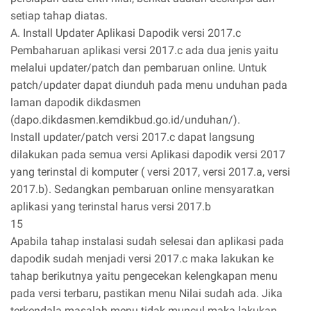
setiap tahap diatas.
A. Install Updater Aplikasi Dapodik versi 2017.c
Pembaharuan aplikasi versi 2017.c ada dua jenis yaitu
melalui updater/patch dan pembaruan online. Untuk
patch/updater dapat diunduh pada menu unduhan pada
laman dapodik dikdasmen
(dapo.dikdasmen.kemdikbud.go.id/unduhan/).
Install updater/patch versi 2017.c dapat langsung
dilakukan pada semua versi Aplikasi dapodik versi 2017
yang terinstal di komputer ( versi 2017, versi 2017.a, versi
2017.b). Sedangkan pembaruan online mensyaratkan
aplikasi yang terinstal harus versi 2017.b
15
Apabila tahap instalasi sudah selesai dan aplikasi pada
dapodik sudah menjadi versi 2017.c maka lakukan ke
tahap berikutnya yaitu pengecekan kelengkapan menu
pada versi terbaru, pastikan menu Nilai sudah ada. Jika
terkendala masalah menu tidak muncul maka lakukan