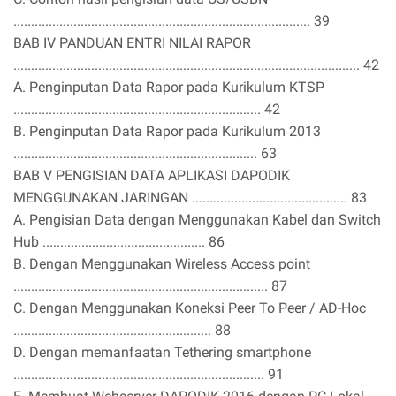
.................................................................................... 39
BAB IV PANDUAN ENTRI NILAI RAPOR
.................................................................................................. 42
A. Penginputan Data Rapor pada Kurikulum KTSP
...................................................................... 42
B. Penginputan Data Rapor pada Kurikulum 2013
..................................................................... 63
BAB V PENGISIAN DATA APLIKASI DAPODIK
MENGGUNAKAN JARINGAN ............................................ 83
A. Pengisian Data dengan Menggunakan Kabel dan Switch
Hub .............................................. 86
B. Dengan Menggunakan Wireless Access point
........................................................................ 87
C. Dengan Menggunakan Koneksi Peer To Peer / AD-Hoc
........................................................ 88
D. Dengan memanfaatan Tethering smartphone
....................................................................... 91