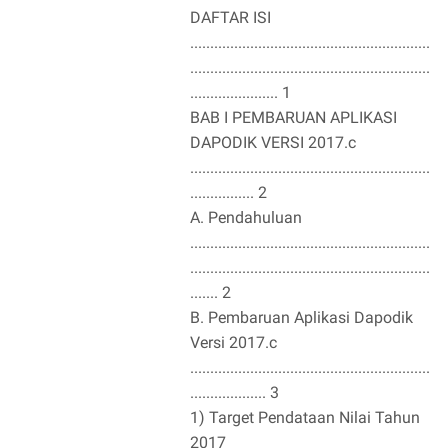
DAFTAR ISI
............................................................
............................................................
...................... 1
BAB I PEMBARUAN APLIKASI
DAPODIK VERSI 2017.c
............................................................
................ 2
A. Pendahuluan
............................................................
............................................................
....... 2
B. Pembaruan Aplikasi Dapodik
Versi 2017.c
............................................................
................... 3
1) Target Pendataan Nilai Tahun
2017