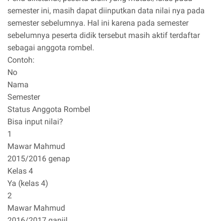
semester ini, masih dapat diinputkan data nilai nya pada
semester sebelumnya. Hal ini karena pada semester
sebelumnya peserta didik tersebut masih aktif terdaftar
sebagai anggota rombel.
Contoh:
No
Nama
Semester
Status Anggota Rombel
Bisa input nilai?
1
Mawar Mahmud
2015/2016 genap
Kelas 4
Ya (kelas 4)
2
Mawar Mahmud
2016/2017 ganjil