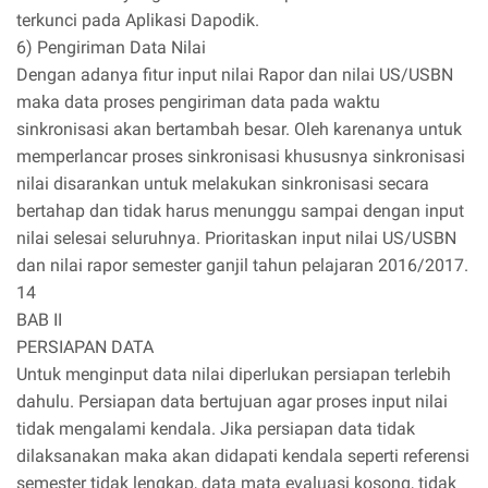
terkunci pada Aplikasi Dapodik.
6) Pengiriman Data Nilai
Dengan adanya fitur input nilai Rapor dan nilai US/USBN
maka data proses pengiriman data pada waktu
sinkronisasi akan bertambah besar. Oleh karenanya untuk
memperlancar proses sinkronisasi khususnya sinkronisasi
nilai disarankan untuk melakukan sinkronisasi secara
bertahap dan tidak harus menunggu sampai dengan input
nilai selesai seluruhnya. Prioritaskan input nilai US/USBN
dan nilai rapor semester ganjil tahun pelajaran 2016/2017.
14
BAB II
PERSIAPAN DATA
Untuk menginput data nilai diperlukan persiapan terlebih
dahulu. Persiapan data bertujuan agar proses input nilai
tidak mengalami kendala. Jika persiapan data tidak
dilaksanakan maka akan didapati kendala seperti referensi
semester tidak lengkap, data mata evaluasi kosong, tidak