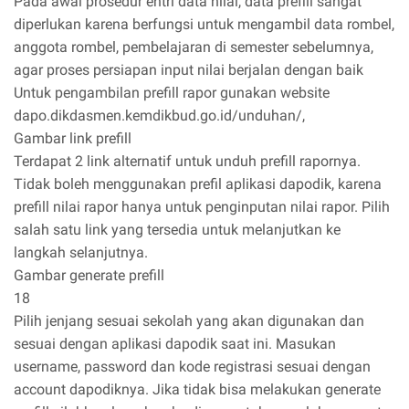
Pada awal prosedur entri data nilai, data prefill sangat
diperlukan karena berfungsi untuk mengambil data rombel,
anggota rombel, pembelajaran di semester sebelumnya,
agar proses persiapan input nilai berjalan dengan baik
Untuk pengambilan prefill rapor gunakan website
dapo.dikdasmen.kemdikbud.go.id/unduhan/,
Gambar link prefill
Terdapat 2 link alternatif untuk unduh prefill rapornya.
Tidak boleh menggunakan prefil aplikasi dapodik, karena
prefill nilai rapor hanya untuk penginputan nilai rapor. Pilih
salah satu link yang tersedia untuk melanjutkan ke
langkah selanjutnya.
Gambar generate prefill
18
Pilih jenjang sesuai sekolah yang akan digunakan dan
sesuai dengan aplikasi dapodik saat ini. Masukan
username, password dan kode registrasi sesuai dengan
account dapodiknya. Jika tidak bisa melakukan generate