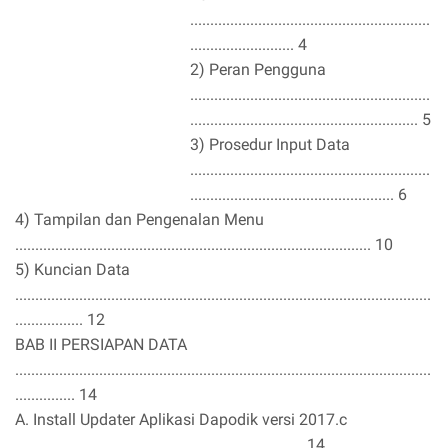
............................................................
.......................... 4
2) Peran Pengguna
............................................................
......................................................... 5
3) Prosedur Input Data
............................................................
................................................... 6
4) Tampilan dan Pengenalan Menu
......................................................................................... 10
5) Kuncian Data
........................................................................................................
................. 12
BAB II PERSIAPAN DATA
........................................................................................................
............... 14
A. Install Updater Aplikasi Dapodik versi 2017.c
........................................................................ 14