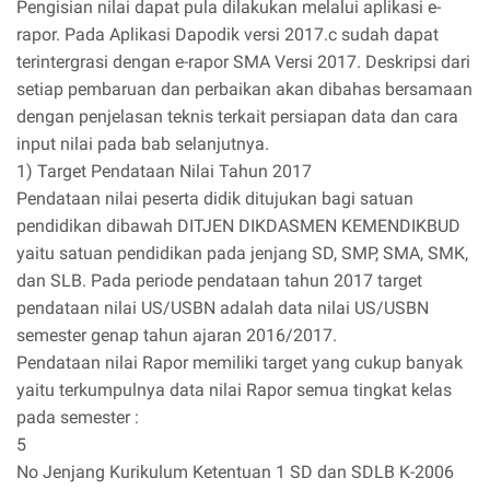
Pengisian nilai dapat pula dilakukan melalui aplikasi e-
rapor. Pada Aplikasi Dapodik versi 2017.c sudah dapat
terintergrasi dengan e-rapor SMA Versi 2017. Deskripsi dari
setiap pembaruan dan perbaikan akan dibahas bersamaan
dengan penjelasan teknis terkait persiapan data dan cara
input nilai pada bab selanjutnya.
1) Target Pendataan Nilai Tahun 2017
Pendataan nilai peserta didik ditujukan bagi satuan
pendidikan dibawah DITJEN DIKDASMEN KEMENDIKBUD
yaitu satuan pendidikan pada jenjang SD, SMP, SMA, SMK,
dan SLB. Pada periode pendataan tahun 2017 target
pendataan nilai US/USBN adalah data nilai US/USBN
semester genap tahun ajaran 2016/2017.
Pendataan nilai Rapor memiliki target yang cukup banyak
yaitu terkumpulnya data nilai Rapor semua tingkat kelas
pada semester :
5
No Jenjang Kurikulum Ketentuan 1 SD dan SDLB K-2006