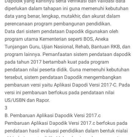
Dapodik yang kantinyu serta verifikasi dan validasi data
diperlukan dalam tahapan ini guna memenuhi kebutuhan
data yang benar, lengkap, mutakhir, dan akurat dalam
perencanaan program pembangunan pendidikan.
Data dari sistem pendataan Dapodik digunakan oleh
program utama Kementerian seperti BOS, Aneka
Tunjangan Guru, Ujian Nasional, Rehab, Bantuan RKB, dan
program lainnya. Pemanfaatan sistem pendataan dapodik
pada tahun 2017 bertambah kuat pada program
pendataan nilai peserta didik. Guna memenuhi kebutuhan
tersebut, sistem pendataan Dapodik mengembangkan
pembaruan versi yaitu Aplikasi Dapodi Versi 2017-C. Pada
versi ini pembaruan berfokus pada pendataan nilai
US/USBN dan Rapor.
3
B. Pembaruan Aplikasi Dapodik Versi 2017.c
Pembaruan Aplikasi Dapodik Versi 2017.c berfokus pada
pendataan hasil evaluasi pendidikan dalam bentuk nialai