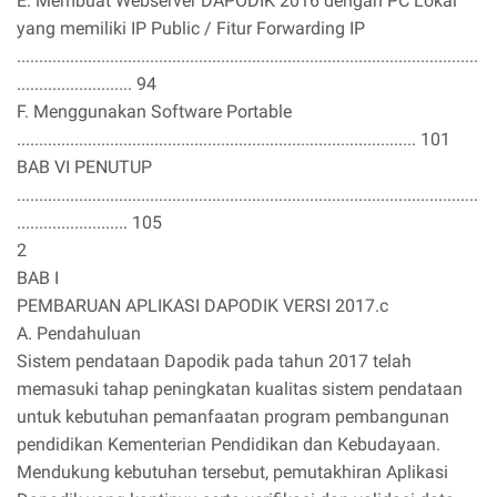
E. Membuat Webserver DAPODIK 2016 dengan PC Lokal
yang memiliki IP Public / Fitur Forwarding IP
........................................................................................................
.......................... 94
F. Menggunakan Software Portable
.......................................................................................... 101
BAB VI PENUTUP
........................................................................................................
......................... 105
2
BAB I
PEMBARUAN APLIKASI DAPODIK VERSI 2017.c
A. Pendahuluan
Sistem pendataan Dapodik pada tahun 2017 telah
memasuki tahap peningkatan kualitas sistem pendataan
untuk kebutuhan pemanfaatan program pembangunan
pendidikan Kementerian Pendidikan dan Kebudayaan.
Mendukung kebutuhan tersebut, pemutakhiran Aplikasi