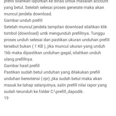
prefill silahkan laporkan ke dinas untuk masalah account
yang betul. Setelah selesai proses generate maka akan
muncul jendela download.
Gambar unduh prefill
Setelah muncul jendela tampilan download silahkan klik
tombol (download) untk mengunduh prefillnya. Tunggu
proses unduh selesai dan pastikan ukuran unduhan prefill
tersebut bukan ( 1 KB ), jika muncul ukuran yang unduh
1kb maka dipastikan unduhan gagal, silahkan unduh
ulang prefillnya.
Gambar hasil prefill
Pastikan sudah betul unduhan yang dilakukan prefill
unduhan berextensi (.rpr), jika sudah betul maka akan
masuk ke tahap selanjutnya, salin prefill nilai rapor yang
sudah terunduh ke folder C:\prefill_dapodik.
19