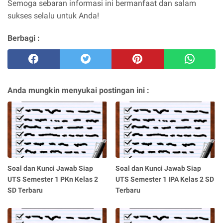
Semoga sebaran informasi ini bermanfaat dan salam
sukses selalu untuk Anda!
Berbagi :
Anda mungkin menyukai postingan ini :
Soal dan Kunci Jawab Siap
Soal dan Kunci Jawab Siap
UTS Semester 1 PKn Kelas 2
UTS Semester 1 IPA Kelas 2 SD
SD Terbaru
Terbaru