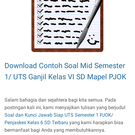
Download Contoh Soal Mid Semester
1/ UTS Ganjil Kelas VI SD Mapel PJOK
Salam bahagia dan sejahtera bagi kita semua. Pada
postingan kali ini, kami menyajikan tulisan yang berjudul
Soal dan Kunci Jawab Siap UTS Semester 1 PJOK/
Penjaskes Kelas 6 SD Terbaru
yang kami harapkan bisa
bermanfaat bagi Anda yang membutuhkannya.