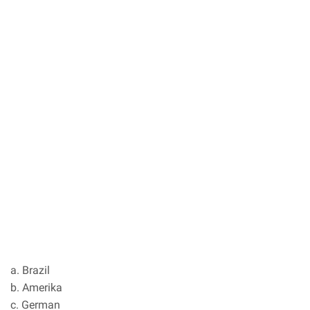
a. Brazil
b. Amerika
c. German