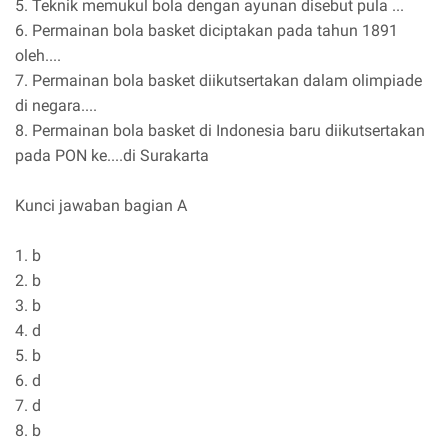
5. Teknik memukul bola dengan ayunan disebut pula ...
6. Permainan bola basket diciptakan pada tahun 1891
oleh....
7. Permainan bola basket diikutsertakan dalam olimpiade
di negara....
8. Permainan bola basket di Indonesia baru diikutsertakan
pada PON ke....di Surakarta
Kunci jawaban bagian A
1. b
2. b
3. b
4. d
5. b
6. d
7. d
8. b