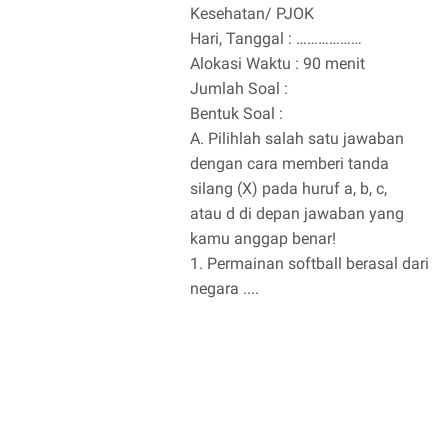
Kesehatan/ PJOK
Hari, Tanggal : ………………
Alokasi Waktu : 90 menit
Jumlah Soal :
Bentuk Soal :
A. Pilihlah salah satu jawaban
dengan cara memberi tanda
silang (X) pada huruf a, b, c,
atau d di depan jawaban yang
kamu anggap benar!
1. Permainan softball berasal dari
negara ....