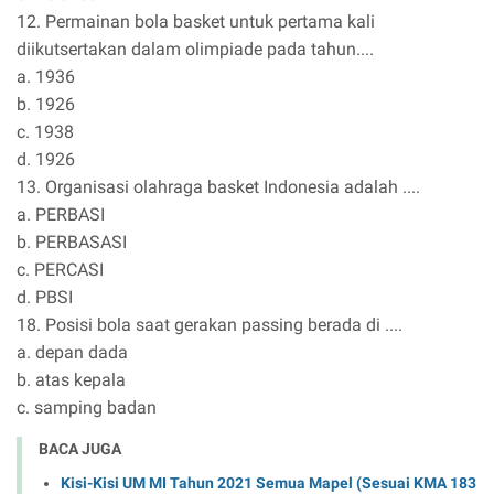
12. Permainan bola basket untuk pertama kali
diikutsertakan dalam olimpiade pada tahun....
a. 1936
b. 1926
c. 1938
d. 1926
13. Organisasi olahraga basket Indonesia adalah ....
a. PERBASI
b. PERBASASI
c. PERCASI
d. PBSI
18. Posisi bola saat gerakan passing berada di ....
a. depan dada
b. atas kepala
c. samping badan
BACA JUGA
Kisi-Kisi UM MI Tahun 2021 Semua Mapel (Sesuai KMA 183