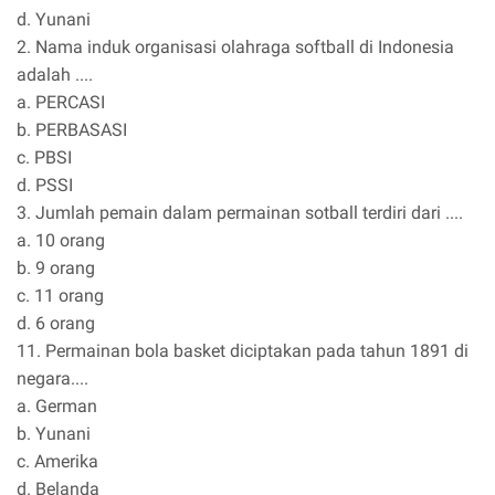
d. Yunani
2. Nama induk organisasi olahraga softball di Indonesia
adalah ....
a. PERCASI
b. PERBASASI
c. PBSI
d. PSSI
3. Jumlah pemain dalam permainan sotball terdiri dari ....
a. 10 orang
b. 9 orang
c. 11 orang
d. 6 orang
11. Permainan bola basket diciptakan pada tahun 1891 di
negara....
a. German
b. Yunani
c. Amerika
d. Belanda