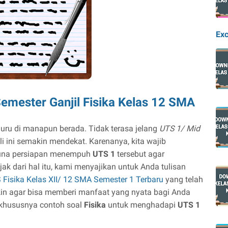
Exc
emester Ganjil Fisika Kelas 12 SMA
uru di manapun berada. Tidak terasa jelang
UTS 1/ Mid
li ini semakin mendekat. Karenanya, kita wajib
guna persiapan menempuh
UTS 1
tersebut agar
ak dari hal itu, kami menyajikan untuk Anda tulisan
Fisika Kelas XII/ 12 SMA Semester 1 Terbaru
yang telah
in agar bisa memberi manfaat yang nyata bagi Anda
 khususnya contoh soal
Fisika
untuk menghadapi
UTS 1