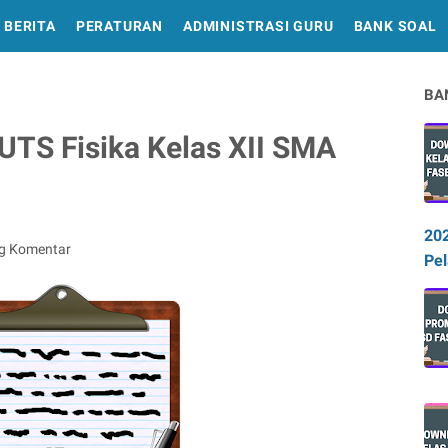
BERITA
PERATURAN
ADMINISTRASI GURU
BANK SOAL
BA
UTS Fisika Kelas XII SMA
20
ng Komentar
Pel