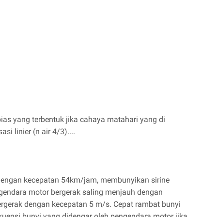
ias yang terbentuk jika cahaya matahari yang di
i linier (n air 4/3)....
dengan kecepatan 54km/jam, membunyikan sirine
gendara motor bergerak saling menjauh dengan
rgerak dengan kecepatan 5 m/s. Cepat rambat bunyi
ekuensi bunyi yang didengar oleh pengendara motor jika