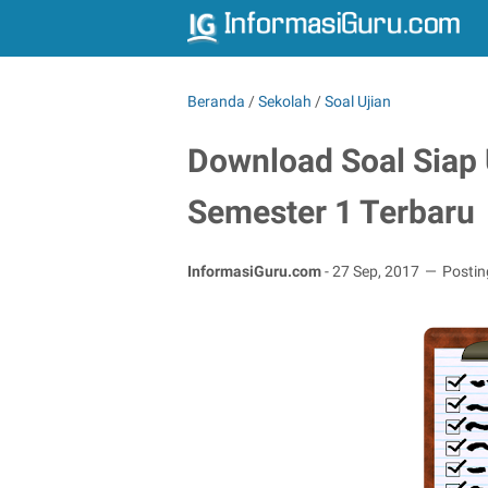
Beranda
/
Sekolah
/
Soal Ujian
Download Soal Siap 
Semester 1 Terbaru
InformasiGuru.com
-
27 Sep, 2017
Posti