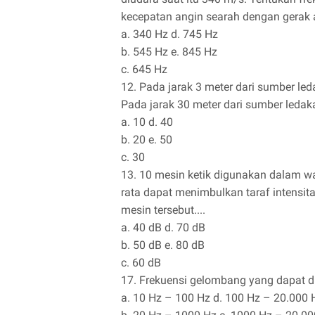
kecepatan angin searah dengan gerak 
a. 340 Hz d. 745 Hz
b. 545 Hz e. 845 Hz
c. 645 Hz
12. Pada jarak 3 meter dari sumber led
Pada jarak 30 meter dari sumber ledaka
a. 10 d. 40
b. 20 e. 50
c. 30
13. 10 mesin ketik digunakan dalam w
rata dapat menimbulkan taraf intensitas
mesin tersebut....
a. 40 dB d. 70 dB
b. 50 dB e. 80 dB
c. 60 dB
17. Frekuensi gelombang yang dapat dit
a. 10 Hz – 100 Hz d. 100 Hz – 20.000 