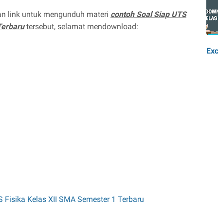
kan link untuk mengunduh materi
contoh Soal Siap UTS
Terbaru
tersebut, selamat mendownload:
Exc
 Fisika Kelas XII SMA Semester 1 Terbaru