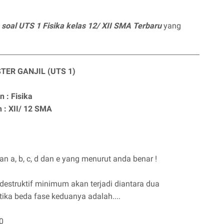
 soal UTS 1 Fisika kelas 12/ XII SMA Terbaru
yang
TER GANJIL (UTS 1)
n : Fisika
 : XII/ 12 SMA
:
an a, b, c, d dan e yang menurut anda benar !
i destruktif minimum akan terjadi diantara dua
ika beda fase keduanya adalah....
 0