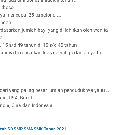
lithosol
nya mencapai 25 tergolong ….
rendah
rdasarkan jumlah bayi yang di lahirkan oleh wanita
a ….
c. 15 s/d 49 tahun d. 15 s/d 45 tahun
annya berdasarkan luas daerah pertanian yaitu ….
 dari yang paling besar jumlah penduduknya yaitu …
ndia, USA, Brazil
 India, Cina dan Indonesia
Ijazah SD SMP SMA SMK Tahun 2021