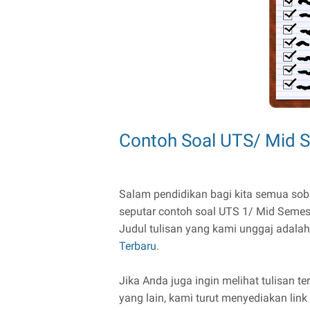
Contoh Soal UTS/ Mid Se
Salam pendidikan bagi kita semua sob
seputar contoh soal UTS 1/ Mid Semeste
Judul tulisan yang kami unggaj adala
Terbaru
.
Jika Anda juga ingin melihat tulisan te
yang lain, kami turut menyediakan li