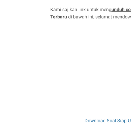
Kami sajikan link untuk meng
unduh co
Terbaru
di bawah ini, selamat mendow
Download Soal Siap U