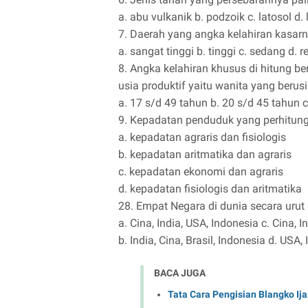
a. abu vulkanik b. podzoik c. latosol d. 
7. Daerah yang angka kelahiran kasar
a. sangat tinggi b. tinggi c. sedang d. 
8. Angka kelahiran khusus di hitung be
usia produktif yaitu wanita yang berusi
a. 17 s/d 49 tahun b. 20 s/d 45 tahun 
9. Kepadatan penduduk yang perhitung
a. kepadatan agraris dan fisiologis
b. kepadatan aritmatika dan agraris
c. kepadatan ekonomi dan agraris
d. kepadatan fisiologis dan aritmatika
28. Empat Negara di dunia secara urut
a. Cina, India, USA, Indonesia c. Cina, I
b. India, Cina, Brasil, Indonesia d. USA,
BACA JUGA
Tata Cara Pengisian Blangko 