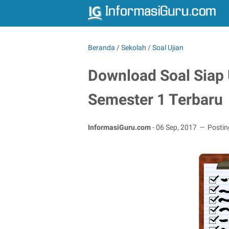
Beranda
/
Sekolah
/
Soal Ujian
Download Soal Siap
Semester 1 Terbaru
InformasiGuru.com
-
06 Sep, 2017
Posti