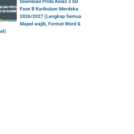
Download Prota Kelas 3 SD
Fase B Kurikulum Merdeka
2026/2027 (Lengkap Semua
Mapel wajib, Format Word &
el)