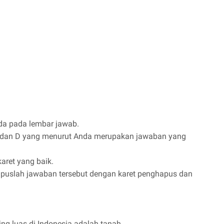
nda pada lembar jawab.
 C, dan D yang menurut Anda merupakan jawaban yang
aret yang baik.
apuslah jawaban tersebut dengan karet penghapus dan
ng luas di Indonesia adalah tanah ….