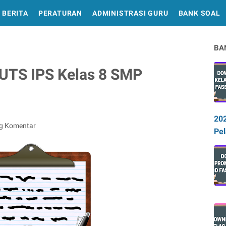
BERITA
PERATURAN
ADMINISTRASI GURU
BANK SOAL
BA
 UTS IPS Kelas 8 SMP
20
ng Komentar
Pel