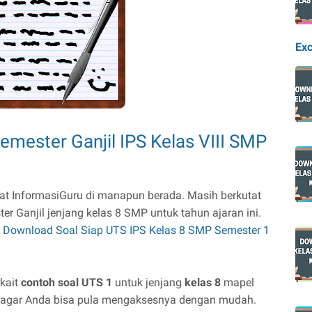
Exc
mester Ganjil IPS Kelas VIII SMP
at InformasiGuru di manapun berada. Masih berkutat
r Ganjil jenjang kelas 8 SMP untuk tahun ajaran ini.
h
Download Soal Siap UTS IPS Kelas 8 SMP Semester 1
rkait
contoh soal UTS 1
untuk jenjang
kelas 8
mapel
nk agar Anda bisa pula mengaksesnya dengan mudah.