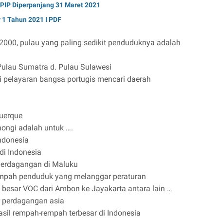
 PIP Diperpanjang 31 Maret 2021
1 Tahun 2021 I PDF
2000, pulau yang paling sedikit penduduknya adalah
Pulau Sumatra d. Pulau Sulawesi
i pelayaran bangsa portugis mencari daerah
querque
ongi adalah untuk ….
ndonesia
i Indonesia
perdagangan di Maluku
pah penduduk yang melanggar peraturan
besar VOC dari Ambon ke Jayakarta antara lain …
lur perdagangan asia
sil rempah-rempah terbesar di Indonesia