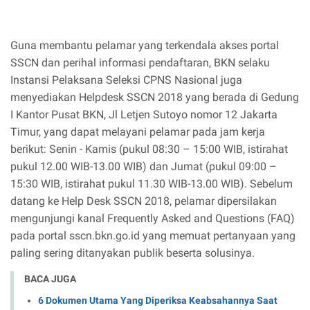
Guna membantu pelamar yang terkendala akses portal
SSCN dan perihal informasi pendaftaran, BKN selaku
Instansi Pelaksana Seleksi CPNS Nasional juga
menyediakan Helpdesk SSCN 2018 yang berada di Gedung
I Kantor Pusat BKN, Jl Letjen Sutoyo nomor 12 Jakarta
Timur, yang dapat melayani pelamar pada jam kerja
berikut: Senin - Kamis (pukul 08:30 – 15:00 WIB, istirahat
pukul 12.00 WIB-13.00 WIB) dan Jumat (pukul 09:00 –
15:30 WIB, istirahat pukul 11.30 WIB-13.00 WIB). Sebelum
datang ke Help Desk SSCN 2018, pelamar dipersilakan
mengunjungi kanal Frequently Asked and Questions (FAQ)
pada portal sscn.bkn.go.id yang memuat pertanyaan yang
paling sering ditanyakan publik beserta solusinya.
BACA JUGA
6 Dokumen Utama Yang Diperiksa Keabsahannya Saat