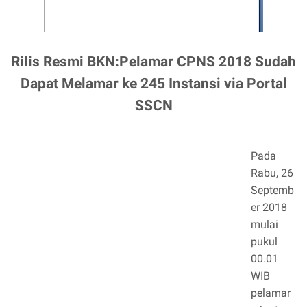
Rilis Resmi BKN:Pelamar CPNS 2018 Sudah
Dapat Melamar ke 245 Instansi via Portal
SSCN
Pada
Rabu, 26
Septemb
er 2018
mulai
pukul
00.01
WIB
pelamar