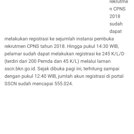
rekrutme
n CPNS
2018
sudah
dapat
melakukan registrasi ke sejumlah instansi pembuka
rekrutmen CPNS tahun 2018. Hingga pukul 14:30 WIB,
pelamar sudah dapat melakukan registrasi ke 245 K/L/D
(terdiri dari 200 Pemda dan 45 K/L) melalui laman
sscn.bkn.go.id. Sejak dibuka pagi ini, terhitung sampai
dengan pukul 12:40 WIB, jumlah akun registrasi di portal
SSCN sudah mencapai 555.024.