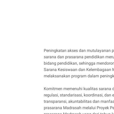
Peningkatan akses dan mutulayanan 
sarana dan prasarana pendidikan meru
bidang pendidikan, sehingga mendoron
Sarana Kesiswaan dan Kelembagaan M
melaksanakan program dalam peningk
Komitmen memenuhi kualitas sarana d
regulasi, standarisasi, koordinasi, dan e
transparansi, akuntabilitas dan manfa
prasarana Madrasah melalui Proyek 