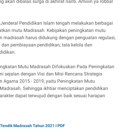
 akan dibalas surga di akhirat nanti. Amiiiin ya robbal
 Jenderal Pendidikan Islam tengah melakukan berbagai
atkan mutu Madrasah. Kebijakan peningkatan mutu
n madrasah harus didukung dengan penguatan regulasi,
dan pembiayaan pendidikan, tata kelola dan
idikan.
ingkatan Mutu Madrasah Difokuskan Pada Peningkatan
i sejalan dengan Visi dan Misi Rencana Strategis
an Agama 2015 - 2019, yaitu Peningkatan Mutu
 Madrasah. Sehingga ikhtiar menciptakan pendidikan
arakter dapat terwujud dengan baik sesuai harapan
Tendik Madrasah Tahun 2021 I PDF