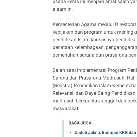
usaha keras ini menjadi amal saleh yang
alaamiin.
Kementerian Agama melalui Direktorat
kebijakan dan program untuk meningk
pendidikan Islam khususnya pendidika
penataan kelembagaan, penganggaran 
pemenuhan sarana dan prasarana pend
Salah satu implementasi Program Pen
Sarana dan Prasarana Madrasah. Hal in
(Renstra) Pendidikan Islam Kementeri
Relevansi, dan Daya Saing Pendidikan
madrasah berkualitas, unggul dan berk
masyarakat.
BACA JUGA
Unduh Juknis Bantuan KKG dan 