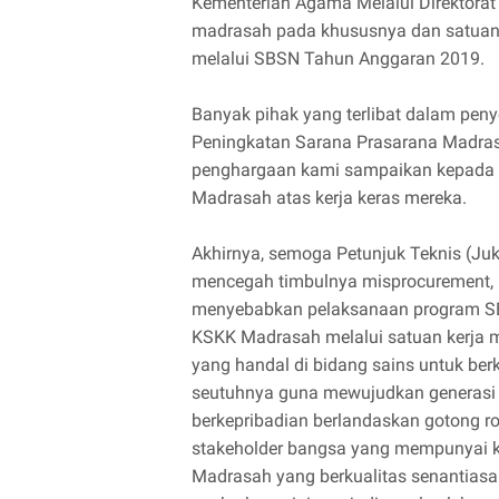
Kementerian Agama Melalui Direktora
madrasah pada khususnya dan satuan
melalui SBSN Tahun Anggaran 2019.
Banyak pihak yang terlibat dalam pen
Peningkatan Sarana Prasarana Madrasa
penghargaan kami sampaikan kepada 
Madrasah atas kerja keras mereka.
Akhirnya, semoga Petunjuk Teknis (Juk
mencegah timbulnya misprocurement, 
menyebabkan pelaksanaan program SBSN
KSKK Madrasah melalui satuan kerja 
yang handal di bidang sains untuk b
seutuhnya guna mewujudkan generasi e
berkepribadian berlandaskan gotong r
stakeholder bangsa yang mempunyai 
Madrasah yang berkualitas senantiasa