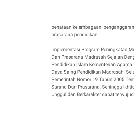
penataan kelembagaan, penganggaran 
prasarana pendidikan.
Implementasi Program Peningkatan M
Dan Prasarana Madrasah Sejalan Denga
Pendidikan Islam Kementerian Agama 2
Daya Saing Pendidikan Madrasah. Sel
Pemerintah Nomor 19 Tahun 2005 Tent
Sarana Dan Prasarana. Sehingga Ikhti
Unggul dan Berkarakter dapat terwuju