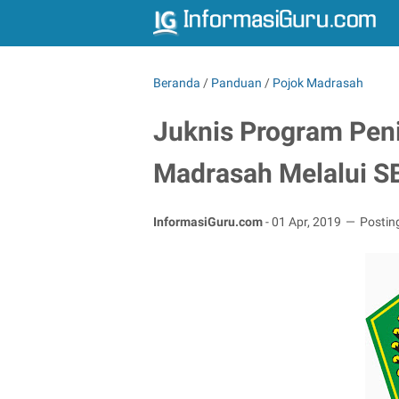
Beranda
/
Panduan
/
Pojok Madrasah
Juknis Program Pen
Madrasah Melalui S
InformasiGuru.com
-
01 Apr, 2019
Postin