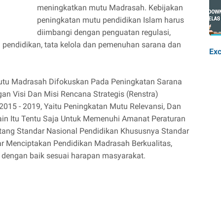
meningkatkan mutu Madrasah. Kebijakan
peningkatan mutu pendidikan Islam harus
diimbangi dengan penguatan regulasi,
pendidikan, tata kelola dan pemenuhan sarana dan
Exc
utu Madrasah Difokuskan Pada Peningkatan Sarana
n Visi Dan Misi Rencana Strategis (Renstra)
015 - 2019, Yaitu Peningkatan Mutu Relevansi, Dan
ain Itu Tentu Saja Untuk Memenuhi Amanat Peraturan
ang Standar Nasional Pendidikan Khususnya Standar
ar Menciptakan Pendidikan Madrasah Berkualitas,
d dengan baik sesuai harapan masyarakat.