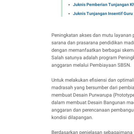
Juknis Pemberian Tunjangan K
Juknis Tunjangan Insentif Gur
Peningkatan akses dan mutu layanan 
sarana dan prasarana pendidikan ma
dengan memanfaatkan berbagai skema
Salah satunya adalah program Pening
anggaran melalui Pembiayaan SBSN.
Untuk melakukan efisiensi dan optima
madrasah yang bersumber dari pembia
membuat Desain Purwarupa (Prototype)
dalam membuat Desain Bangunan madr
anggaran dan perencanaan pembangu
kondisi dilapangan.
Berdasarkan penjelasan sebagaimana te