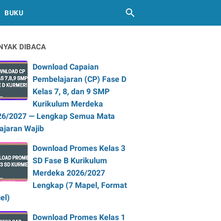
BUKU
NYAK DIBACA
Download Capaian
Pembelajaran (CP) Fase D
Kelas 7, 8, dan 9 SMP
Kurikulum Merdeka
26/2027 — Lengkap Semua Mata
ajaran Wajib
Download Promes Kelas 3
SD Fase B Kurikulum
Merdeka 2026/2027
Lengkap (7 Mapel, Format
el)
Download Promes Kelas 1