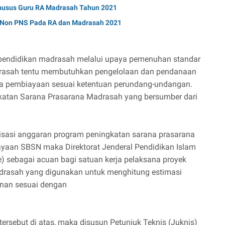
husus Guru RA Madrasah Tahun 2021
u Non PNS Pada RA dan Madrasah 2021
pendidikan madrasah melalui upaya pemenuhan standar
drasah tentu membutuhkan pengelolaan dan pendanaan
 pembiayaan sesuai ketentuan perundang-undangan.
katan Sarana Prasarana Madrasah yang bersumber dari
lisasi anggaran program peningkatan sarana prasarana
yaan SBSN maka Direktorat Jenderal Pendidikan Islam
 sebagai acuan bagi satuan kerja pelaksana proyek
asah yang digunakan untuk menghitung estimasi
nan sesuai dengan
rsebut di atas, maka disusun Petunjuk Teknis (Juknis)