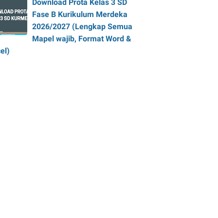
Download Prota Kelas 3 SD
Fase B Kurikulum Merdeka
2026/2027 (Lengkap Semua
Mapel wajib, Format Word &
el)