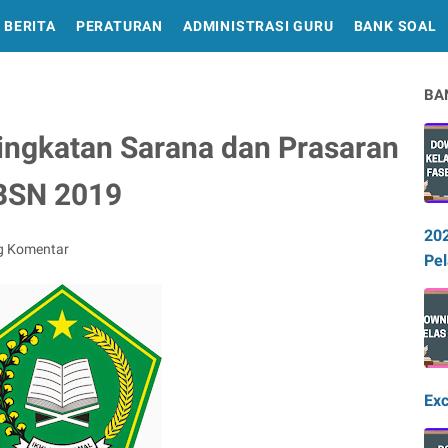
BERITA
PERATURAN
ADMINISTRASI GURU
BANK SOAL
BA
ingkatan Sarana dan Prasaran
BSN 2019
20
g Komentar
Pel
Exc