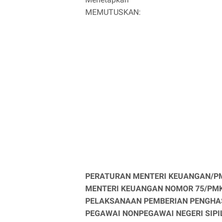
MEMUTUSKAN:
PERATURAN MENTERI KEUANGAN/P
MENTERI KEUANGAN NOMOR 75/PMK.
PELAKSANAAN PEMBERIAN PENGHASI
PEGAWAI NONPEGAWAI NEGERI SIP