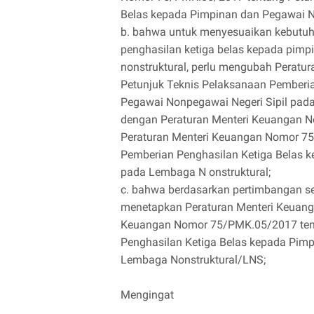
Belas kepada Pimpinan dan Pegawai N
b. bahwa untuk menyesuaikan kebutu
penghasilan ketiga belas kepada pimp
nonstruktural, perlu mengubah Perat
Petunjuk Teknis Pelaksanaan Pemberi
Pegawai Nonpegawai Negeri Sipil pad
dengan Peraturan Menteri Keuangan 
Peraturan Menteri Keuangan Nomor 75
Pemberian Penghasilan Ketiga Belas 
pada Lembaga N onstruktural;
c. bahwa berdasarkan pertimbangan se
menetapkan Peraturan Menteri Keuang
Keuangan Nomor 75/PMK.05/2017 tent
Penghasilan Ketiga Belas kepada Pim
Lembaga Nonstruktural/LNS;
Mengingat