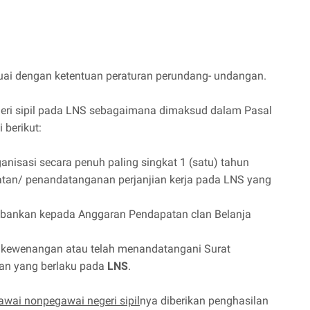
sesuai dengan ketentuan peraturan perundang- undangan.
ri sipil pada LNS sebagaimana dimaksud dalam Pasal
 berikut:
anisasi secara penuh paling singkat 1 (satu) tahun
atan/ penandatanganan perjanjian kerja pada LNS yang
ebankan kepada Anggaran Pendapatan clan Belanja
ki kewenangan atau telah menandatangani Surat
uan yang berlaku pada
LNS
.
wai nonpegawai negeri sipil
nya diberikan penghasilan