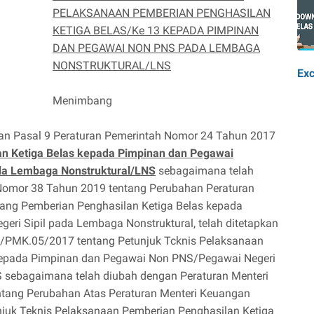
PELAKSANAAN PEMBERIAN PENGHASILAN
KETIGA BELAS/Ke 13 KEPADA PIMPINAN
DAN PEGAWAI NON PNS PADA LEMBAGA
NONSTRUKTURAL/LNS
Exc
Menimbang
an Pasal 9 Peraturan Pemerintah Nomor 24 Tahun 2017
n Ketiga Belas kepada Pimpinan dan Pegawai
da Lembaga Nonstruktural/LNS
sebagaimana telah
Nomor 38 Tahun 2019 tentang Perubahan Peraturan
ang Pemberian Penghasilan Ketiga Belas kepada
ri Sipil pada Lembaga Nonstruktural, telah ditetapkan
/PMK.05/2017 tentang Petunjuk Tcknis Pelaksanaan
kepada Pimpinan dan Pegawai Non PNS/Pegawai Negeri
 sebagaimana telah diubah dengan Peraturan Menteri
ang Perubahan Atas Peraturan Menteri Keuangan
uk Teknis Pelaksanaan Pemberian Penghasilan Ketiga