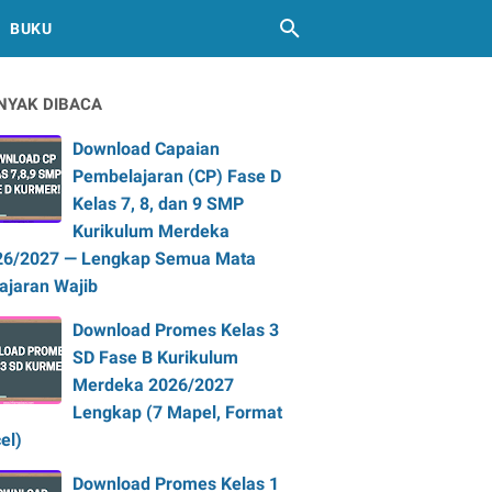
BUKU
NYAK DIBACA
Download Capaian
Pembelajaran (CP) Fase D
Kelas 7, 8, dan 9 SMP
Kurikulum Merdeka
26/2027 — Lengkap Semua Mata
ajaran Wajib
Download Promes Kelas 3
SD Fase B Kurikulum
Merdeka 2026/2027
Lengkap (7 Mapel, Format
el)
Download Promes Kelas 1