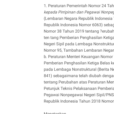
1. Peraturan Pemerintah Nomor 24 Ta
kepada Pirripinan dan Pegawai Nonpeg
(Lembaran Negara Republik Indonesi
Republik Indonesia Nomor 6063) seba
Nomor 38 Tahun 2019 tentang ?erubah
ten tang Pemberian Penghasilan Keti
Negeri Sipil pada Lembaga Nonstruktu
Nomor 95, Tambahan Lembaran Negara
b. Peraturan Menteri Keuangan Nomor
Pemberian Penghasilan Ketiga Belas 
pada Lembaga Nonstruktural (Berita N
841) sebagaimana telah diubah deng
tentang Perubahan atas Peraturan Me
Petunjuk Teknis Pelaksanaan Pemberi
Pegawai Nonpegawai Negeri Sipil/PNS
Republik Indonesia Tahun 2018 Nomor
Menetapkan