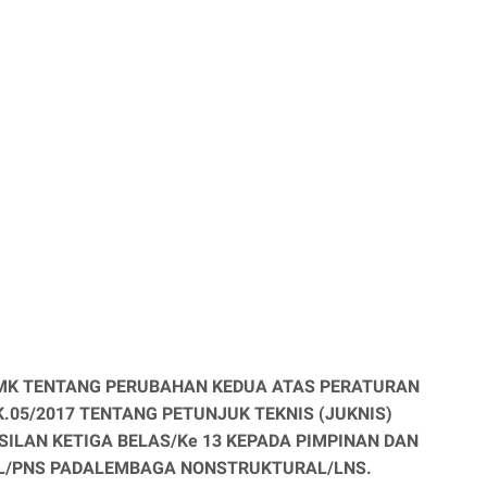
MK TENTANG PERUBAHAN KEDUA ATAS PERATURAN
05/2017 TENTANG PETUNJUK TEKNIS (JUKNIS)
LAN KETIGA BELAS/Ke 13 KEPADA PIMPINAN DAN
IL/PNS PADALEMBAGA NONSTRUKTURAL/LNS.