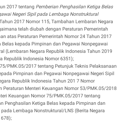
hun 2017 tentang
Pemberian Penghasilan Ketiga Belas
awai Negeri Sipil pada Lembaga Nonstruktural
a Tahun 2017 Nomor 115, Tambahan Lembaran Negara
gaimana telah diubah dengan Peraturan Pemerintah
an atas Peraturan Pemerintah Nomor 24 Tahun 2017
ga Belas kepada Pimpinan dan Pegawai Nonpegawai
ral (Lembaran Negara Republik Indonesia Tahun 2019
 Republik Indonesia Nomor 6351);
 75/PMK.05/2017 tentang Petunjuk Teknis Pelaksanaan
kepada Pimpinan dan Pegawai Nonpegawai Negeri Sipil
egara Republik Indonesia Tahun 201 7 Nomor
an Peraturan Menteri Keuangan Nomor 53/PMK.05/2018
nteri Keuangan Nomor 75/PMK.05/2017 tentang
an Penghasilan Ketiga Belas kepada Pimpinan dan
 pada Lembaga Nonstruktural/LNS (Berita Negara
 678);