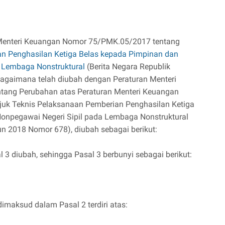
 Menteri Keuangan Nomor 75/PMK.05/2017 tentang
an Penghasilan Ketiga Belas kepada Pimpinan dan
 Lembaga Nonstruktural
(Berita Negara Republik
agaimana telah diubah dengan Peraturan Menteri
ang Perubahan atas Peraturan Menteri Keuangan
uk Teknis Pelaksanaan Pemberian Penghasilan Ketiga
onpegawai Negeri Sipil pada Lembaga Nonstruktural
un 2018 Nomor 678), diubah sebagai berikut:
l 3 diubah, sehingga Pasal 3 berbunyi sebagai berikut:
maksud dalam Pasal 2 terdiri atas: