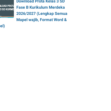
Download Prota Kelas 3 SD
Fase B Kurikulum Merdeka
2026/2027 (Lengkap Semua
Mapel wajib, Format Word &
el)