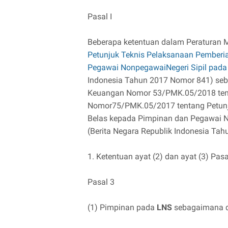
Pasal I
Beberapa ketentuan dalam Peraturan
Petunjuk Teknis Pelaksanaan Pemberi
Pegawai NonpegawaiNegeri Sipil pada
Indonesia Tahun 2017 Nomor 841) seb
Keuangan Nomor 53/PMK.05/2018 tent
Nomor75/PMK.05/2017 tentang Petunj
Belas kepada Pimpinan dan Pegawai N
(Berita Negara Republik Indonesia Tah
1. Ketentuan ayat (2) dan ayat (3) Pasa
Pasal 3
(1) Pimpinan pada
LNS
sebagaimana di