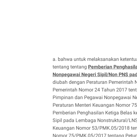
a. bahwa untuk melaksanakan ketentu
tentang tentang
Pemberian Penghasila
Nonpegawai Negeri Sipil/Non PNS pa
diubah dengan Peraturan Pemerintah 
Pemerintah Nomor 24 Tahun 2017 tent
Pimpinan dan Pegawai Nonpegawai Nege
Peraturan Menteri Keuangan Nomor 75
Pemberian Penghasilan Ketiga Belas 
Sipil pada Lembaga Nonstruktural/LNS
Keuangan Nomor 53/PMK.05/2018 tent
Nomor 75/PMK.05/2017 tentang Petunj