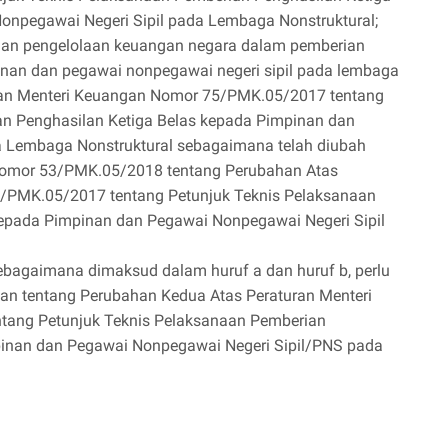
onpegawai Negeri Sipil pada Lembaga Nonstruktural;
han pengelolaan keuangan negara dalam pemberian
inan dan pegawai nonpegawai negeri sipil pada lembaga
uran Menteri Keuangan Nomor 75/PMK.05/2017 tentang
an Penghasilan Ketiga Belas kepada Pimpinan dan
a Lembaga Nonstruktural sebagaimana telah diubah
Nomor 53/PMK.05/2018 tentang Perubahan Atas
/PMK.05/2017 tentang Petunjuk Teknis Pelaksanaan
kepada Pimpinan dan Pegawai Nonpegawai Negeri Sipil
bagaimana dimaksud dalam huruf a dan huruf b, perlu
an tentang Perubahan Kedua Atas Peraturan Menteri
ang Petunjuk Teknis Pelaksanaan Pemberian
pinan dan Pegawai Nonpegawai Negeri Sipil/PNS pada