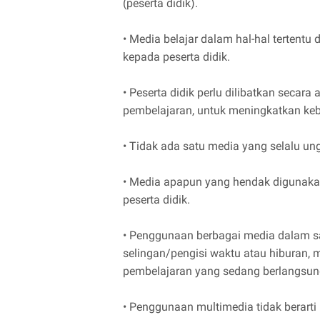
(peserta didik).
• Media belajar dalam hal-hal tertentu
kepada peserta didik.
• Peserta didik perlu dilibatkan seca
pembelajaran, untuk meningkatkan keb
• Tidak ada satu media yang selalu un
• Media apapun yang hendak digunakan
peserta didik.
• Penggunaan berbagai media dalam s
selingan/pengisi waktu atau hiburan
pembelajaran yang sedang berlangsun
• Penggunaan multimedia tidak berart