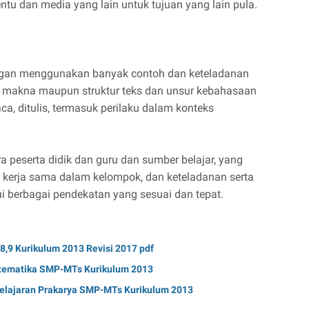
tentu dan media yang lain untuk tujuan yang lain pula.
gan menggunakan banyak contoh dan keteladanan
i makna maupun struktur teks dan unsur kebahasaan
ca, ditulis, termasuk perilaku dalam konteks
ra peserta didik dan guru dan sumber belajar, yang
i, kerja sama dalam kelompok, dan keteladanan serta
ui berbagai pendekatan yang sesuai dan tepat.
,9 Kurikulum 2013 Revisi 2017 pdf
tematika SMP-MTs Kurikulum 2013
elajaran Prakarya SMP-MTs Kurikulum 2013