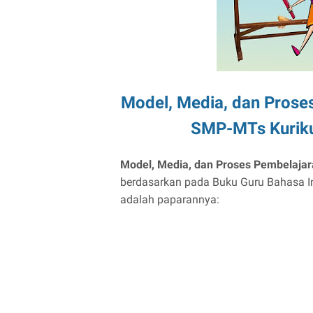
Model, Media, dan Prose
SMP-MTs Kuriku
Model, Media, dan Proses Pembelaja
berdasarkan pada Buku Guru Bahasa In
adalah paparannya: