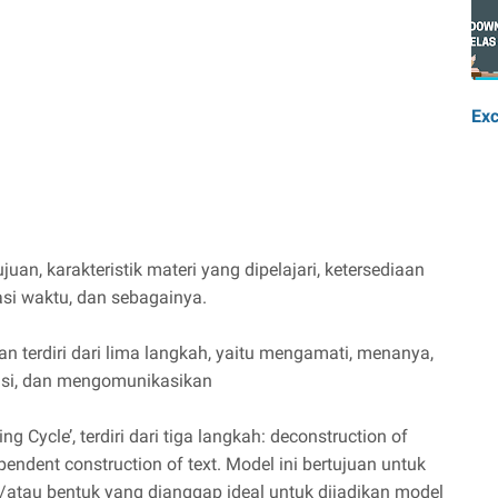
Exc
uan, karakteristik materi yang dipelajari, ketersediaan
si waktu, dan sebagainya.
n terdiri dari lima langkah, yaitu mengamati, menanya,
si, dan mengomunikasikan
 Cycle’, terdiri dari tiga langkah: deconstruction of
dependent construction of text. Model ini bertujuan untuk
n/atau bentuk yang dianggap ideal untuk dijadikan model