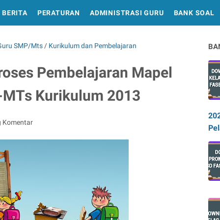
BERITA
PERATURAN
ADMINISTRASI GURU
BANK SOAL
 Guru SMP/Mts
/
Kurikulum dan Pembelajaran
BA
Proses Pembelajaran Mapel
-MTs Kurikulum 2013
20
g Komentar
Pel