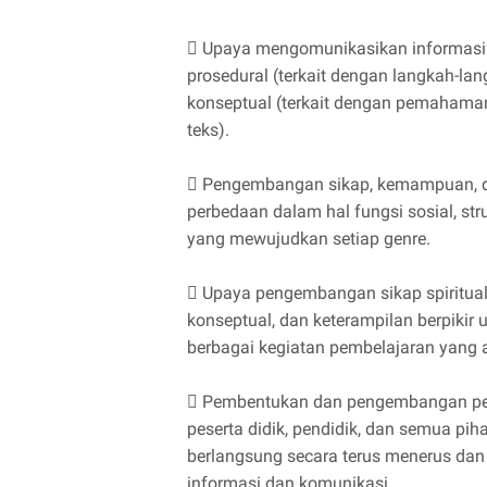
 Upaya mengomunikasikan informasi fa
prosedural (terkait dengan langkah-la
konseptual (terkait dengan pemahaman 
teks).
 Pengembangan sikap, kemampuan, 
perbedaan dalam hal fungsi sosial, str
yang mewujudkan setiap genre.
 Upaya pengembangan sikap spiritual 
konseptual, dan keterampilan berpik
berbagai kegiatan pembelajaran yang ak
 Pembentukan dan pengembangan peng
peserta didik, pendidik, dan semua pih
berlangsung secara terus menerus da
informasi dan komunikasi