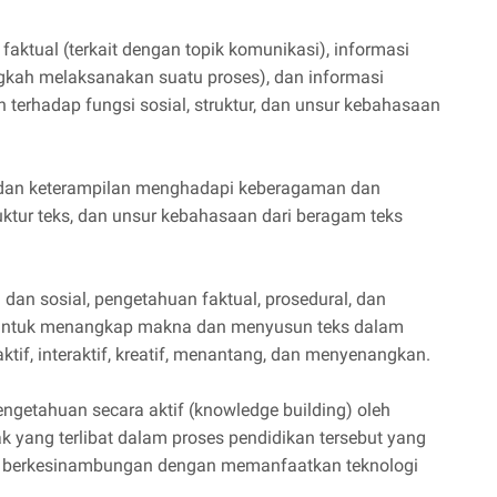
ktual (terkait dengan topik komunikasi), informasi
ngkah melaksanakan suatu proses), dan informasi
terhadap fungsi sosial, struktur, dan unsur kebahasaan
dan keterampilan menghadapi keberagaman dan
uktur teks, dan unsur kebahasaan dari beragam teks
dan sosial, pengetahuan faktual, prosedural, dan
ir untuk menangkap makna dan menyusun teks dalam
tif, interaktif, kreatif, menantang, dan menyenangkan.
etahuan secara aktif (knowledge building) oleh
ak yang terlibat dalam proses pendidikan tersebut yang
n berkesinambungan dengan memanfaatkan teknologi