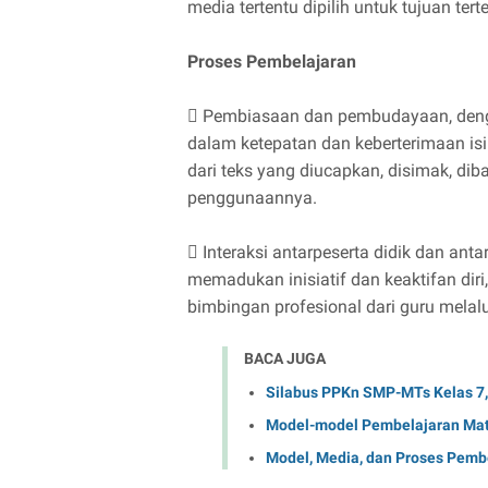
media tertentu dipilih untuk tujuan ter
Proses Pembelajaran
 Pembiasaan dan pembudayaan, den
dalam ketepatan dan keberterimaan is
dari teks yang diucapkan, disimak, diba
penggunaannya.
 Interaksi antarpeserta didik dan anta
memadukan inisiatif dan keaktifan dir
bimbingan profesional dari guru melal
BACA JUGA
Silabus PPKn SMP-MTs Kelas 7,8
Model-model Pembelajaran Ma
Model, Media, dan Proses Pemb