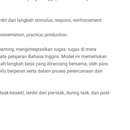
diri dari langkah stimulus, respons, reinforcement.
resentation, practice, production.
arning, mengintegrasikan tugas- tugas di mata
mata pelajaran Bahasa Inggris. Model ini memerlukan
ah-langkah kerja yang dirancang bersama, oleh para
 perlu berperan serta dalam proses perencanaan dan
sk-based), terdiri dari pre-task, during task, dan post-