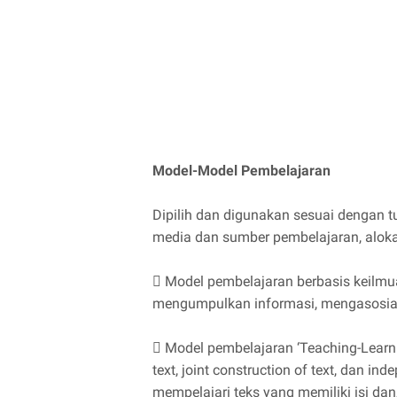
Model-Model Pembelajaran
Dipilih dan digunakan sesuai dengan tuj
media dan sumber pembelajaran, aloka
 Model pembelajaran berbasis keilmua
mengumpulkan informasi, mengasosia
 Model pembelajaran ‘Teaching-Learning
text, joint construction of text, dan in
mempelajari teks yang memiliki isi da