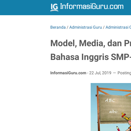
Beranda
/
Administrasi Guru
/
Administrasi
Model, Media, dan 
Bahasa Inggris SMP
InformasiGuru.com
-
22 Jul, 2019
Postin