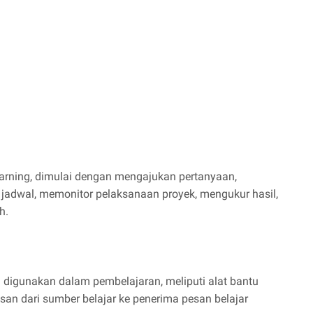
earning, dimulai dengan mengajukan pertanyaan,
adwal, memonitor pelaksanaan proyek, mengukur hasil,
h.
 digunakan dalam pembelajaran, meliputi alat bantu
n dari sumber belajar ke penerima pesan belajar