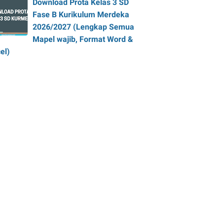
Download Prota Kelas 3 SD
Fase B Kurikulum Merdeka
2026/2027 (Lengkap Semua
Mapel wajib, Format Word &
el)