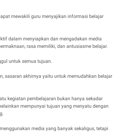
 dapat mewakili guru menyajikan informasi belajar
ra aktif dalam menyiapkan dan mengadakan media
ermaknaan, rasa memiliki, dan antusiasme belajar.
ggul untuk semua tujuan.
, sasaran akhirnya yaitu untuk memudahkan belajar
atu kegiatan pembelajaran bukan hanya sekadar
, melainkan mempunyai tujuan yang menyatu dengan
g.
i menggunakan media yang banyak sekaligus, tetapi