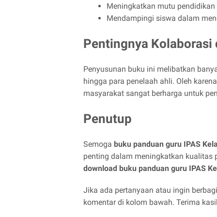
Meningkatkan mutu pendidikan 
Mendampingi siswa dalam menc
Pentingnya Kolaboras
Penyusunan buku ini melibatkan banyak p
hingga para penelaah ahli. Oleh karen
masyarakat sangat berharga untuk pen
Penutup
Semoga
buku panduan guru IPAS Kela
penting dalam meningkatkan kualitas 
download buku panduan guru IPAS Kel
Jika ada pertanyaan atau ingin berba
komentar di kolom bawah. Terima kasi