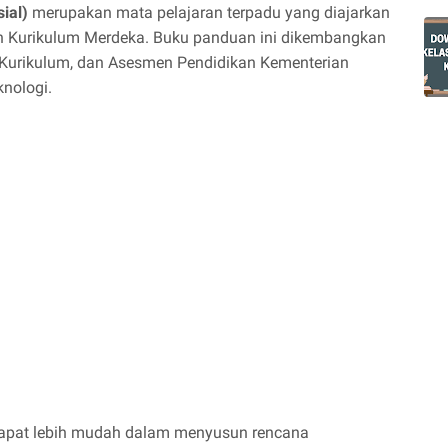
ial)
merupakan mata pelajaran terpadu yang diajarkan
an Kurikulum Merdeka. Buku panduan ini dikembangkan
 Kurikulum, dan Asesmen Pendidikan Kementerian
knologi.
dapat lebih mudah dalam menyusun rencana