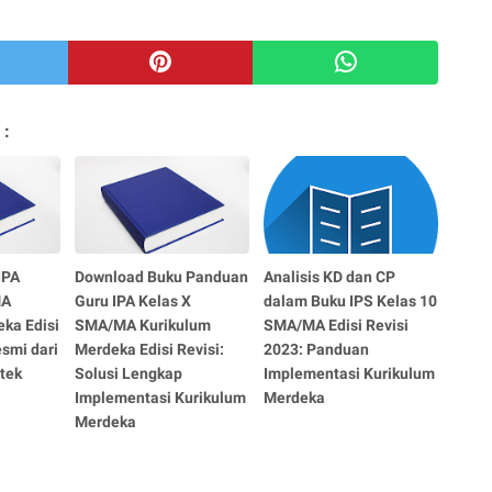
 :
IPA
Download Buku Panduan
Analisis KD dan CP
MA
Guru IPA Kelas X
dalam Buku IPS Kelas 10
ka Edisi
SMA/MA Kurikulum
SMA/MA Edisi Revisi
esmi dari
Merdeka Edisi Revisi:
2023: Panduan
tek
Solusi Lengkap
Implementasi Kurikulum
Implementasi Kurikulum
Merdeka
Merdeka