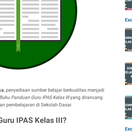
Exc
ka
, penyediaan sumber belajar berkualitas menjadi
Buku Panduan Guru IPAS Kelas III
yang dirancang
n pembelajaran di Sekolah Dasar.
uru IPAS Kelas III?
Exc