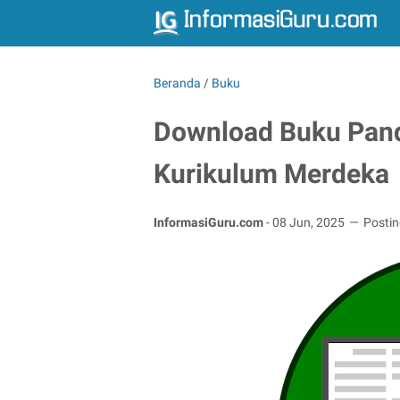
Beranda
/
Buku
Download Buku Pandu
Kurikulum Merdeka
InformasiGuru.com
-
08 Jun, 2025
Posti