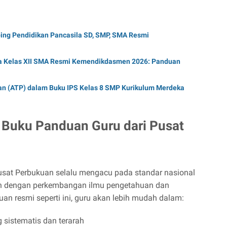
ng Pendidikan Pancasila SD, SMP, SMA Resmi
a Kelas XII SMA Resmi Kemendikdasmen 2026: Panduan
an (ATP) dalam Buku IPS Kelas 8 SMP Kurikulum Merdeka
Buku Panduan Guru dari Pusat
sat Perbukuan selalu mengacu pada standar nasional
an dengan perkembangan ilmu pengetahuan dan
n resmi seperti ini, guru akan lebih mudah dalam:
sistematis dan terarah