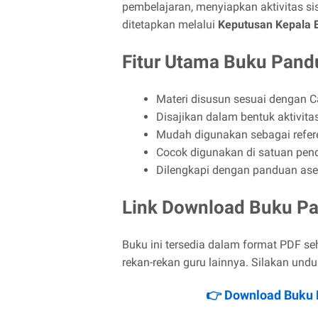
pembelajaran, menyiapkan aktivitas si
ditetapkan melalui
Keputusan Kepala 
Fitur Utama Buku Pand
Materi disusun sesuai dengan 
Disajikan dalam bentuk aktivitas
Mudah digunakan sebagai refe
Cocok digunakan di satuan pen
Dilengkapi dengan panduan ase
Link Download Buku Pa
Buku ini tersedia dalam format PDF s
rekan-rekan guru lainnya. Silakan undu
👉 Download Buku P