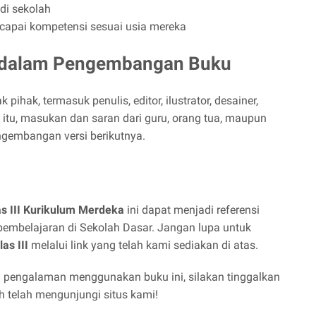
di sekolah
apai kompetensi sesuai usia mereka
i dalam Pengembangan Buku
ihak, termasuk penulis, editor, ilustrator, desainer,
a itu, masukan dan saran dari guru, orang tua, maupun
gembangan versi berikutnya.
s III Kurikulum Merdeka
ini dapat menjadi referensi
pembelajaran di Sekolah Dasar. Jangan lupa untuk
as III
melalui link yang telah kami sediakan di atas.
gi pengalaman menggunakan buku ini, silakan tinggalkan
h telah mengunjungi situs kami!