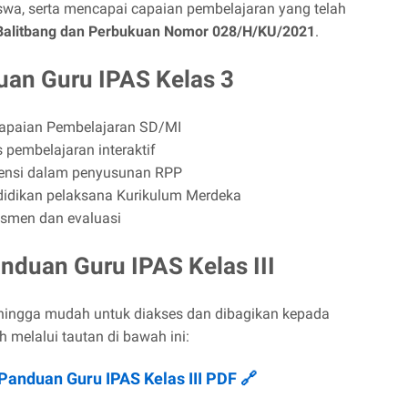
swa, serta mencapai capaian pembelajaran yang telah
Balitbang dan Perbukuan Nomor 028/H/KU/2021
.
uan Guru IPAS Kelas 3
Capaian Pembelajaran SD/MI
 pembelajaran interaktif
rensi dalam penyusunan RPP
didikan pelaksana Kurikulum Merdeka
smen dan evaluasi
nduan Guru IPAS Kelas III
ehingga mudah untuk diakses dan dibagikan kepada
h melalui tautan di bawah ini:
anduan Guru IPAS Kelas III PDF 🔗