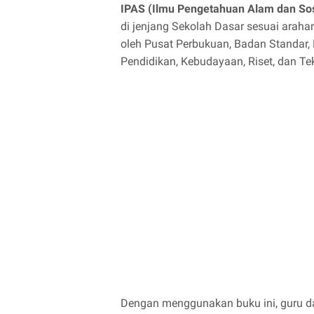
IPAS (Ilmu Pengetahuan Alam dan Sos
di jenjang Sekolah Dasar sesuai arah
oleh Pusat Perbukuan, Badan Standar,
Pendidikan, Kebudayaan, Riset, dan Te
Dengan menggunakan buku ini, guru 