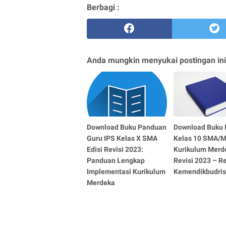
Berbagi :
Anda mungkin menyukai postingan ini
Download Buku Panduan
Download Buku 
Guru IPS Kelas X SMA
Kelas 10 SMA/
Edisi Revisi 2023:
Kurikulum Merde
Panduan Lengkap
Revisi 2023 – R
Implementasi Kurikulum
Kemendikbudris
Merdeka