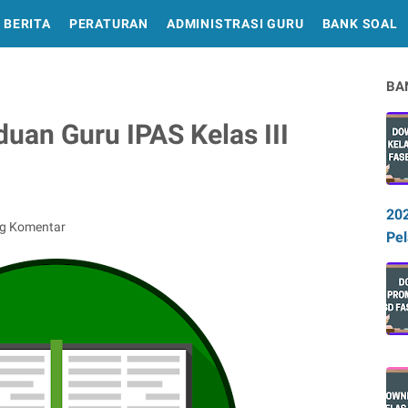
BERITA
PERATURAN
ADMINISTRASI GURU
BANK SOAL
BA
an Guru IPAS Kelas III
20
ng Komentar
Pel