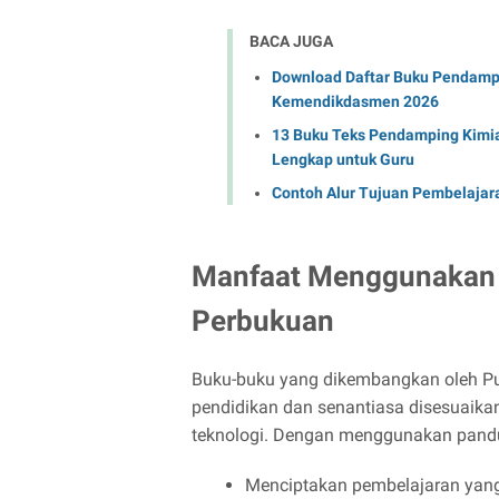
BACA JUGA
Download Daftar Buku Pendampi
Kemendikdasmen 2026
13 Buku Teks Pendamping Kimi
Lengkap untuk Guru
Contoh Alur Tujuan Pembelajar
Manfaat Menggunakan 
Perbukuan
Buku-buku yang dikembangkan oleh Pu
pendidikan dan senantiasa disesuaik
teknologi. Dengan menggunakan pandua
Menciptakan pembelajaran yang 