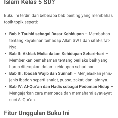
Islam Kelas 5 SD?
Buku ini terdiri dari beberapa bab penting yang membahas
topik-topik seperti:
Bab I: Tauhid sebagai Dasar Kehidupan
– Membahas
tentang keyakinan terhadap Allah SWT dan sifat-sifat-
Nya.
Bab II: Akhlak Mulia dalam Kehidupan Sehari-hari
–
Memberikan pemahaman tentang perilaku baik yang
harus diterapkan dalam kehidupan sehari-hari.
Bab III: Ibadah Wajib dan Sunnah
– Menjelaskan jenis-
jenis ibadah seperti shalat, puasa, zakat, dan lainnya.
Bab IV: Al-Qur'an dan Hadis sebagai Pedoman Hidup
–
Mengajarkan cara membaca dan memahami ayat-ayat
suci Al-Qur’an.
Fitur Unggulan Buku Ini