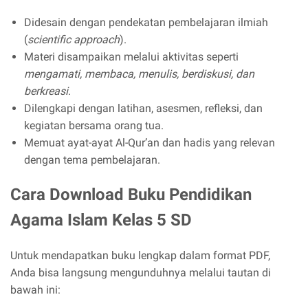
Didesain dengan pendekatan pembelajaran ilmiah
(
scientific approach
).
Materi disampaikan melalui aktivitas seperti
mengamati, membaca, menulis, berdiskusi, dan
berkreasi
.
Dilengkapi dengan latihan, asesmen, refleksi, dan
kegiatan bersama orang tua.
Memuat ayat-ayat Al-Qur’an dan hadis yang relevan
dengan tema pembelajaran.
Cara Download Buku Pendidikan
Agama Islam Kelas 5 SD
Untuk mendapatkan buku lengkap dalam format PDF,
Anda bisa langsung mengunduhnya melalui tautan di
bawah ini: