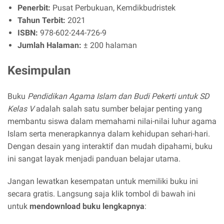
Penerbit:
Pusat Perbukuan, Kemdikbudristek
Tahun Terbit:
2021
ISBN:
978-602-244-726-9
Jumlah Halaman:
± 200 halaman
Kesimpulan
Buku
Pendidikan Agama Islam dan Budi Pekerti untuk SD
Kelas V
adalah salah satu sumber belajar penting yang
membantu siswa dalam memahami nilai-nilai luhur agama
Islam serta menerapkannya dalam kehidupan sehari-hari.
Dengan desain yang interaktif dan mudah dipahami, buku
ini sangat layak menjadi panduan belajar utama.
Jangan lewatkan kesempatan untuk memiliki buku ini
secara gratis. Langsung saja klik tombol di bawah ini
untuk
mendownload buku lengkapnya
: