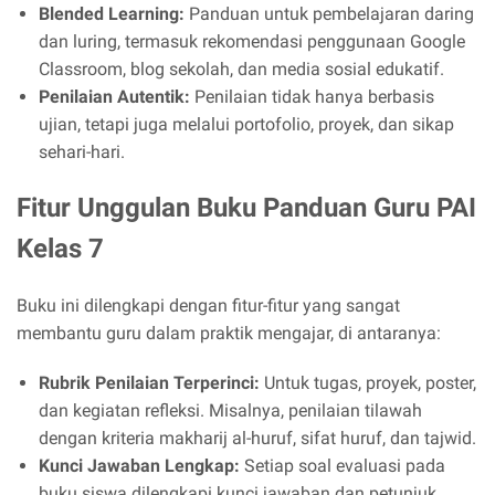
Blended Learning:
Panduan untuk pembelajaran daring
dan luring, termasuk rekomendasi penggunaan Google
Classroom, blog sekolah, dan media sosial edukatif.
Penilaian Autentik:
Penilaian tidak hanya berbasis
ujian, tetapi juga melalui portofolio, proyek, dan sikap
sehari-hari.
Fitur Unggulan Buku Panduan Guru PAI
Kelas 7
Buku ini dilengkapi dengan fitur-fitur yang sangat
membantu guru dalam praktik mengajar, di antaranya:
Rubrik Penilaian Terperinci:
Untuk tugas, proyek, poster,
dan kegiatan refleksi. Misalnya, penilaian tilawah
dengan kriteria makharij al-huruf, sifat huruf, dan tajwid.
Kunci Jawaban Lengkap:
Setiap soal evaluasi pada
buku siswa dilengkapi kunci jawaban dan petunjuk