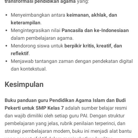
transformasi pendidikan agama
yang:
Menyeimbangkan antara
keimanan, akhlak, dan
keterampilan
.
Mengintegrasikan nilai
Pancasila dan ke-Indonesiaan
dalam pembelajaran agama.
Mendorong siswa untuk
berpikir kritis, kreatif, dan
reflektif
.
Menjawab tantangan zaman dengan pendekatan digital
dan kontekstual.
Kesimpulan
Buku panduan guru Pendidikan Agama Islam dan Budi
Pekerti untuk SMP Kelas 7
adalah sumber belajar resmi
dan wajib dimiliki oleh setiap guru PAI. Dengan struktur
pembelajaran yang jelas, rubrik penilaian terperinci, dan
strategi pembelajaran modern, buku ini menjadi alat bantu