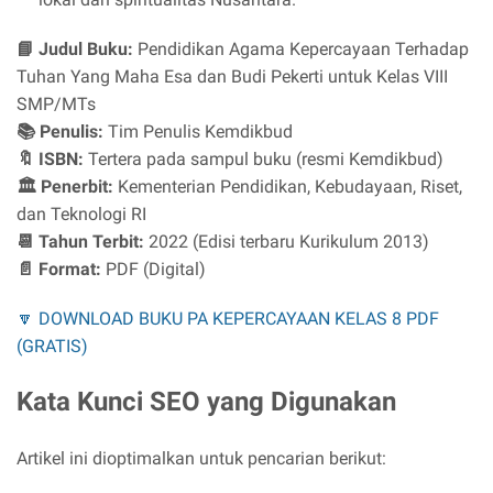
📘 Judul Buku:
Pendidikan Agama Kepercayaan Terhadap
Tuhan Yang Maha Esa dan Budi Pekerti untuk Kelas VIII
SMP/MTs
📚 Penulis:
Tim Penulis Kemdikbud
🔖 ISBN:
Tertera pada sampul buku (resmi Kemdikbud)
🏛️ Penerbit:
Kementerian Pendidikan, Kebudayaan, Riset,
dan Teknologi RI
📆 Tahun Terbit:
2022 (Edisi terbaru Kurikulum 2013)
📄 Format:
PDF (Digital)
🔽 DOWNLOAD BUKU PA KEPERCAYAAN KELAS 8 PDF
(GRATIS)
Kata Kunci SEO yang Digunakan
Artikel ini dioptimalkan untuk pencarian berikut: