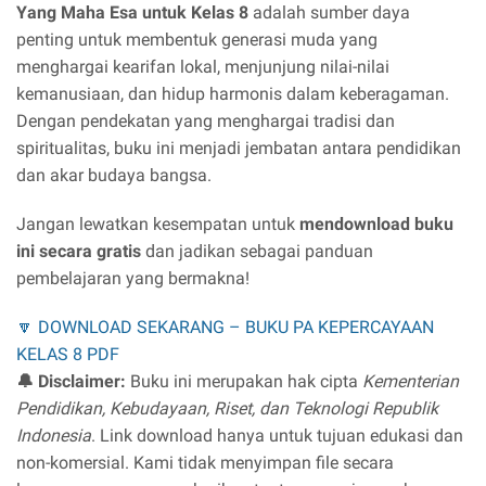
Yang Maha Esa untuk Kelas 8
adalah sumber daya
penting untuk membentuk generasi muda yang
menghargai kearifan lokal, menjunjung nilai-nilai
kemanusiaan, dan hidup harmonis dalam keberagaman.
Dengan pendekatan yang menghargai tradisi dan
spiritualitas, buku ini menjadi jembatan antara pendidikan
dan akar budaya bangsa.
Jangan lewatkan kesempatan untuk
mendownload buku
ini secara gratis
dan jadikan sebagai panduan
pembelajaran yang bermakna!
🔽 DOWNLOAD SEKARANG – BUKU PA KEPERCAYAAN
KELAS 8 PDF
🔔 Disclaimer:
Buku ini merupakan hak cipta
Kementerian
Pendidikan, Kebudayaan, Riset, dan Teknologi Republik
Indonesia
. Link download hanya untuk tujuan edukasi dan
non-komersial. Kami tidak menyimpan file secara