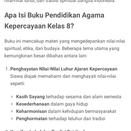
nilai-nilai luhur, dan tradisi spiritual bangsa Indonesia.
Apa Isi Buku Pendidikan Agama
Kepercayaan Kelas 8?
Buku ini mencakup materi yang mengedepankan nilai-nilai
spiritual, etika, dan budaya. Beberapa tema utama yang
kemungkinan besar dibahas antara lain:
Penghayatan Nilai-Nilai Luhur Ajaran Kepercayaan
Siswa diajak memahami dan menghayati nilai-nilai
seperti:
Kasih Sayang
terhadap sesama dan alam semesta
Kesederhanaan
dalam gaya hidup
Keharmonisan
dalam kehidupan bermasyarakat
Penghormatan
terhadap leluhur dan tradisi