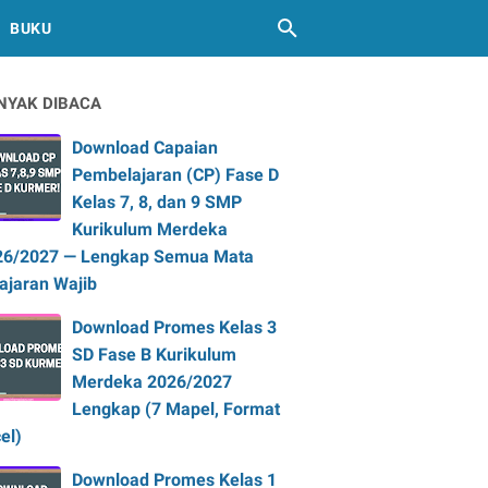
BUKU
NYAK DIBACA
Download Capaian
Pembelajaran (CP) Fase D
Kelas 7, 8, dan 9 SMP
Kurikulum Merdeka
26/2027 — Lengkap Semua Mata
ajaran Wajib
Download Promes Kelas 3
SD Fase B Kurikulum
Merdeka 2026/2027
Lengkap (7 Mapel, Format
el)
Download Promes Kelas 1