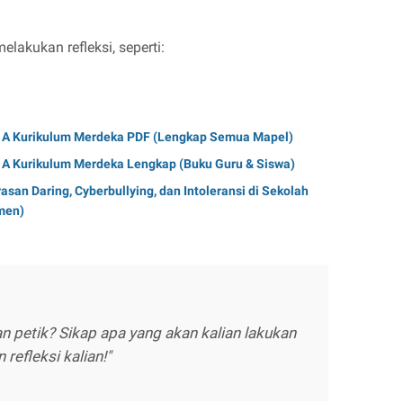
elakukan refleksi, seperti:
e A Kurikulum Merdeka PDF (Lengkap Semua Mapel)
 A Kurikulum Merdeka Lengkap (Buku Guru & Siswa)
an Daring, Cyberbullying, dan Intoleransi di Sekolah
men)
n petik? Sikap apa yang akan kalian lakukan
 refleksi kalian!"