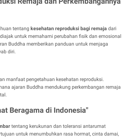
oduksi Remaja dan Perkembangannya
ahuan tentang
kesehatan reproduksi bagi remaja
dari
iajak untuk memahami perubahan fisik dan emosional
jaran Buddha memberikan panduan untuk menjaga
ab diri.
an manfaat pengetahuan kesehatan reproduksi.
imana ajaran Buddha mendukung perkembangan remaja
tal.
mat Beragama di Indonesia"
ambar
tentang kerukunan dan toleransi antarumat
bertujuan untuk menumbuhkan rasa hormat, cinta damai,