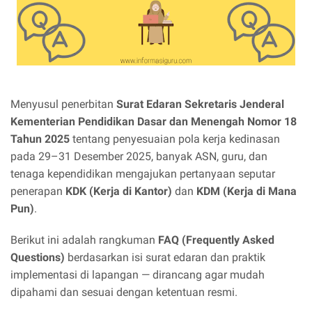
Menyusul penerbitan
Surat Edaran Sekretaris Jenderal
Kementerian Pendidikan Dasar dan Menengah Nomor 18
Tahun 2025
tentang penyesuaian pola kerja kedinasan
pada 29–31 Desember 2025, banyak ASN, guru, dan
tenaga kependidikan mengajukan pertanyaan seputar
penerapan
KDK (Kerja di Kantor)
dan
KDM (Kerja di Mana
Pun)
.
Berikut ini adalah rangkuman
FAQ (Frequently Asked
Questions)
berdasarkan isi surat edaran dan praktik
implementasi di lapangan — dirancang agar mudah
dipahami dan sesuai dengan ketentuan resmi.