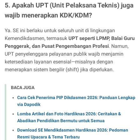
5. Apakah UPT (Unit Pelaksana Teknis) juga
wajib menerapkan KDK/KDM?
Ya. SE ini berlaku untuk seluruh unit di lingkungan
Kemendikdasmen, termasuk
UPT seperti LPMP, Balai Guru
Penggerak, dan Pusat Pengembangan Profesi
. Namun,
UPT penyelenggara pelayanan publik wajib menjamin
ketersediaan layanan esensial—misalnya dengan
menerapkan sistem bergilir (shift) jika diperlukan.
BACA JUGA
Cara Cek Penerima PIP Dikdasmen 2026: Panduan Lengkap
via Dapodik
Lomba Artikel dan Foto Hardiknas 2026: Ceritakan &
Abadikan Pendidikan Bermutu untuk Semua
Download SE Mendikdasmen Hardiknas 2026: Pedoman
Resmi Upacara & Tema Terbaru