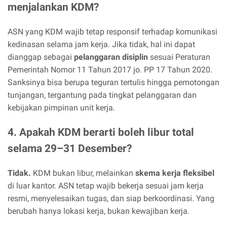
menjalankan KDM?
ASN yang KDM wajib tetap responsif terhadap komunikasi
kedinasan selama jam kerja. Jika tidak, hal ini dapat
dianggap sebagai
pelanggaran disiplin
sesuai Peraturan
Pemerintah Nomor 11 Tahun 2017 jo. PP 17 Tahun 2020.
Sanksinya bisa berupa teguran tertulis hingga pemotongan
tunjangan, tergantung pada tingkat pelanggaran dan
kebijakan pimpinan unit kerja.
4. Apakah KDM berarti boleh libur total
selama 29–31 Desember?
Tidak.
KDM bukan libur, melainkan
skema kerja fleksibel
di luar kantor. ASN tetap wajib bekerja sesuai jam kerja
resmi, menyelesaikan tugas, dan siap berkoordinasi. Yang
berubah hanya lokasi kerja, bukan kewajiban kerja.