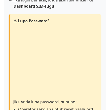
Dashboard SIM-Tugu
⚠️ Lupa Password?
Jika Anda lupa password, hubungi:
Operator sekolah untuk reset password