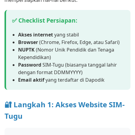
✅ Checklist Persiapan:
Akses internet
yang stabil
Browser
(Chrome, Firefox, Edge, atau Safari)
NUPTK
(Nomor Unik Pendidik dan Tenaga
Kependidikan)
Password
SIM-Tugu (biasanya tanggal lahir
dengan format DDMMYYYY)
Email aktif
yang terdaftar di Dapodik
🔐 Langkah 1: Akses Website SIM-
Tugu