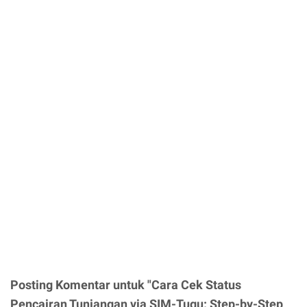
Posting Komentar untuk "Cara Cek Status
Pencairan Tunjangan via SIM-Tugu: Step-by-Step