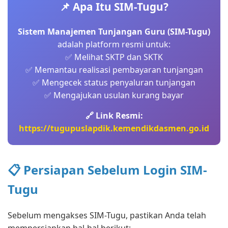
📌 Apa Itu SIM-Tugu?
Sistem Manajemen Tunjangan Guru (SIM-Tugu)
adalah platform resmi untuk:
✅ Melihat SKTP dan SKTK
✅ Memantau realisasi pembayaran tunjangan
✅ Mengecek status penyaluran tunjangan
✅ Mengajukan usulan kurang bayar
🔗 Link Resmi:
https://tugupuslapdik.kemendikdasmen.go.id
📋 Persiapan Sebelum Login SIM-
Tugu
Sebelum mengakses SIM-Tugu, pastikan Anda telah
mempersiapkan hal-hal berikut: