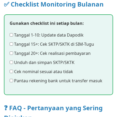
✅ Checklist Monitoring Bulanan
Gunakan checklist ini setiap bulan:
Tanggal 1-10: Update data Dapodik
Tanggal 15+: Cek SKTP/SKTK di SIM-Tugu
Tanggal 20+: Cek realisasi pembayaran
Unduh dan simpan SKTP/SKTK
Cek nominal sesuai atau tidak
Pantau rekening bank untuk transfer masuk
❓ FAQ - Pertanyaan yang Sering