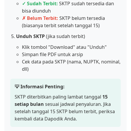
✓ Sudah Terbit:
SKTP sudah tersedia dan
bisa diunduh
✗ Belum Terbit:
SKTP belum tersedia
(biasanya terbit setelah tanggal 15)
Unduh SKTP
(jika sudah terbit)
Klik tombol "Download" atau "Unduh"
Simpan file PDF untuk arsip
Cek data pada SKTP (nama, NUPTK, nominal,
dll)
💡 Informasi Penting:
SKTP diterbitkan paling lambat tanggal
15
setiap bulan
sesuai jadwal penyaluran. Jika
setelah tanggal 15 SKTP belum terbit, periksa
kembali data Dapodik Anda.