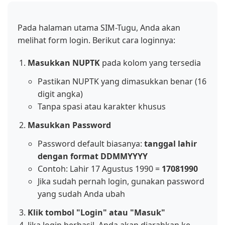
Pada halaman utama SIM-Tugu, Anda akan
melihat form login. Berikut cara loginnya:
Masukkan NUPTK
pada kolom yang tersedia
Pastikan NUPTK yang dimasukkan benar (16
digit angka)
Tanpa spasi atau karakter khusus
Masukkan Password
Password default biasanya:
tanggal lahir
dengan format DDMMYYYY
Contoh: Lahir 17 Agustus 1990 =
17081990
Jika sudah pernah login, gunakan password
yang sudah Anda ubah
Klik tombol "Login" atau "Masuk"
Jika login berhasil, Anda akan diarahkan ke