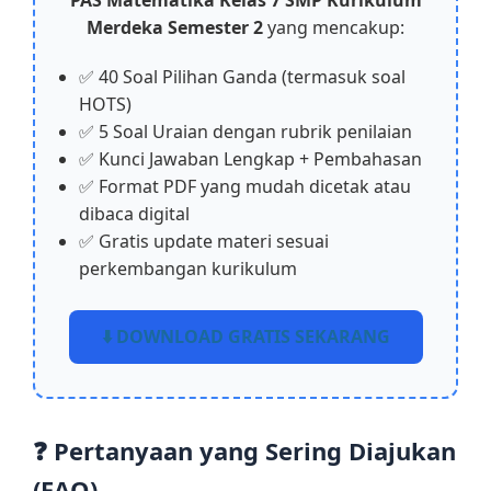
Merdeka Semester 2
yang mencakup:
✅ 40 Soal Pilihan Ganda (termasuk soal
HOTS)
✅ 5 Soal Uraian dengan rubrik penilaian
✅ Kunci Jawaban Lengkap + Pembahasan
✅ Format PDF yang mudah dicetak atau
dibaca digital
✅ Gratis update materi sesuai
perkembangan kurikulum
⬇️ DOWNLOAD GRATIS SEKARANG
❓ Pertanyaan yang Sering Diajukan
(FAQ)