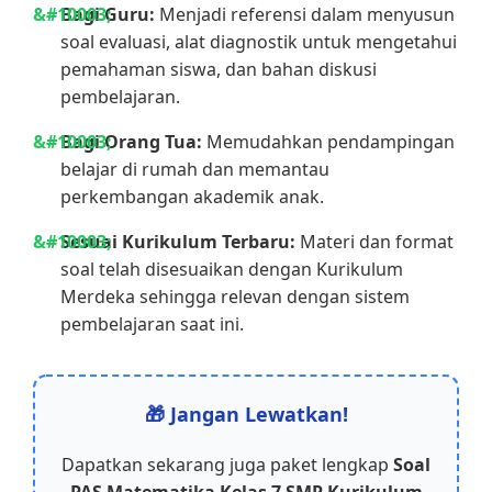
Bagi Guru:
Menjadi referensi dalam menyusun
soal evaluasi, alat diagnostik untuk mengetahui
pemahaman siswa, dan bahan diskusi
pembelajaran.
Bagi Orang Tua:
Memudahkan pendampingan
belajar di rumah dan memantau
perkembangan akademik anak.
Sesuai Kurikulum Terbaru:
Materi dan format
soal telah disesuaikan dengan Kurikulum
Merdeka sehingga relevan dengan sistem
pembelajaran saat ini.
🎁 Jangan Lewatkan!
Dapatkan sekarang juga paket lengkap
Soal
PAS Matematika Kelas 7 SMP Kurikulum