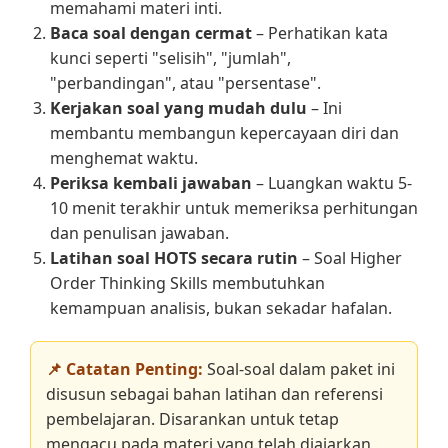
memahami materi inti.
Baca soal dengan cermat
– Perhatikan kata
kunci seperti "selisih", "jumlah",
"perbandingan", atau "persentase".
Kerjakan soal yang mudah dulu
– Ini
membantu membangun kepercayaan diri dan
menghemat waktu.
Periksa kembali jawaban
– Luangkan waktu 5-
10 menit terakhir untuk memeriksa perhitungan
dan penulisan jawaban.
Latihan soal HOTS secara rutin
– Soal Higher
Order Thinking Skills membutuhkan
kemampuan analisis, bukan sekadar hafalan.
📌 Catatan Penting:
Soal-soal dalam paket ini
disusun sebagai bahan latihan dan referensi
pembelajaran. Disarankan untuk tetap
mengacu pada materi yang telah diajarkan