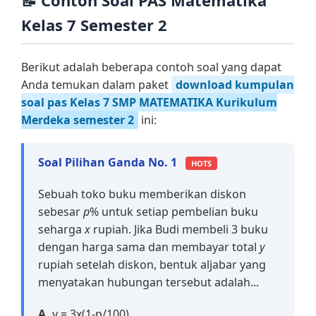
Kelas 7 Semester 2
Berikut adalah beberapa contoh soal yang dapat
Anda temukan dalam paket
download kumpulan
soal pas Kelas 7 SMP MATEMATIKA Kurikulum
Merdeka semester 2
ini:
Soal Pilihan Ganda No. 1
HOTS
Sebuah toko buku memberikan diskon
sebesar
p
% untuk setiap pembelian buku
seharga
x
rupiah. Jika Budi membeli 3 buku
dengan harga sama dan membayar total
y
rupiah setelah diskon, bentuk aljabar yang
menyatakan hubungan tersebut adalah...
A.
y = 3x(1-p/100)