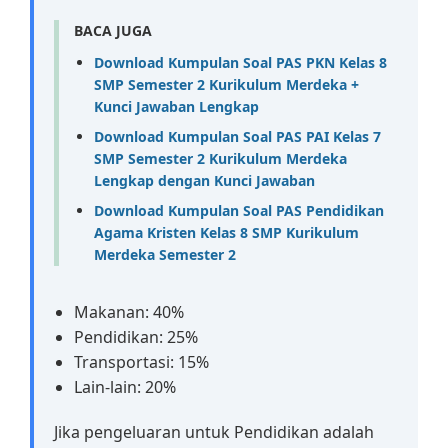
BACA JUGA
Download Kumpulan Soal PAS PKN Kelas 8
SMP Semester 2 Kurikulum Merdeka +
Kunci Jawaban Lengkap
Download Kumpulan Soal PAS PAI Kelas 7
SMP Semester 2 Kurikulum Merdeka
Lengkap dengan Kunci Jawaban
Download Kumpulan Soal PAS Pendidikan
Agama Kristen Kelas 8 SMP Kurikulum
Merdeka Semester 2
Makanan: 40%
Pendidikan: 25%
Transportasi: 15%
Lain-lain: 20%
Jika pengeluaran untuk Pendidikan adalah