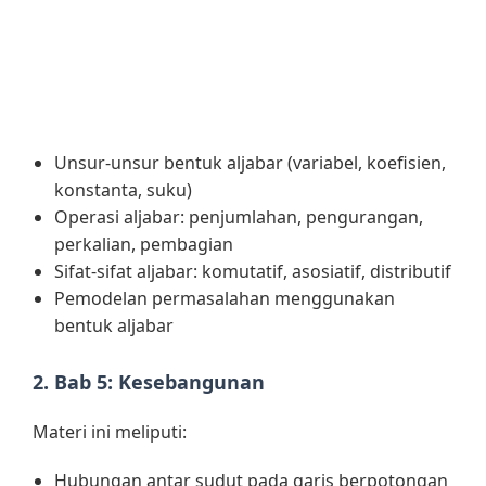
Unsur-unsur bentuk aljabar (variabel, koefisien,
konstanta, suku)
Operasi aljabar: penjumlahan, pengurangan,
perkalian, pembagian
Sifat-sifat aljabar: komutatif, asosiatif, distributif
Pemodelan permasalahan menggunakan
bentuk aljabar
2. Bab 5: Kesebangunan
Materi ini meliputi:
Hubungan antar sudut pada garis berpotongan