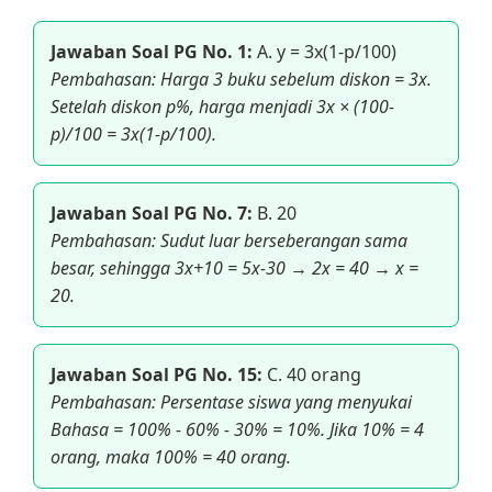
Jawaban Soal PG No. 1:
A. y = 3x(1-p/100)
Pembahasan: Harga 3 buku sebelum diskon = 3x.
Setelah diskon p%, harga menjadi 3x × (100-
p)/100 = 3x(1-p/100).
Jawaban Soal PG No. 7:
B. 20
Pembahasan: Sudut luar berseberangan sama
besar, sehingga 3x+10 = 5x-30 → 2x = 40 → x =
20.
Jawaban Soal PG No. 15:
C. 40 orang
Pembahasan: Persentase siswa yang menyukai
Bahasa = 100% - 60% - 30% = 10%. Jika 10% = 4
orang, maka 100% = 40 orang.