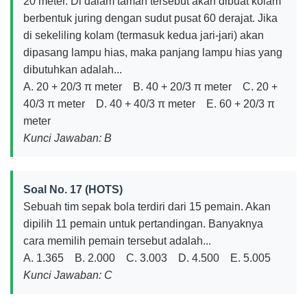
20 meter. Di dalam taman tersebut akan dibuat kolam
berbentuk juring dengan sudut pusat 60 derajat. Jika
di sekeliling kolam (termasuk kedua jari-jari) akan
dipasang lampu hias, maka panjang lampu hias yang
dibutuhkan adalah...
A. 20 + 20/3 π meter B. 40 + 20/3 π meter C. 20 +
40/3 π meter D. 40 + 40/3 π meter E. 60 + 20/3 π
meter
Kunci Jawaban: B
Soal No. 17 (HOTS)
Sebuah tim sepak bola terdiri dari 15 pemain. Akan
dipilih 11 pemain untuk pertandingan. Banyaknya
cara memilih pemain tersebut adalah...
A. 1.365 B. 2.000 C. 3.003 D. 4.500 E. 5.005
Kunci Jawaban: C