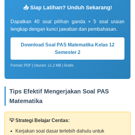
📥 Siap Latihan? Unduh Sekarang!
Dapatkan 40 soal pilihan ganda + 5 soal uraian
lengkap dengan kunci jawaban dan pembahasan.
Download Soal PAS Matematika Kelas 12
Semester 2
Format: PDF | Ukuran: ±1.2 MB | Gratis
Tips Efektif Mengerjakan Soal PAS
Matematika
💡 Strategi Belajar Cerdas:
Kerjakan soal dasar terlebih dahulu untuk