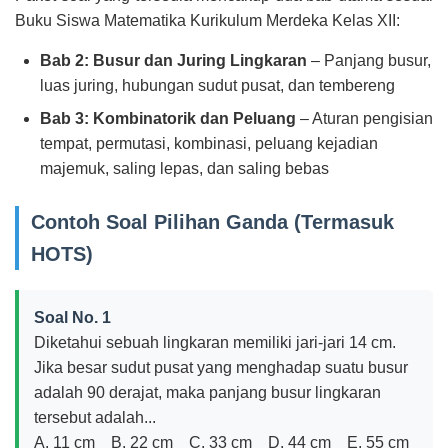
Buku Siswa Matematika Kurikulum Merdeka Kelas XII:
Bab 2: Busur dan Juring Lingkaran
– Panjang busur,
luas juring, hubungan sudut pusat, dan tembereng
Bab 3: Kombinatorik dan Peluang
– Aturan pengisian
tempat, permutasi, kombinasi, peluang kejadian
majemuk, saling lepas, dan saling bebas
Contoh Soal Pilihan Ganda (Termasuk
HOTS)
Soal No. 1
Diketahui sebuah lingkaran memiliki jari-jari 14 cm.
Jika besar sudut pusat yang menghadap suatu busur
adalah 90 derajat, maka panjang busur lingkaran
tersebut adalah...
A. 11 cm B. 22 cm C. 33 cm D. 44 cm E. 55 cm