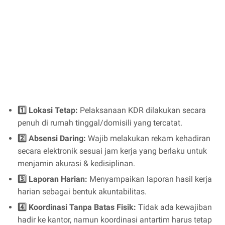
1️⃣ Lokasi Tetap:
Pelaksanaan KDR dilakukan secara
penuh di rumah tinggal/domisili yang tercatat.
2️⃣ Absensi Daring:
Wajib melakukan rekam kehadiran
secara elektronik sesuai jam kerja yang berlaku untuk
menjamin akurasi & kedisiplinan.
3️⃣ Laporan Harian:
Menyampaikan laporan hasil kerja
harian sebagai bentuk akuntabilitas.
4️⃣ Koordinasi Tanpa Batas Fisik:
Tidak ada kewajiban
hadir ke kantor, namun koordinasi antartim harus tetap