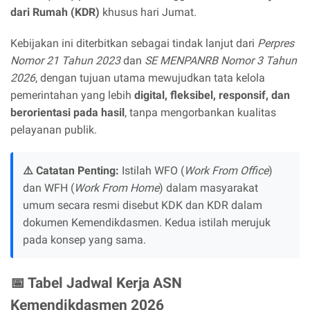
dari Rumah (KDR)
khusus hari Jumat.
Kebijakan ini diterbitkan sebagai tindak lanjut dari
Perpres
Nomor 21 Tahun 2023
dan
SE MENPANRB Nomor 3 Tahun
2026
, dengan tujuan utama mewujudkan tata kelola
pemerintahan yang lebih
digital, fleksibel, responsif, dan
berorientasi pada hasil
, tanpa mengorbankan kualitas
pelayanan publik.
⚠️ Catatan Penting:
Istilah WFO (
Work From Office
)
dan WFH (
Work From Home
) dalam masyarakat
umum secara resmi disebut KDK dan KDR dalam
dokumen Kemendikdasmen. Kedua istilah merujuk
pada konsep yang sama.
📅 Tabel Jadwal Kerja ASN
Kemendikdasmen 2026