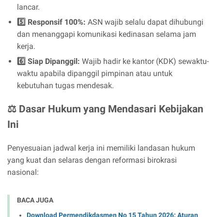
lancar.
5️⃣ Responsif 100%:
ASN wajib selalu dapat dihubungi
dan menanggapi komunikasi kedinasan selama jam
kerja.
6️⃣ Siap Dipanggil:
Wajib hadir ke kantor (KDK) sewaktu-
waktu apabila dipanggil pimpinan atau untuk
kebutuhan tugas mendesak.
⚖️ Dasar Hukum yang Mendasari Kebijakan
Ini
Penyesuaian jadwal kerja ini memiliki landasan hukum
yang kuat dan selaras dengan reformasi birokrasi
nasional:
BACA JUGA
Download Permendikdasmen No 15 Tahun 2026: Aturan