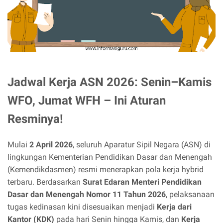
Jadwal Kerja ASN 2026: Senin–Kamis
WFO, Jumat WFH – Ini Aturan
Resminya!
Mulai
2 April 2026
, seluruh Aparatur Sipil Negara (ASN) di
lingkungan Kementerian Pendidikan Dasar dan Menengah
(Kemendikdasmen) resmi menerapkan pola kerja hybrid
terbaru. Berdasarkan
Surat Edaran Menteri Pendidikan
Dasar dan Menengah Nomor 11 Tahun 2026
, pelaksanaan
tugas kedinasan kini disesuaikan menjadi
Kerja dari
Kantor (KDK)
pada hari Senin hingga Kamis, dan
Kerja