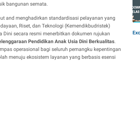
isik bangunan semata.
t and menghadirkan standardisasi pelayanan yang
udayaan, Riset, dan Teknologi (Kemendikbudristek)
Exc
ia Dini secara resmi menerbitkan dokumen rujukan
nggaraan Pendidikan Anak Usia Dini Berkualitas
.
kompas operasional bagi seluruh pemangku kepentingan
ah menuju ekosistem layanan yang berbasis esensi