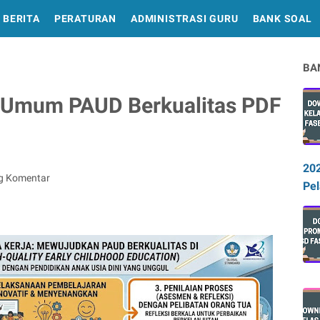
BERITA
PERATURAN
ADMINISTRASI GURU
BANK SOAL
BA
Umum PAUD Berkualitas PDF
20
g Komentar
Pel