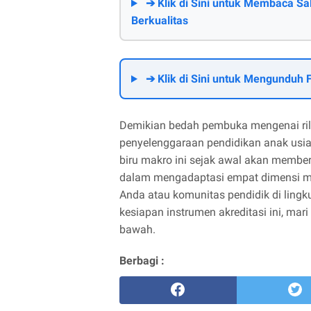
➔ Klik di Sini untuk Membaca 
Berkualitas
➔ Klik di Sini untuk Mengunduh
Demikian bedah pembuka mengenai ri
penyelenggaraan pendidikan anak usia 
biru makro ini sejak awal akan member
dalam mengadaptasi empat dimensi mut
Anda atau komunitas pendidik di ling
kesiapan instrumen akreditasi ini, mar
bawah.
Berbagi :