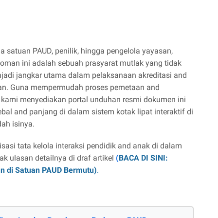
a satuan PAUD, penilik, hingga pengelola yayasan,
an ini adalah sebuah prasyarat mutlak yang tidak
njadi jangkar utama dalam pelaksanaan akreditasi and
gaan. Guna mempermudah proses pemetaan and
 kami menyediakan portal unduhan resmi dokumen ini
bal and panjang di dalam sistem kotak lipat interaktif di
ah isinya.
asi tata kelola interaksi pendidik and anak di dalam
ak ulasan detailnya di draf artikel
(
BACA DI SINI:
an di Satuan PAUD Bermutu)
.