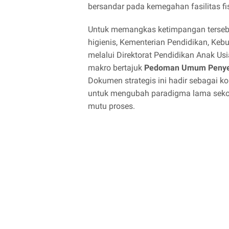
bersandar pada kemegahan fasilitas f
Untuk memangkas ketimpangan tersebu
higienis, Kementerian Pendidikan, Keb
melalui Direktorat Pendidikan Anak Us
makro bertajuk
Pedoman Umum Penyele
Dokumen strategis ini hadir sebagai 
untuk mengubah paradigma lama sekol
mutu proses.