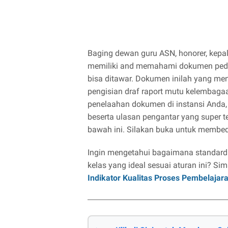
Baging dewan guru ASN, honorer, kepal
memiliki and memahami dokumen pedom
bisa ditawar. Dokumen inilah yang me
pengisian draf raport mutu kelemba
penelaahan dokumen di instansi Anda,
beserta ulasan pengantar yang super te
bawah ini. Silakan buka untuk membed
Ingin mengetahui bagaimana standardis
kelas yang ideal sesuai aturan ini? Sim
Indikator Kualitas Proses Pembelajar