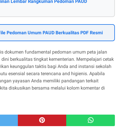
Salinan Lembar Rangkuman Pedoman PAUD
 File Pedoman Umum PAUD Berkualitas PDF Resmi
lis dokumen fundamental pedoman umum peta jalan
dini berkualitas tingkat kementerian. Mempelajari cetak
ikan keunggulan taktis bagi Anda and instansi sekolah
u esensial secara terencana and higienis. Apabila
kungan yayasan Anda memiliki pandangan terkait
i kita diskusikan bersama melalui kolom komentar di