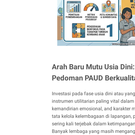
Arah Baru Mutu Usia Di
Pedoman PAUD Berkualit
Investasi pada fase usia dini atau yan
instrumen utilitarian paling vital da
kemandirian emosional, and karakter 
tata kelola kelembagaan di lapangan,
sering kali terjebak dalam ketimpanga
Banyak lembaga yang masih mengangga