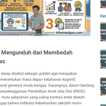
Exc
ni: Mengunduh dan Membedah
as
g kerap disebut sebagai
golden age
merupakan
lam menentukan masa depan ketahanan kognitif,
moral generasi muda bangsa. Sayangnya, dalam bentang
 penyelenggaraan Pendidikan Anak Usia Dini (PAUD)
n mutu pelayanan yang cukup kontras antar daerah.
p bahwa indikator keberhasilan sekolah murni