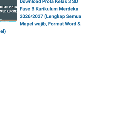
Download Prota Kelas 3 SD
Fase B Kurikulum Merdeka
2026/2027 (Lengkap Semua
Mapel wajib, Format Word &
el)