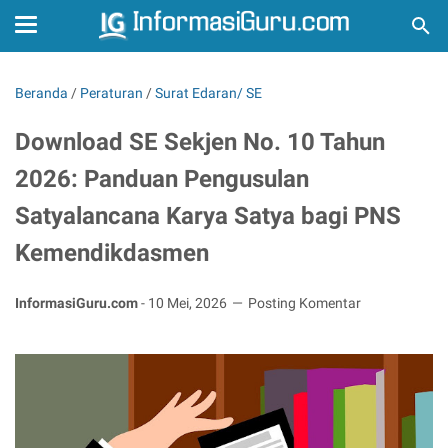
Beranda
/
Peraturan
/
Surat Edaran/ SE
Download SE Sekjen No. 10 Tahun
2026: Panduan Pengusulan
Satyalancana Karya Satya bagi PNS
Kemendikdasmen
InformasiGuru.com
-
10 Mei, 2026
Posting Komentar