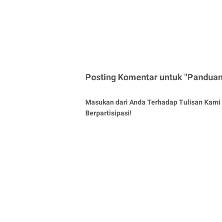
Posting Komentar untuk "Panduan 
Masukan dari Anda Terhadap Tulisan Kami 
Berpartisipasi!