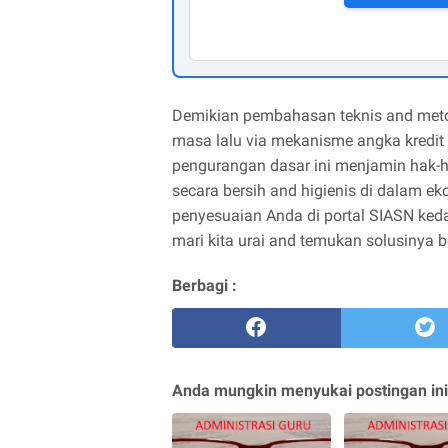
Demikian pembahasan teknis and metod
masa lalu via mekanisme angka kredit
pengurangan dasar ini menjamin hak-h
secara bersih and higienis di dalam ek
penyesuaian Anda di portal SIASN keda
mari kita urai and temukan solusinya 
Berbagi :
Anda mungkin menyukai postingan ini