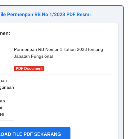
 File Permenpan RB No 1/2023 PDF Resmi
umen:
Permenpan RB Nomor 1 Tahun 2023 tentang
Jabatan Fungsional
PDF Document
ian
gunaan
dan
i
 RI
LOAD FILE PDF SEKARANG