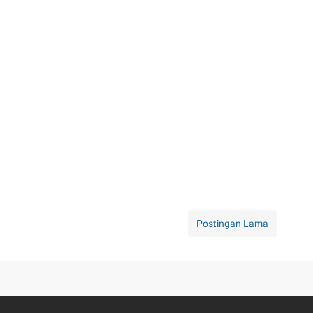
Postingan Lama