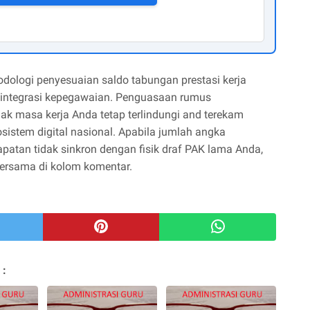
ologi penyesuaian saldo tabungan prestasi kerja
 integrasi kepegawaian. Penguasaan rumus
ak masa kerja Anda tetap terlindungi and terekam
osistem digital nasional. Apabila jumlah angka
patan tidak sinkron dengan fisik draf PAK lama Anda,
bersama di kolom komentar.
 :