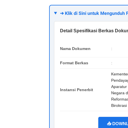
➔ Klik di Sini untuk Mengunduh
Detail Spesifikasi Berkas Dok
Nama Dokumen
:
Format Berkas
:
Kementer
Pendaya
Aparatur
Instansi Penerbit
Negara 
Reformas
Birokrasi
📥 DOWN