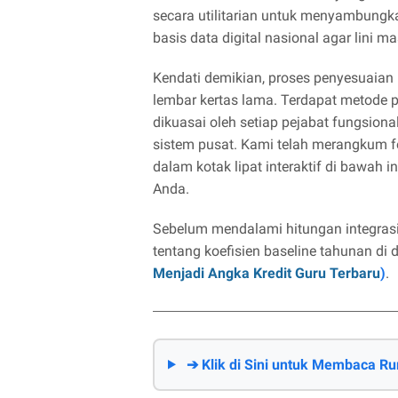
secara utilitarian untuk menyambungka
basis data digital nasional agar lini 
Kendati demikian, proses penyesuaian 
lembar kertas lama. Terdapat metode 
dikuasai oleh setiap pejabat fungsional
sistem pusat. Kami telah merangkum f
dalam kotak lipat interaktif di bawah
Anda.
Sebelum mendalami hitungan integras
tentang koefisien baseline tahunan di d
Menjadi Angka Kredit Guru Terbaru
)
.
➔ Klik di Sini untuk Membaca Ru