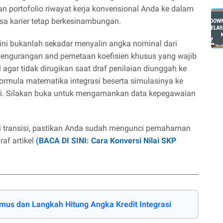
n portofolio riwayat kerja konvensional Anda ke dalam
masa karier tetap berkesinambungan.
ini bukanlah sekadar menyalin angka nominal dari
pengurangan and pemetaan koefisien khusus yang wajib
 agar tidak dirugikan saat draf penilaian diunggah ke
ormula matematika integrasi beserta simulasinya ke
 ini. Silakan buka untuk mengamankan data kepegawaian
i transisi, pastikan Anda sudah mengunci pemahaman
raf artikel
(
BACA DI SINI: Cara Konversi Nilai SKP
mus dan Langkah Hitung Angka Kredit Integrasi