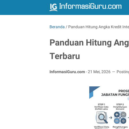
Beranda
/
Panduan Hitung Angka Kredit Int
Panduan Hitung Angk
Terbaru
InformasiGuru.com
-
21 Mei, 2026
Postin