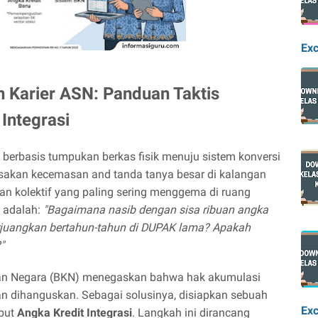
Exc
Karier ASN: Panduan Taktis
Integrasi
 berbasis tumpukan berkas fisik menuju sistem konversi
nyisakan kecemasan and tanda tanya besar di kalangan
an kolektif yang paling sering menggema di ruang
 adalah:
"Bagaimana nasib dengan sisa ribuan angka
erjuangkan bertahun-tahun di DUPAK lama? Apakah
"
an Negara (BKN) menegaskan bahwa hak akumulasi
kan dihanguskan. Sebagai solusinya, disiapkan sebuah
Exc
ebut
Angka Kredit Integrasi
. Langkah ini dirancang