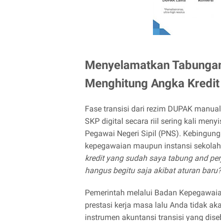
Menyelamatkan Tabungan 
Menghitung Angka Kredit 
Fase transisi dari rezim DUPAK manual
SKP digital secara riil sering kali me
Pegawai Negeri Sipil (PNS). Kebingung
kepegawaian maupun instansi sekolah
kredit yang sudah saya tabung and p
hangus begitu saja akibat aturan baru?
Pemerintah melalui Badan Kepegawai
prestasi kerja masa lalu Anda tidak a
instrumen akuntansi transisi yang dis