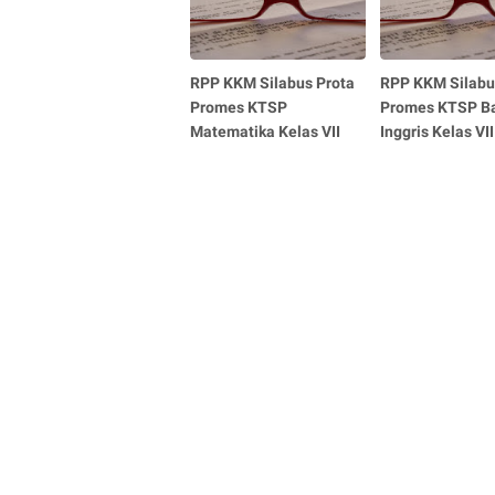
RPP KKM Silabus Prota
RPP KKM Silabu
Promes KTSP
Promes KTSP B
Matematika Kelas VII
Inggris Kelas VII