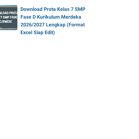
Download Prota Kelas 7 SMP
Fase D Kurikulum Merdeka
2026/2027 Lengkap (Format
Excel Siap Edit)