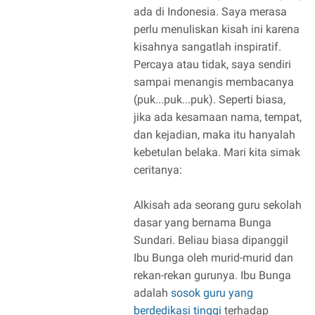
ada di Indonesia. Saya merasa
perlu menuliskan kisah ini karena
kisahnya sangatlah inspiratif.
Percaya atau tidak, saya sendiri
sampai menangis membacanya
(puk...puk...puk). Seperti biasa,
jika ada kesamaan nama, tempat,
dan kejadian, maka itu hanyalah
kebetulan belaka. Mari kita simak
ceritanya:
Alkisah ada seorang guru sekolah
dasar yang bernama Bunga
Sundari. Beliau biasa dipanggil
Ibu Bunga oleh murid-murid dan
rekan-rekan gurunya. Ibu Bunga
adalah
sosok guru yang
berdedikasi tinggi
terhadap