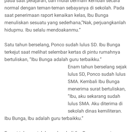
pada saat pelajaran, dan mulai bermain kembali secara
normal dengan teman-teman sebayanya di sekolah. Pada
saat penerimaan raport kenaikan kelas, Ibu Bunga
menuliskan sesuatu yang sederhana,”Nak, perjuangkanlah
hidupmu. Ibu selalu mendoakanmu.”
Satu tahun berselang, Ponco sudah lulus SD. Ibu Bunga
terkejut saat melihat selembar kertas di pintu rumahnya
bertuliskan, “Ibu Bunga adalah guru terbaikku.”
Enam tahun berselang sejak
lulus SD, Ponco sudah lulus
SMA. Kembali Ibu Bunga
menerima surat bertuliskan,
“Ibu, aku sekarang sudah
lulus SMA. Aku diterima di
sekolah dinas kemiliteran.
Ibu Bunga, Ibu adalah guru terbaikku.”