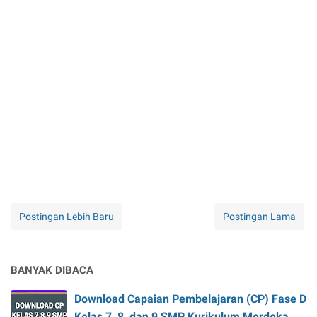
Postingan Lebih Baru
Postingan Lama
BANYAK DIBACA
Download Capaian Pembelajaran (CP) Fase D
Kelas 7, 8, dan 9 SMP Kurikulum Merdeka