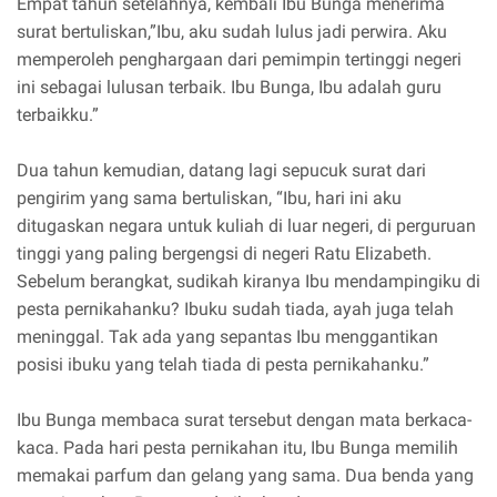
Empat tahun setelahnya, kembali Ibu Bunga menerima
surat bertuliskan,”Ibu, aku sudah lulus jadi perwira. Aku
memperoleh penghargaan dari pemimpin tertinggi negeri
ini sebagai lulusan terbaik. Ibu Bunga, Ibu adalah guru
terbaikku.”
Dua tahun kemudian, datang lagi sepucuk surat dari
pengirim yang sama bertuliskan, “Ibu, hari ini aku
ditugaskan negara untuk kuliah di luar negeri, di perguruan
tinggi yang paling bergengsi di negeri Ratu Elizabeth.
Sebelum berangkat, sudikah kiranya Ibu mendampingiku di
pesta pernikahanku? Ibuku sudah tiada, ayah juga telah
meninggal. Tak ada yang sepantas Ibu menggantikan
posisi ibuku yang telah tiada di pesta pernikahanku.”
Ibu Bunga membaca surat tersebut dengan mata berkaca-
kaca. Pada hari pesta pernikahan itu, Ibu Bunga memilih
memakai parfum dan gelang yang sama. Dua benda yang