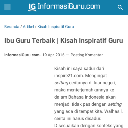
Beranda
/
Artikel
/
Kisah Inspiratif Guru
Ibu Guru Terbaik | Kisah Inspiratif Guru
InformasiGuru.com
-
19 Apr, 2016
Posting Komentar
Kisah ini saya sadur dari
inspire21.com. Mengingat
setting
ceritanya di luar negeri,
maka menterjemahkannya ke
dalam Bahasa Indonesia akan
menjadi tidak pas dengan
setting
yang ada di tempat kita. Walhasil,
cerita ini harus disadur.
Disesuaikan dengan konteks yang