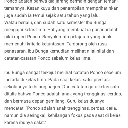
Ponco adalah bahwa dia jarang bermain dengan teman-
temannya. Kesan kuyu dan penampilan memprihatinkan
juga sudah ia temui sejak satu tahun yang lalu.
Waktu berlalu, dan sudah satu semester Ibu Bunga
mengajar kelas lima. Hal yang membuat ia gusar adalah
nilai raport Ponco. Banyak mata pelajaran yang tidak
memenuhi kriteria ketuntasan. Terdorong oleh rasa
penasaran, Ibu Bunga kemudian melihat nilai-nilai dan
catatan-catatan Ponco sebelum kelas lima.
Ibu Bunga sangat terkejut melihat catatan Ponco sebelum
berada di kelas lima. Pada saat kelas satu, prestasi
sekolahnya terbilang bagus. Dari catatan guru kelas satu
ditulis bahwa Ponco adalah anak yang trengginas, cerdas,
dan bermasa depan gemilang. Guru kelas duanya
mencatat, “Ponco adalah anak trengginas, cerdas, ceria,
namun dia seringkali kehilangan fokus pada saat di kelas
karena ibunya sakit.”