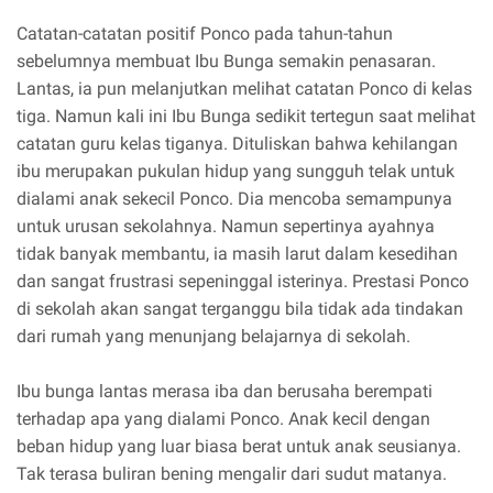
Catatan-catatan positif Ponco pada tahun-tahun
sebelumnya membuat Ibu Bunga semakin penasaran.
Lantas, ia pun melanjutkan melihat catatan Ponco di kelas
tiga. Namun kali ini Ibu Bunga sedikit tertegun saat melihat
catatan guru kelas tiganya. Dituliskan bahwa kehilangan
ibu merupakan pukulan hidup yang sungguh telak untuk
dialami anak sekecil Ponco. Dia mencoba semampunya
untuk urusan sekolahnya. Namun sepertinya ayahnya
tidak banyak membantu, ia masih larut dalam kesedihan
dan sangat frustrasi sepeninggal isterinya. Prestasi Ponco
di sekolah akan sangat terganggu bila tidak ada tindakan
dari rumah yang menunjang belajarnya di sekolah.
Ibu bunga lantas merasa iba dan berusaha berempati
terhadap apa yang dialami Ponco. Anak kecil dengan
beban hidup yang luar biasa berat untuk anak seusianya.
Tak terasa buliran bening mengalir dari sudut matanya.