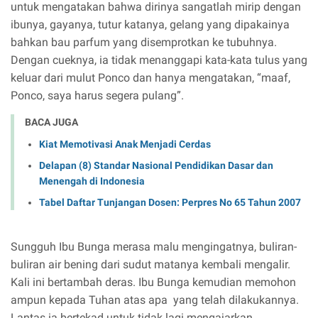
untuk mengatakan bahwa dirinya sangatlah mirip dengan
ibunya, gayanya, tutur katanya, gelang yang dipakainya
bahkan bau parfum yang disemprotkan ke tubuhnya.
Dengan cueknya, ia tidak menanggapi kata-kata tulus yang
keluar dari mulut Ponco dan hanya mengatakan, “maaf,
Ponco, saya harus segera pulang”.
BACA JUGA
Kiat Memotivasi Anak Menjadi Cerdas
Delapan (8) Standar Nasional Pendidikan Dasar dan
Menengah di Indonesia
Tabel Daftar Tunjangan Dosen: Perpres No 65 Tahun 2007
Sungguh Ibu Bunga merasa malu mengingatnya, buliran-
buliran air bening dari sudut matanya kembali mengalir.
Kali ini bertambah deras. Ibu Bunga kemudian memohon
ampun kepada Tuhan atas apa yang telah dilakukannya.
Lantas ia bertekad untuk tidak lagi mengajarkan