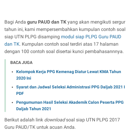
Bagi Anda
guru PAUD dan TK
yang akan mengikuti sergur
tahun ini, kami mempersembahkan kumpulan contoh soal
siap UTN PLPG disamping
modul siap PLPG Guru PAUD
dan TK
. Kumpulan contoh soal terdiri atas 17 halaman
dengan 100 contoh soal disertai kunci pembahasannnya.
BACA JUGA
Kelompok Kerja PPG Kemenag Diatur Lewat KMA Tahun
2020 Ini
Syarat dan Jadwal Seleksi Administrasi PPG Daljab 2021 I
PDF
Pengumuman Hasil Seleksi Akademik Calon Peserta PPG
Daljab Tahun 2021
Berikut adalah link
download
soal siap UTN PLPG 2017
Guru PAUD/TK untuk acuan Anda.