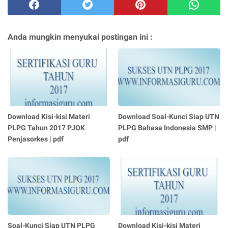
Anda mungkin menyukai postingan ini :
Download Kisi-kisi Materi
Download Soal-Kunci Siap UTN
PLPG Tahun 2017 PJOK
PLPG Bahasa Indonesia SMP |
Penjasorkes | pdf
pdf
Soal-Kunci Siap UTN PLPG
Download Kisi-kisi Materi