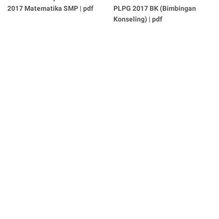
2017 Matematika SMP | pdf
PLPG 2017 BK (Bimbingan
Konseling) | pdf