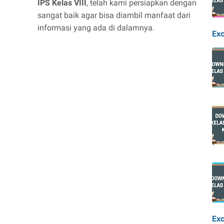
IPS Kelas VIII
, telah kami persiapkan dengan
sangat baik agar bisa diambil manfaat dari
informasi yang ada di dalamnya.
Exc
Exc