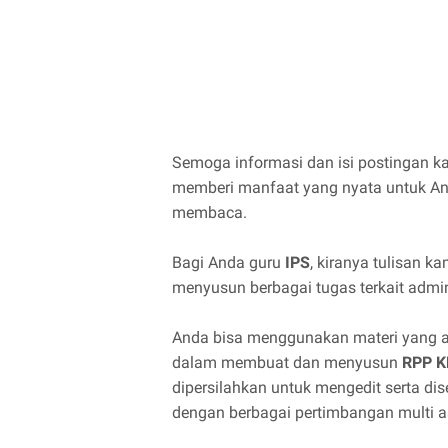
Semoga informasi dan isi postingan k
memberi manfaat yang nyata untuk And
membaca.
Bagi Anda guru
IPS
, kiranya tulisan k
menyusun berbagai tugas terkait adminis
Anda bisa menggunakan materi yang ak
dalam membuat dan menyusun
RPP K
dipersilahkan untuk mengedit serta d
dengan berbagai pertimbangan multi a