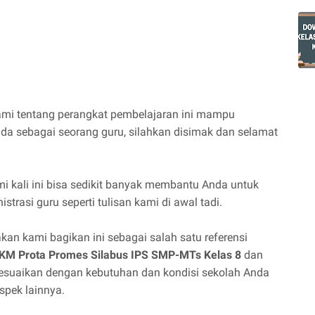
ami tentang perangkat pembelajaran ini mampu
a sebagai seorang guru, silahkan disimak dan selamat
ami kali ini bisa sedikit banyak membantu Anda untuk
trasi guru seperti tulisan kami di awal tadi.
an kami bagikan ini sebagai salah satu referensi
KM Prota Promes Silabus IPS SMP-MTs Kelas 8
dan
isesuaikan dengan kebutuhan dan kondisi sekolah Anda
spek lainnya.