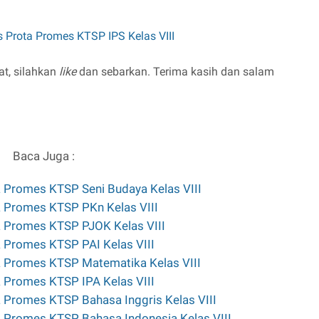
 Prota Promes KTSP IPS Kelas VIII
at, silahkan
like
dan sebarkan. Terima kasih dan salam
Baca Juga :
 Promes KTSP Seni Budaya Kelas VIII
 Promes KTSP PKn Kelas VIII
 Promes KTSP PJOK Kelas VIII
 Promes KTSP PAI Kelas VIII
 Promes KTSP Matematika Kelas VIII
 Promes KTSP IPA Kelas VIII
 Promes KTSP Bahasa Inggris Kelas VIII
 Promes KTSP Bahasa Indonesia Kelas VIII