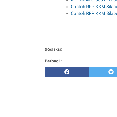
Contoh RPP KKM Silab
Contoh RPP KKM Silab
(Redaksi)
Berbagi :