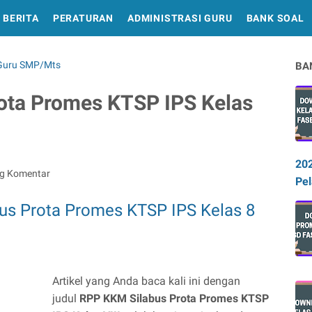
BERITA
PERATURAN
ADMINISTRASI GURU
BANK SOAL
 Guru SMP/Mts
BA
ota Promes KTSP IPS Kelas
20
ng Komentar
Pel
s Prota Promes KTSP IPS Kelas 8
Artikel yang Anda baca kali ini dengan
judul
RPP KKM Silabus Prota Promes KTSP