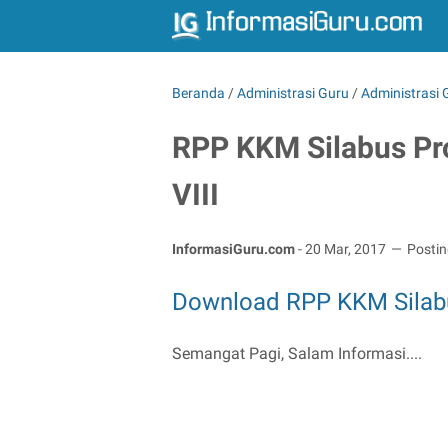
Beranda
/
Administrasi Guru
/
Administrasi
RPP KKM Silabus Pr
VIII
InformasiGuru.com
-
20 Mar, 2017
Posti
Download RPP KKM Silabu
Semangat Pagi, Salam Informasi....