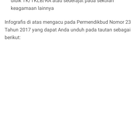
didik TK/TKLB/RA atau sederajat pada sekolah
keagamaan lainnya
Infografis di atas mengacu pada Permendikbud Nomor 23
Tahun 2017 yang dapat Anda unduh pada tautan sebagai
berikut: