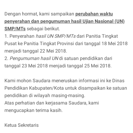
Dengan hormat, kami sampaikan
perubahan waktu
penyerahan dan pengumuman hasil Ujian Nasional (UN)
SMP/MTs
sebagai berikut.
1. Penyerahan
hasil UN SMP/MTs
dari Panitia Tingkat
Pusat ke Panitia Tingkat Provinsi dari tanggal 18 Mei 2018
menjadi tanggal 22 Mei 2018.
2.
Pengumuman hasil UN
di satuan pendidikan dari
tanggal 23 Mei 2018 menjadi tanggal 25 Mei 2018.
Kami mohon Saudara meneruskan informasi ini ke Dinas
Pendidikan Kabupaten/Kota untuk disampaikan ke satuan
pendidikan di wilayah masing-masing.
Atas perhatian dan kerjasama Saudara, kami
mengucapkan terima kasih.
Ketua Sekretaris