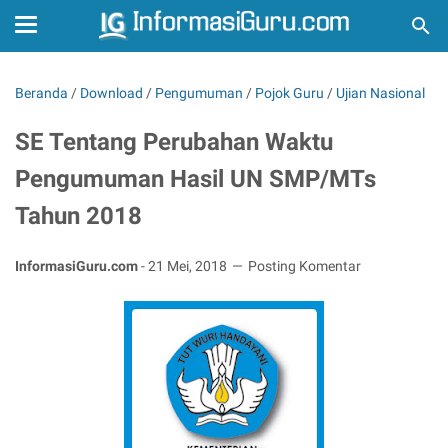
Beranda
/
Download
/
Pengumuman
/
Pojok Guru
/
Ujian Nasional
SE Tentang Perubahan Waktu
Pengumuman Hasil UN SMP/MTs
Tahun 2018
InformasiGuru.com
-
21 Mei, 2018
Posting Komentar