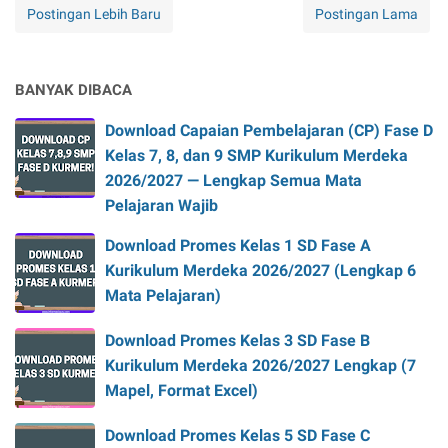
Postingan Lebih Baru
Postingan Lama
BANYAK DIBACA
Download Capaian Pembelajaran (CP) Fase D
Kelas 7, 8, dan 9 SMP Kurikulum Merdeka
2026/2027 — Lengkap Semua Mata
Pelajaran Wajib
Download Promes Kelas 1 SD Fase A
Kurikulum Merdeka 2026/2027 (Lengkap 6
Mata Pelajaran)
Download Promes Kelas 3 SD Fase B
Kurikulum Merdeka 2026/2027 Lengkap (7
Mapel, Format Excel)
Download Promes Kelas 5 SD Fase C