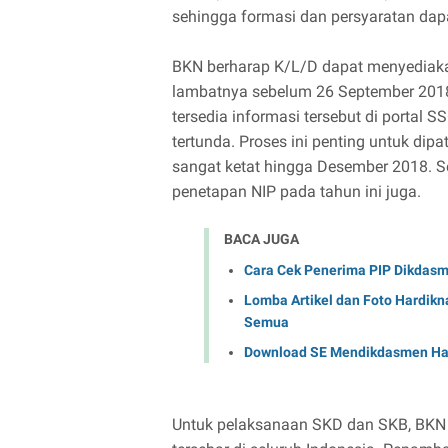
sehingga formasi dan persyaratan dapa
BKN berharap K/L/D dapat menyediakan
lambatnya sebelum 26 September 201
tersedia informasi tersebut di portal
tertunda. Proses ini penting untuk di
sangat ketat hingga Desember 2018. 
penetapan NIP pada tahun ini juga.
BACA JUGA
Cara Cek Penerima PIP Dikdasm
Lomba Artikel dan Foto Hardikn
Semua
Download SE Mendikdasmen Har
Untuk pelaksanaan SKD dan SKB, BKN s