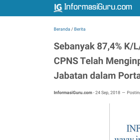
Beranda
/
Berita
Sebanyak 87,4% K/
CPNS Telah Menginp
Jabatan dalam Port
InformasiGuru.com
-
24 Sep, 2018
Posti