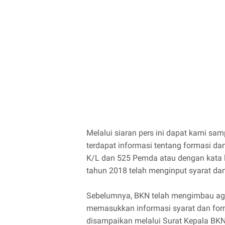
Melalui siaran pers ini dapat kami s
terdapat informasi tentang formasi da
K/L dan 525 Pemda atau dengan kata
tahun 2018 telah menginput syarat da
Sebelumnya, BKN telah mengimbau aga
memasukkan informasi syarat dan form
disampaikan melalui Surat Kepala BKN