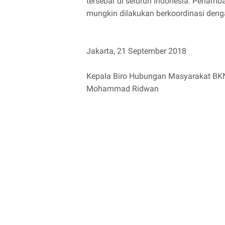
tersebar di seluruh Indonesia. Penamb
mungkin dilakukan berkoordinasi deng
Jakarta, 21 September 2018
Kepala Biro Hubungan Masyarakat BKN
Mohammad Ridwan