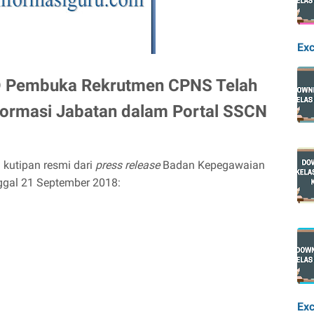
Exc
D Pembuka Rekrutmen CPNS Telah
Formasi Jabatan dalam Portal SSCN
 kutipan resmi dari
press release
Badan Kepegawaian
ggal 21 September 2018:
Exc