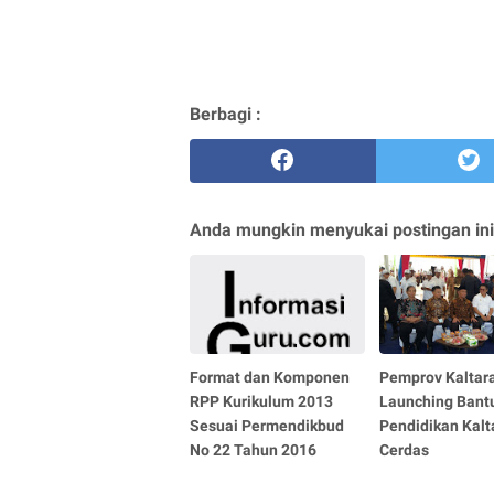
Berbagi :
Anda mungkin menyukai postingan ini
Format dan Komponen
Pemprov Kaltar
RPP Kurikulum 2013
Launching Bant
Sesuai Permendikbud
Pendidikan Kalt
No 22 Tahun 2016
Cerdas