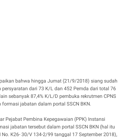
ampaikan bahwa hingga Jumat (21/9/2018) siang sudah
n persyaratan dari 73 K/L dan 452 Pemda dari total 76
 lain sebanyak 87,4% K/L/D pembuka rekrutmen CPNS
n formasi jabatan dalam portal SSCN BKN.
r Pejabat Pembina Kepegawaian (PPK) Instansi
asi jabatan tersebut dalam portal SSCN BKN (hal itu
 No. K26- 30/V 134-2/99 tanggal 17 September 2018),