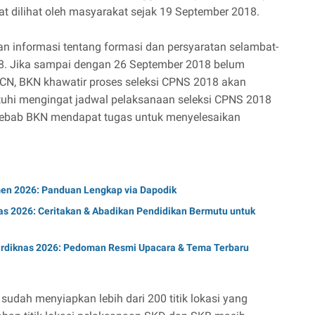
t dilihat oleh masyarakat sejak 19 September 2018.
 informasi tentang formasi dan persyaratan selambat-
8. Jika sampai dengan 26 September 2018 belum
 SSCN, BKN khawatir proses seleksi CPNS 2018 akan
patuhi mengingat jadwal pelaksanaan seleksi CPNS 2018
Sebab BKN mendapat tugas untuk menyelesaikan
en 2026: Panduan Lengkap via Dapodik
as 2026: Ceritakan & Abadikan Pendidikan Bermutu untuk
diknas 2026: Pedoman Resmi Upacara & Tema Terbaru
udah menyiapkan lebih dari 200 titik lokasi yang