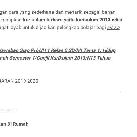
ngan cara yang sederhana dan menarik sebagai bahan
 menerapkan
kurikulum terbaru yaitu kurikulum 2013 edisi
gat layak untuk dijadikan pelengkap belajar bagi
siswa
 Jawaban Siap PH/UH 1 Kelas 2 SD/MI Tema 1: Hidup
mah Semester 1/Ganjil Kurikulum 2013/K13 Tahun
JARAN 2019-2020
 : …………………
kun Di Rumah