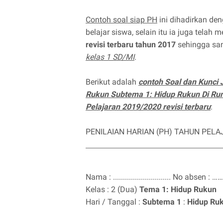
Contoh soal siap PH
ini dihadirkan de
belajar siswa, selain itu ia juga telah
revisi terbaru tahun 2017
sehingga san
kelas 1 SD/MI
.
Berikut adalah
contoh Soal dan Kunci
Rukun Subtema 1: Hidup Rukun Di Ru
Pelajaran 2019/2020 revisi terbaru
:
PENILAIAN HARIAN (PH) TAHUN PELA
Nama : ............................. No absen
Kelas : 2 (Dua)
Tema 1: Hidup Rukun
Hari / Tanggal :
Subtema 1
:
Hidup Ru