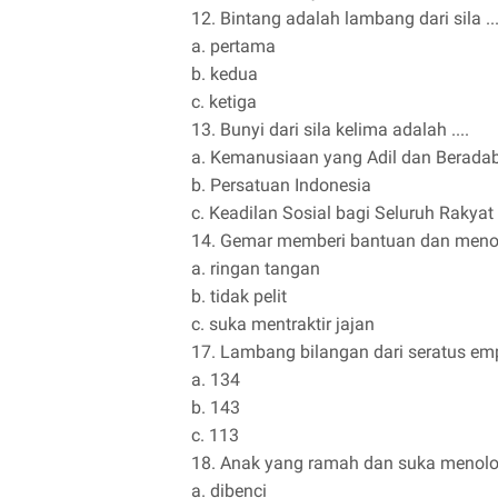
12. Bintang adalah lambang dari sila ...
a. pertama
b. kedua
c. ketiga
13. Bunyi dari sila kelima adalah ....
a. Kemanusiaan yang Adil dan Berada
b. Persatuan Indonesia
c. Keadilan Sosial bagi Seluruh Rakyat
14. Gemar memberi bantuan dan menol
a. ringan tangan
b. tidak pelit
c. suka mentraktir jajan
17. Lambang bilangan dari seratus empa
a. 134
b. 143
c. 113
18. Anak yang ramah dan suka menolon
a. dibenci