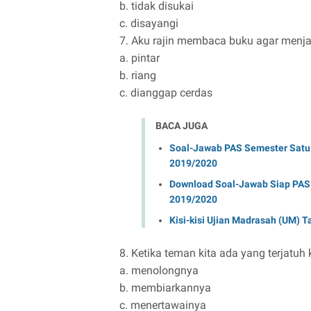
b. tidak disukai
c. disayangi
7. Aku rajin membaca buku agar menjad
a. pintar
b. riang
c. dianggap cerdas
BACA JUGA
Soal-Jawab PAS Semester Satu 
2019/2020
Download Soal-Jawab Siap PAS 
2019/2020
Kisi-kisi Ujian Madrasah (UM)
8. Ketika teman kita ada yang terjatuh k
a. menolongnya
b. membiarkannya
c. menertawainya