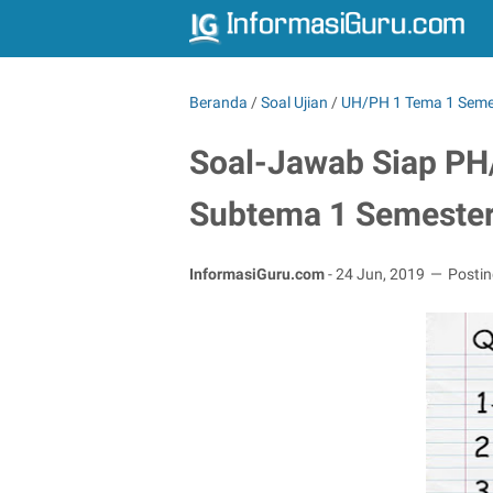
Beranda
/
Soal Ujian
/
UH/PH 1 Tema 1 Seme
Soal-Jawab Siap PH
Subtema 1 Semester 
InformasiGuru.com
-
24 Jun, 2019
Posti