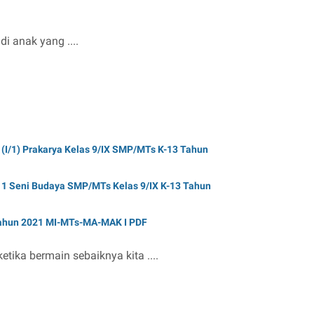
i anak yang ....
(I/1) Prakarya Kelas 9/IX SMP/MTs K-13 Tahun
1 Seni Budaya SMP/MTs Kelas 9/IX K-13 Tahun
 Tahun 2021 MI-MTs-MA-MAK I PDF
etika bermain sebaiknya kita ....