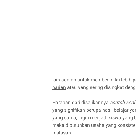
lain adalah untuk memberi nilai lebih 
harian
atau yang sering disingkat den
Harapan dari disajikannya
contoh soal
yang signifikan berupa hasil belajar y
yang sama, ingin menjadi siswa yang b
maka dibutuhkan usaha yang konsisten 
malasan.