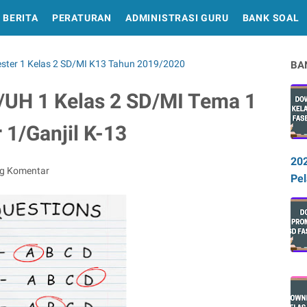
BERITA
PERATURAN
ADMINISTRASI GURU
BANK SOAL
ster 1 Kelas 2 SD/MI K13 Tahun 2019/2020
BA
/UH 1 Kelas 2 SD/MI Tema 1
1/Ganjil K-13
20
ng Komentar
Pel