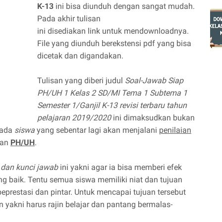
K-13
ini bisa diunduh dengan sangat mudah.
Pada akhir tulisan
ini disediakan link untuk mendownloadnya.
File yang diunduh berekstensi pdf yang bisa
dicetak dan digandakan.
Tulisan yang diberi judul
Soal-Jawab Siap
PH/UH 1 Kelas 2 SD/MI Tema 1 Subtema 1
Semester 1/Ganjil K-13 revisi terbaru tahun
pelajaran 2019/2020
ini dimaksudkan bukan
pada
siswa
yang sebentar lagi akan menjalani
penilaian
gan
PH/UH
.
 dan kunci jawab
ini yakni agar ia bisa memberi efek
ang baik. Tentu semua siswa memiliki niat dan tujuan
eprestasi dan pintar. Untuk mencapai tujuan tersebut
yakni harus rajin belajar dan pantang bermalas-