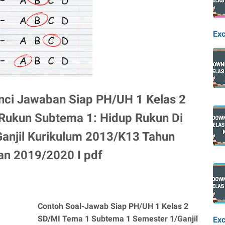
Exc
nci Jawaban Siap PH/UH 1 Kelas 2
Rukun Subtema 1: Hidup Rukun Di
anjil Kurikulum 2013/K13 Tahun
an 2019/2020 I pdf
Contoh Soal-Jawab Siap PH/UH 1 Kelas 2
SD/MI Tema 1 Subtema 1 Semester 1/Ganjil
Exc