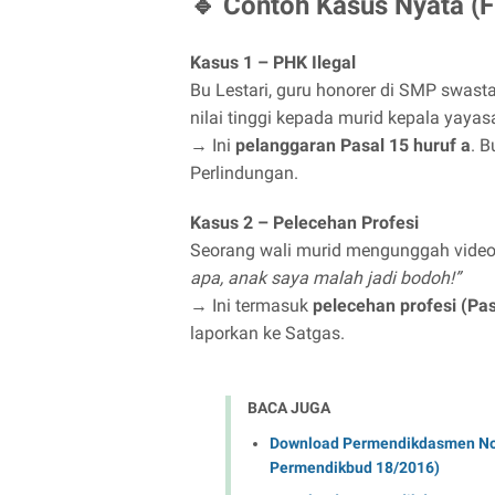
🔹 Contoh Kasus Nyata (Fik
Kasus 1 – PHK Ilegal
Bu Lestari, guru honorer di SMP swast
nilai tinggi kepada murid kepala yayas
→ Ini
pelanggaran Pasal 15 huruf a
. 
Perlindungan.
Kasus 2 – Pelecehan Profesi
Seorang wali murid mengunggah video 
apa, anak saya malah jadi bodoh!”
→ Ini termasuk
pelecehan profesi (Pas
laporkan ke Satgas.
BACA JUGA
Download Permendikdasmen No 
Permendikbud 18/2016)