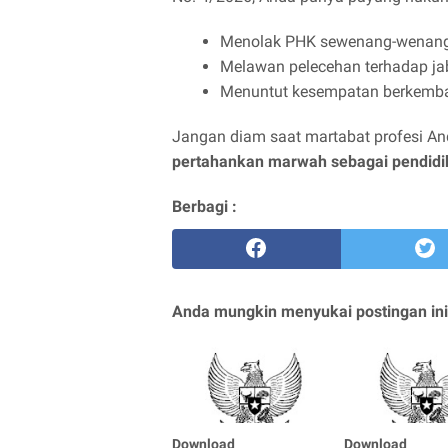
Menolak PHK sewenang-wenan
Melawan pelecehan terhadap ja
Menuntut kesempatan berkemba
Jangan diam saat martabat profesi An
pertahankan marwah sebagai pendidi
Berbagi :
Anda mungkin menyukai postingan ini
Download
Download