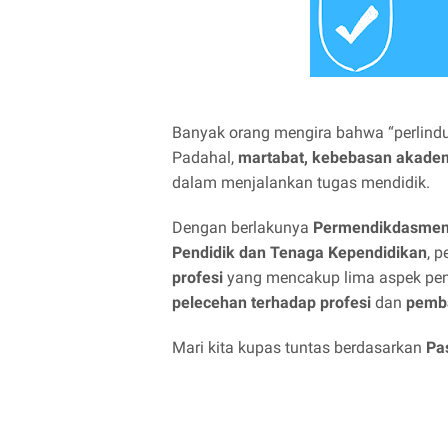
Banyak orang mengira bahwa “perlindun
Padahal,
martabat, kebebasan akademi
dalam menjalankan tugas mendidik.
Dengan berlakunya
Permendikdasmen 
Pendidik dan Tenaga Kependidikan
, 
profesi
yang mencakup lima aspek pent
pelecehan terhadap profesi
dan
pemba
Mari kita kupas tuntas berdasarkan
Pa