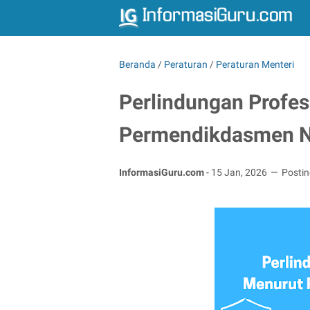
Beranda
/
Peraturan
/
Peraturan Menteri
Perlindungan Profes
Permendikdasmen N
InformasiGuru.com
-
15 Jan, 2026
Posti