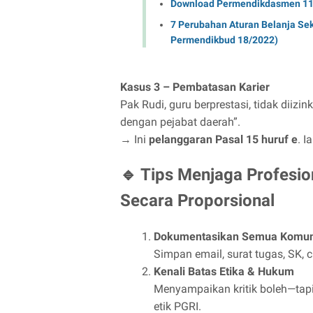
Download Permendikdasmen 11
7 Perubahan Aturan Belanja Se
Permendikbud 18/2022)
Kasus 3 – Pembatasan Karier
Pak Rudi, guru berprestasi, tidak diizi
dengan pejabat daerah”.
→ Ini
pelanggaran Pasal 15 huruf e
. I
🔹 Tips Menjaga Profesi
Secara Proporsional
Dokumentasikan Semua Komuni
Simpan email, surat tugas, SK, 
Kenali Batas Etika & Hukum
Menyampaikan kritik boleh—tapi 
etik PGRI.