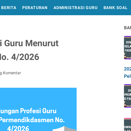
BERITA
PERATURAN
ADMINISTRASI GURU
BANK SOAL
BA
i Guru Menurut
o. 4/2026
20
ng Komentar
Pel