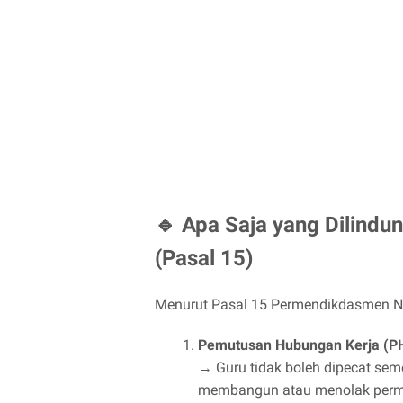
🔹 Apa Saja yang Dilindu
(Pasal 15)
Menurut Pasal 15 Permendikdasmen No
Pemutusan Hubungan Kerja (PHK
→ Guru tidak boleh dipecat sem
membangun atau menolak permin