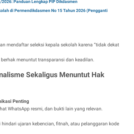
/2026: Panduan Lengkap PIP Dikdasmen
kolah di Permendikdasmen No 15 Tahun 2026 (Pengganti
nkan mendaftar seleksi kepala sekolah karena “tidak dekat
a berhak menuntut transparansi dan keadilan.
onalisme Sekaligus Menuntut Hak
kasi Penting
chat WhatsApp resmi, dan bukti lain yang relevan.
hindari ujaran kebencian, fitnah, atau pelanggaran kode