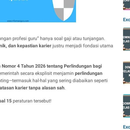
Exc
gan profesi guru” hanya soal gaji atau tunjangan.
k, dan kepastian karier
justru menjadi fondasi utama
Nomor 4 Tahun 2026 tentang Perlindungan bagi
pemerintah secara eksplisit menjamin
perlindungan
ing—termasuk hal-hal yang sering diabaikan seperti
tasan karier tanpa alasan sah
.
sal 15
peraturan tersebut!
Exc