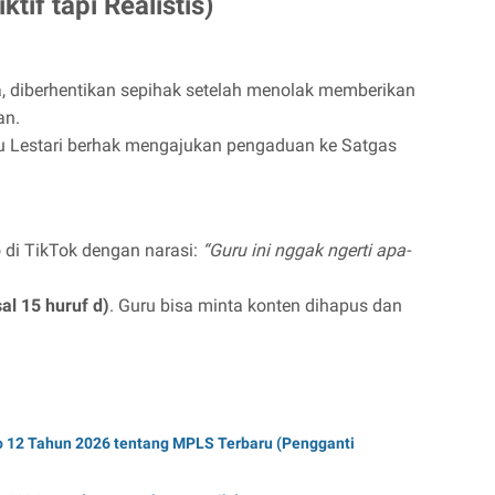
tif tapi Realistis)
a, diberhentikan sepihak setelah menolak memberikan
an.
Bu Lestari berhak mengajukan pengaduan ke Satgas
di TikTok dengan narasi:
“Guru ini nggak ngerti apa-
al 15 huruf d)
. Guru bisa minta konten dihapus dan
12 Tahun 2026 tentang MPLS Terbaru (Pengganti