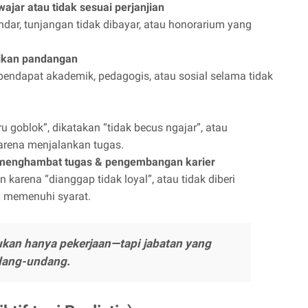
ajar atau tidak sesuai perjanjian
ar, tunjangan tidak dibayar, atau honorarium yang
kan pandangan
ndapat akademik, pedagogis, atau sosial selama tidak
u goblok”, dikatakan “tidak becus ngajar”, atau
karena menjalankan tugas.
menghambat tugas & pengembangan karier
n karena “dianggap tidak loyal”, atau tidak diberi
 memenuhi syarat.
ukan hanya pekerjaan—tapi jabatan yang
ndang-undang.