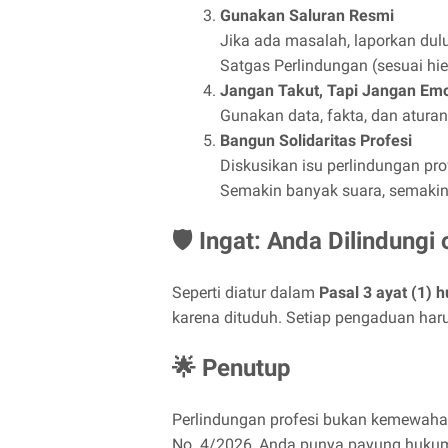
Gunakan Saluran Resmi
Jika ada masalah, laporkan du
Satgas Perlindungan (sesuai hie
Jangan Takut, Tapi Jangan Emo
Gunakan data, fakta, dan atu
Bangun Solidaritas Profesi
Diskusikan isu perlindungan pr
Semakin banyak suara, semakin
🛡️ Ingat: Anda Dilindungi
Seperti diatur dalam
Pasal 3 ayat (1) h
karena dituduh. Setiap pengaduan harus
🌟 Penutup
Perlindungan profesi bukan kemewah
No. 4/2026, Anda punya payung hukum