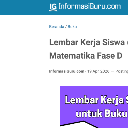
Beranda
/
Buku
Lembar Kerja Siswa
Matematika Fase D
InformasiGuru.com
-
19 Apr, 2026
Postin