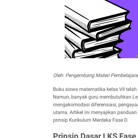
Oleh: Pengembang Materi Pembelajar
Buku siswa matematika kelas VII telah 
Namun, banyak guru membutuhkan Lem
mengakomodasi diferensiasi, pengayaa
utama. Artikel ini menyajikan pandua
prinsip Kurikulum Merdeka Fase D.
Prinsip Dasar LKS Fase