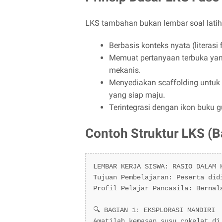
LKS tambahan bukan lembar soal latiha
Berbasis konteks nyata (literasi f
Memuat pertanyaan terbuka yan
mekanis.
Menyediakan scaffolding untuk
yang siap maju.
Terintegrasi dengan ikon buku g
Contoh Struktur LKS (B
LEMBAR KERJA SISWA: RASIO DALAM K
Tujuan Pembelajaran: Peserta did
Profil Pelajar Pancasila: Bernala
🔍 BAGIAN 1: EKSPLORASI MANDIRI

Amatilah kemasan susu cokelat di