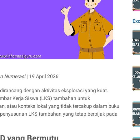
Exc
an Numerasi
|
19 April 2026
dirancang dengan aktivitas eksplorasi yang kuat.
bar Kerja Siswa (LKS) tambahan untuk
n, atau konteks lokal yang tidak tercakup dalam buku
n penyusunan LKS tambahan yang tetap berpijak pada
 D yang Bermutu