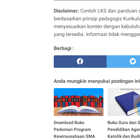
Disclaimer:
Contoh LKS dan panduan dal
berdasarkan prinsip pedagogis Kurik
menyesuaikan konten dengan kebutuhan
yang tersedia. Informasi tidak mengg
Berbagi :
Anda mungkin menyukai postingan ini
Download Buku
Buku Guru dan 
Pedoman Program
Pendidikan Ag
Kewirausahaan SMA
Katolik dan Budi