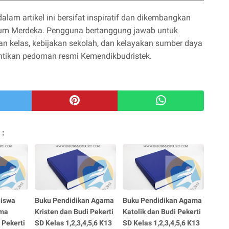
am artikel ini bersifat inspiratif dan dikembangkan
ulum Merdeka. Pengguna bertanggung jawab untuk
 kelas, kebijakan sekolah, dan kelayakan sumber daya
antikan pedoman resmi Kemendikbudristek.
 :
Siswa
Buku Pendidikan Agama
Buku Pendidikan Agama
ama
Kristen dan Budi Pekerti
Katolik dan Budi Pekerti
 Pekerti
SD Kelas 1,2,3,4,5,6 K13
SD Kelas 1,2,3,4,5,6 K13