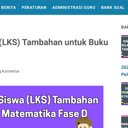
BERITA
PERATURAN
ADMINISTRASI GURU
BANK SOAL
BA
 (LKS) Tambahan untuk Buku
20
g Komentar
Pel