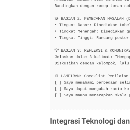
Bandingkan dengan resep teman se
🧩 BAGIAN 2: PEMECAHAN MASALAH (D
• Tingkat Dasar: Disediakan tabe
• Tingkat Menengah: Disediakan g
• Tingkat Tinggi: Rancang poster
💡 BAGIAN 3: REFLEKSI & KOMUNIKAS
Jelaskan dalam 3 kalimat: "Menga
Diskusikan dengan kelompok, lalu
📎 LAMPIRAN: Checklist Penilaian 
[ ] Saya memahami perbedaan selis
[ ] Saya dapat mengubah rasio ke 
[ ] Saya mampu menerapkan skala p
Integrasi Teknologi da