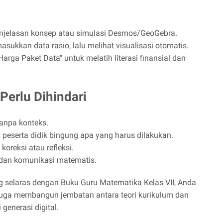
njelasan konsep atau simulasi Desmos/GeoGebra.
sukkan data rasio, lalu melihat visualisasi otomatis.
arga Paket Data" untuk melatih literasi finansial dan
erlu Dihindari
tanpa konteks.
peserta didik bingung apa yang harus dilakukan.
oreksi atau refleksi.
dan komunikasi matematis.
elaras dengan Buku Guru Matematika Kelas VII, Anda
 juga membangun jembatan antara teori kurikulum dan
generasi digital.