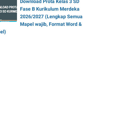
Download Prota Kelas 3 SD
Fase B Kurikulum Merdeka
2026/2027 (Lengkap Semua
Mapel wajib, Format Word &
el)
saikan masalah kontekstual.


