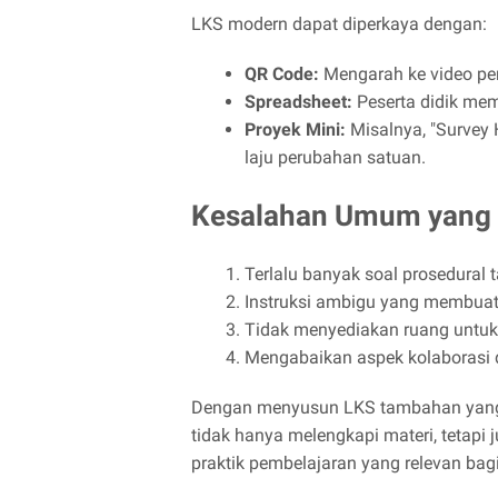
LKS modern dapat diperkaya dengan:
QR Code:
Mengarah ke video pe
Spreadsheet:
Peserta didik mema
Proyek Mini:
Misalnya, "Survey H
laju perubahan satuan.
Kesalahan Umum yang P
Terlalu banyak soal prosedural 
Instruksi ambigu yang membuat 
Tidak menyediakan ruang untuk k
Mengabaikan aspek kolaborasi 
Dengan menyusun LKS tambahan yang s
tidak hanya melengkapi materi, tetapi
praktik pembelajaran yang relevan bagi 