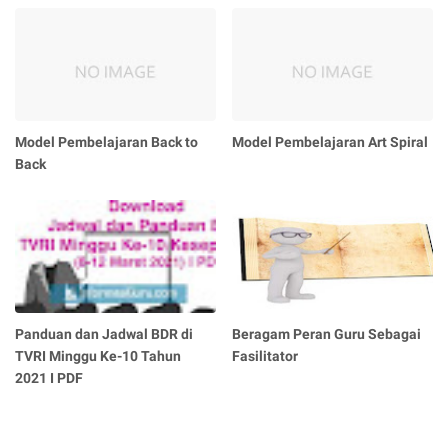
Model Pembelajaran Back to
Model Pembelajaran Art Spiral
Back
Panduan dan Jadwal BDR di
Beragam Peran Guru Sebagai
TVRI Minggu Ke-10 Tahun
Fasilitator
2021 I PDF