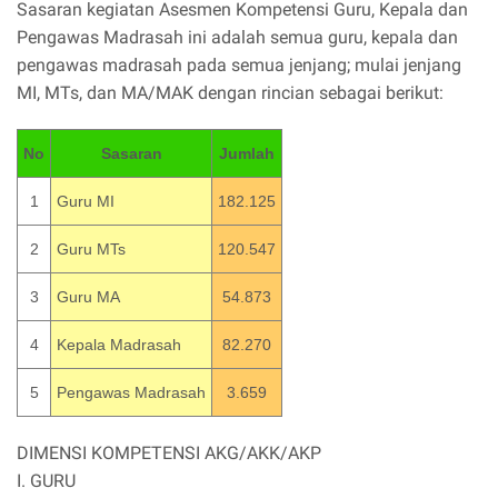
Sasaran kegiatan Asesmen Kompetensi Guru, Kepala dan
Pengawas Madrasah ini adalah semua guru, kepala dan
pengawas madrasah pada semua jenjang; mulai jenjang
MI, MTs, dan MA/MAK dengan rincian sebagai berikut:
No
Sasaran
Jumlah
1
Guru MI
182.125
2
Guru MTs
120.547
3
Guru MA
54.873
4
Kepala Madrasah
82.270
5
Pengawas Madrasah
3.659
DIMENSI KOMPETENSI AKG/AKK/AKP
I. GURU