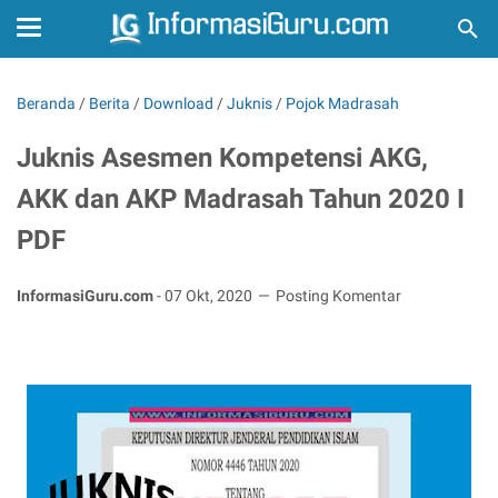
Beranda
/
Berita
/
Download
/
Juknis
/
Pojok Madrasah
Juknis Asesmen Kompetensi AKG,
AKK dan AKP Madrasah Tahun 2020 I
PDF
InformasiGuru.com
-
07 Okt, 2020
Posting Komentar