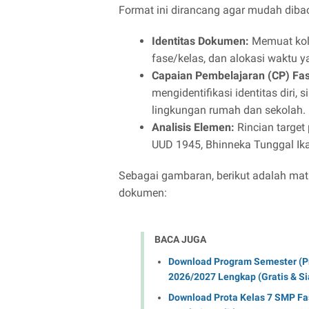
Format ini dirancang agar mudah dibac
Identitas Dokumen:
Memuat kolo
fase/kelas, dan alokasi waktu y
Capaian Pembelajaran (CP) Fas
mengidentifikasi identitas diri,
lingkungan rumah dan sekolah.
Analisis Elemen:
Rincian target
UUD 1945, Bhinneka Tunggal Ika
Sebagai gambaran, berikut adalah mat
dokumen:
BACA JUGA
Download Program Semester (P
2026/2027 Lengkap (Gratis & Si
Download Prota Kelas 7 SMP Fa