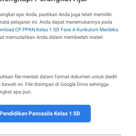
angkat ajar Anda, pastikan Anda juga telah memiliki
ata pelajaran ini. Anda dapat menemukannya pada
nload CP PPKN Kelas 1 SD Fase A Kurikulum Merdeka
.
ngat memudahkan Anda dalam membedah materi
uhkan file mentah dalam format dokumen untuk diedit
i bawah ini. File disimpan di Google Drive sehingga
ngkat apa pun.
 Pendidikan Pancasila Kelas 1 SD