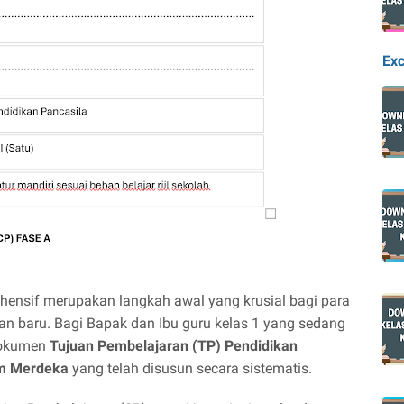
Exc
ensif merupakan langkah awal yang krusial bagi para
n baru. Bagi Bapak dan Ibu guru kelas 1 yang sedang
 dokumen
Tujuan Pembelajaran (TP) Pendidikan
um Merdeka
yang telah disusun secara sistematis.