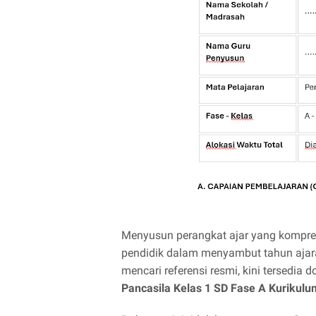
Menyusun perangkat ajar yang kompreh
pendidik dalam menyambut tahun ajara
mencari referensi resmi, kini tersedia
Pancasila Kelas 1 SD Fase A Kurikul