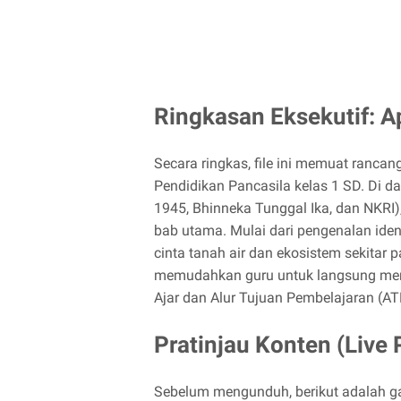
Ringkasan Eksekutif: A
Secara ringkas, file ini memuat ranca
Pendidikan Pancasila kelas 1 SD. Di 
1945, Bhinneka Tunggal Ika, dan NKRI),
bab utama. Mulai dari pengenalan iden
cinta tanah air dan ekosistem sekitar 
memudahkan guru untuk langsung me
Ajar dan Alur Tujuan Pembelajaran (AT
Pratinjau Konten (Live 
Sebelum mengunduh, berikut adalah g