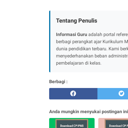
Tentang Penulis
Informasi Guru
adalah portal refer
berbagi perangkat ajar Kurikulum Me
dunia pendidikan terbaru. Kami b
menyederhanakan beban administras
pembelajaran di kelas.
Berbagi :
Anda mungkin menyukai postingan ini