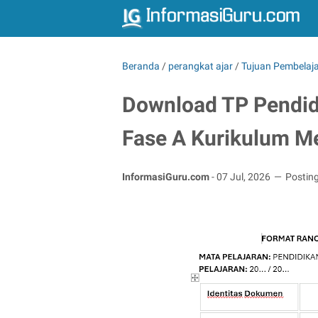
Beranda
/
perangkat ajar
/
Tujuan Pembelaj
Download TP Pendidi
Fase A Kurikulum Me
InformasiGuru.com
-
07 Jul, 2026
Postin