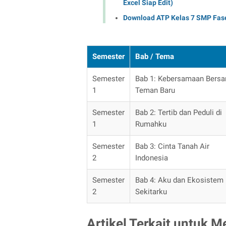
Excel Siap Edit)
Download ATP Kelas 7 SMP Fas
Semester
Bab / Tema
Semester
Bab 1: Kebersamaan Bers
1
Teman Baru
Semester
Bab 2: Tertib dan Peduli di
1
Rumahku
Semester
Bab 3: Cinta Tanah Air
2
Indonesia
Semester
Bab 4: Aku dan Ekosistem
2
Sekitarku
Artikel Terkait untuk 