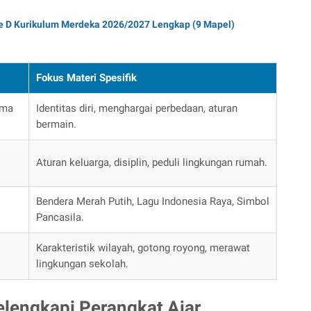
e D Kurikulum Merdeka 2026/2027 Lengkap (9 Mapel)
Fokus Materi Spesifik
ama
Identitas diri, menghargai perbedaan, aturan
bermain.
Aturan keluarga, disiplin, peduli lingkungan rumah.
Bendera Merah Putih, Lagu Indonesia Raya, Simbol
Pancasila.
Karakteristik wilayah, gotong royong, merawat
lingkungan sekolah.
Melengkapi Perangkat Ajar