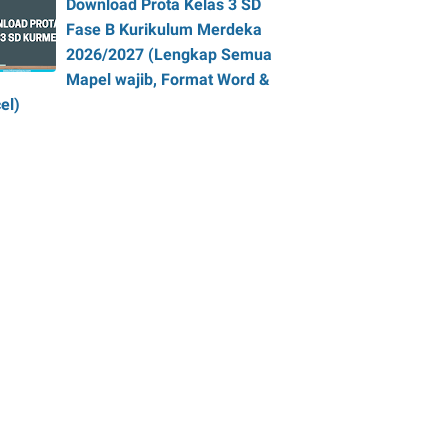
Download Prota Kelas 3 SD
Fase B Kurikulum Merdeka
2026/2027 (Lengkap Semua
Mapel wajib, Format Word &
el)