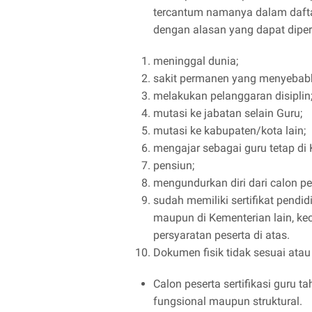
tercantum namanya dalam daftar
dengan alasan yang dapat dipe
meninggal dunia;
sakit permanen yang menyebabk
melakukan pelanggaran disiplin
mutasi ke jabatan selain Guru;
mutasi ke kabupaten/kota lain;
mengajar sebagai guru tetap di 
pensiun;
mengundurkan diri dari calon pe
sudah memiliki sertifikat pendi
maupun di Kementerian lain, ke
persyaratan peserta di atas.
Dokumen fisik tidak sesuai ata
Calon peserta sertifikasi guru t
fungsional maupun struktural.