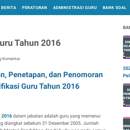
BERITA
PERATURAN
ADMINISTRASI GURU
BANK SOAL
BA
 Guru Tahun 2016
g Komentar
20
an, Penetapan, dan Penomoran
Pel
ifikasi Guru Tahun 2016
n 2016
dalam jabatan adalah guru yang memenui
yang diangkat sebelum 31 Desember 2005. Jumlah