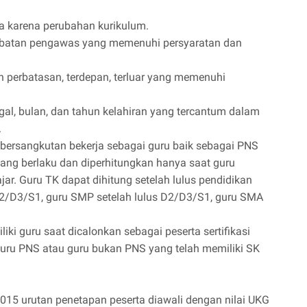
ua karena perubahan kurikulum.
abatan pengawas yang memenuhi persyaratan dan
h perbatasan, terdepan, terluar yang memenuhi
ggal, bulan, dan tahun kelahiran yang tercantum dalam
.
g bersangkutan bekerja sebagai guru baik sebagai PNS
ng berlaku dan diperhitungkan hanya saat guru
r. Guru TK dapat dihitung setelah lulus pendidikan
D2/D3/S1, guru SMP setelah lulus D2/D3/S1, guru SMA
iki guru saat dicalonkan sebagai peserta sertifikasi
k guru PNS atau guru bukan PNS yang telah memiliki SK
015 urutan penetapan peserta diawali dengan nilai UKG