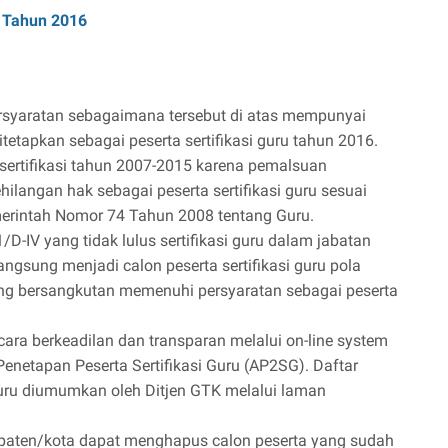
u Tahun 2016
syaratan sebagaimana tersebut di atas mempunyai
etapkan sebagai peserta sertifikasi guru tahun 2016.
 sertifikasi tahun 2007-2015 karena pemalsuan
langan hak sebagai peserta sertifikasi guru sesuai
merintah Nomor 74 Tahun 2008 tentang Guru.
/D-IV yang tidak lulus sertifikasi guru dalam jabatan
ngsung menjadi calon peserta sertifikasi guru pola
g bersangkutan memenuhi persyaratan sebagai peserta
ara berkeadilan dan transparan melalui on-line system
netapan Peserta Sertifikasi Guru (AP2SG). Daftar
 guru diumumkan oleh Ditjen GTK melalui laman
upaten/kota dapat menghapus calon peserta yang sudah