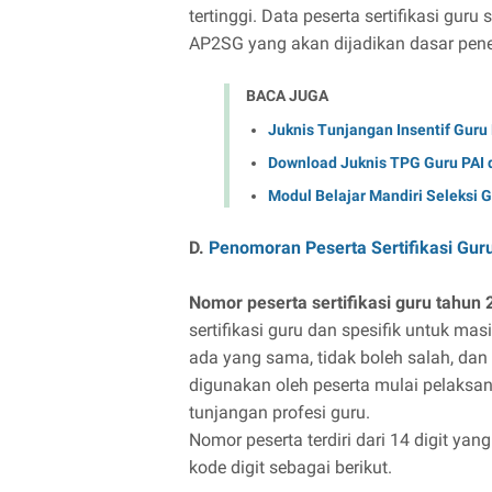
tertinggi. Data peserta sertifikasi gur
AP2SG yang akan dijadikan dasar penet
BACA JUGA
Juknis Tunjangan Insentif Gur
Download Juknis TPG Guru PAI 
Modul Belajar Mandiri Seleksi 
D.
Penomoran Peserta Sertifikasi Gur
Nomor peserta sertifikasi guru tahun
sertifikasi guru dan spesifik untuk mas
ada yang sama, tidak boleh salah, dan 
digunakan oleh peserta mulai pelaksan
tunjangan profesi guru.
Nomor peserta terdiri dari 14 digit y
kode digit sebagai berikut.