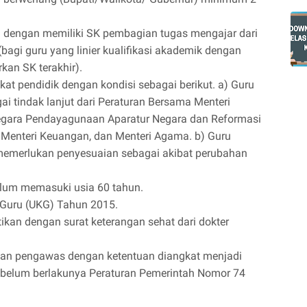
n dengan memiliki SK pembagian tugas mengajar dari
(bagi guru yang linier kualifikasi akademik dengan
rkan SK terakhir).
ikat pendidik dengan kondisi sebagai berikut. a) Guru
i tindak lanjut dari Peraturan Bersama Menteri
Negara Pendayagunaan Aparatur Negara dan Reformasi
, Menteri Keuangan, dan Menteri Agama. b) Guru
emerlukan penyesuaian sebagai akibat perubahan
elum memasuki usia 60 tahun.
 Guru (UKG) Tahun 2015.
ikan dengan surat keterangan sehat dari dokter
tan pengawas dengan ketentuan diangkat menjadi
belum berlakunya Peraturan Pemerintah Nomor 74