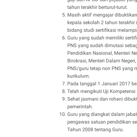
tahun terakhir berturut-turut.
Masih aktif mengajar dibuktika
kepala sekolah 2 tahun terakhir 
bidang studi sertifikasi melampi
Guru yang sudah memiliki sertif
PNS yang sudah dimutasi sebaga
Pendidikan Nasional, Menteri 
Birokrasi, Menteri Dalam Negeri
PNS/guru tetap non PNS yang m
kurikulum.
Pada tanggal 1 Januari 2017 b
Telah mengikuti Uji Kompetensi
Sehat jasmani dan rohani dibukt
pemerintah.
Guru yang diangkat dalam jaba
pengawas satuan pendidikan se
Tahun 2008 tentang Guru.