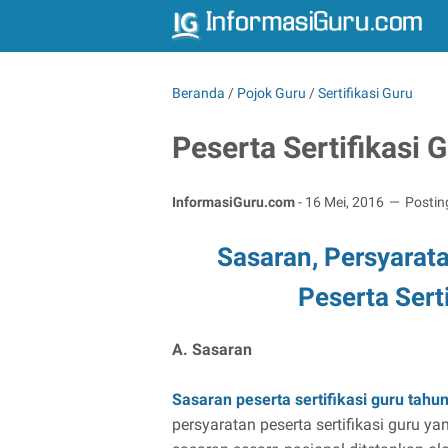
Beranda
/
Pojok Guru
/
Sertifikasi Guru
Peserta Sertifikasi
InformasiGuru.com
-
16 Mei, 2016
Postin
Sasaran, Persyarat
Peserta Sert
A. Sasaran
Sasaran peserta sertifikasi guru tahu
persyaratan peserta sertifikasi guru 