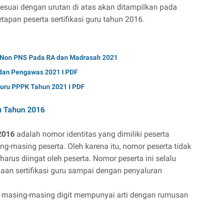
u sesuai dengan urutan di atas akan ditampilkan pada
apan peserta sertifikasi guru tahun 2016.
u Non PNS Pada RA dan Madrasah 2021
dan Pengawas 2021 I PDF
Guru PPPK Tahun 2021 I PDF
u Tahun 2016
 2016
adalah nomor identitas yang dimiliki peserta
ing-masing peserta. Oleh karena itu, nomor peserta tidak
harus diingat oleh peserta. Nomor peserta ini selalu
aan sertifikasi guru sampai dengan penyaluran
ang masing-masing digit mempunyai arti dengan rumusan