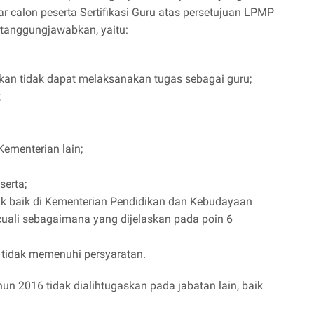
 calon peserta Sertifikasi Guru atas persetujuan LPMP
rtanggungjawabkan, yaitu:
an tidak dapat melaksanakan tugas sebagai guru;
;
Kementerian lain;
serta;
dik baik di Kementerian Pendidikan dan Kebudayaan
cuali sebagaimana yang dijelaskan pada poin 6
u tidak memenuhi persyaratan.
ahun 2016 tidak dialihtugaskan pada jabatan lain, baik