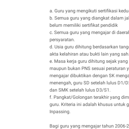
a. Guru yang mengikuti sertifikasi ked
b. Semua guru yang diangkat dalam j
belum memiliki sertifikat pendidik
c. Semua guru yang mengajar di daera
persyaratan.
d. Usia guru dihitung berdasarkan tan
akta kelahiran atau bukti lain yang sah
e. Masa kerja guru dihitung sejak yan
maupun bukan PNS sesuai peraturan ya
mengajar dibuktikan dengan SK mengaja
menengah, guru SD setelah lulus D1/
dan SMK setelah lulus D3/S1.
f. Pangkat/Golongan terakhir yang dimil
guru. Kriteria ini adalah khusus untu
Inpassing.
Bagi guru yang mengajar tahun 2006-2