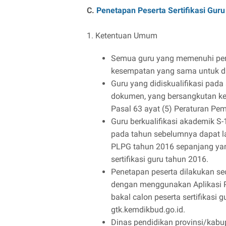
C.
Penetapan Peserta Sertifikasi Gur
1. Ketentuan Umum
Semua guru yang memenuhi per
kesempatan yang sama untuk dit
Guru yang didiskualifikasi pada
dokumen, yang bersangkutan kehi
Pasal 63 ayat (5) Peraturan Pe
Guru berkualifikasi akademik S-1
pada tahun sebelumnya dapat la
PLPG tahun 2016 sepanjang yan
sertifikasi guru tahun 2016.
Penetapan peserta dilakukan sec
dengan menggunakan Aplikasi Pe
bakal calon peserta sertifikasi
gtk.kemdikbud.go.id.
Dinas pendidikan provinsi/kab