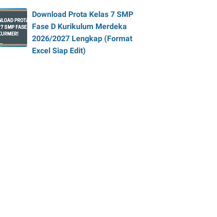
Download Prota Kelas 7 SMP
Fase D Kurikulum Merdeka
2026/2027 Lengkap (Format
Excel Siap Edit)